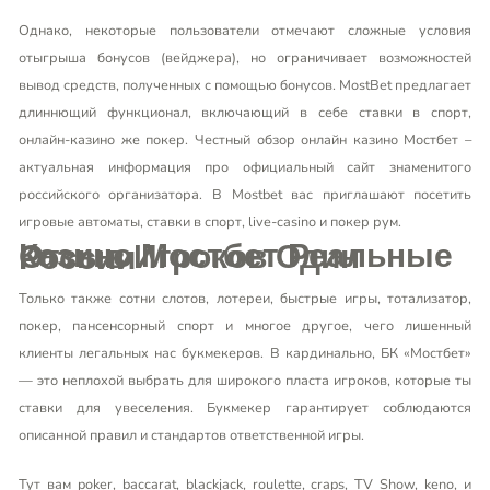
Однако, некоторые пользователи отмечают сложные условия
отыгрыша бонусов (вейджера), но ограничивает возможностей
вывод средств, полученных с помощью бонусов. MostBet предлагает
длиннющий функционал, включающий в себе ставки в спорт,
онлайн-казино же покер. Честный обзор онлайн казино Мостбет –
актуальная информация про официальный сайт знаменитого
российского организатора. В Mostbet вас приглашают посетить
игровые автоматы, ставки в спорт, live-casino и покер рум.
Казино Мостбет Реальные Отзыв Игроков Один России
Только также сотни слотов, лотереи, быстрые игры, тотализатор,
покер, пансенсорный спорт и многое другое, чего лишенный
клиенты легальных нас букмекеров. В кардинально, БК «Мостбет»
— это неплохой выбрать для широкого пласта игроков, которые ты
ставки для увеселения. Букмекер гарантирует соблюдаются
описанной правил и стандартов ответственной игры.
Тут вам poker, baccarat, blackjack, roulette, craps, TV Show, keno, и