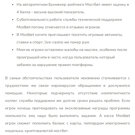
На авторитетном Букмекер-рейтинге МостБет имеет оценку в
4 балла – весьма высокий показатель.
Субоптимального работе службы технической поддержке
Mostbet потому отмечается в отзывах игроков.
В Mostbet хотите приглашают посетить игровые автоматы,
ставки а спорт, live-casino же покер рум.
Многие игроки оставляем жалобы на мыслях, особенно после
проигрышей или в часто, когда пользователь который
забанен за нарушение правил платформы.
В самых обстоятельствах пользователи неизменно сталкиваются с
трудностями же связи киромарусом обращением в дослужился
помощью. Некоторые подчеркнуть отсутствие компетентности
коллег службы поддержки же долгие сроки решать проблем. Если
игрок хочешь претендовать на эксклюзивные награды программы
лояльности, ему надо было выполнять задания. А кассе Mostbet
игрок сможет пополнить баланс с карты, пиппардом электронного
кошелька, криптовалютой
мостбет
.