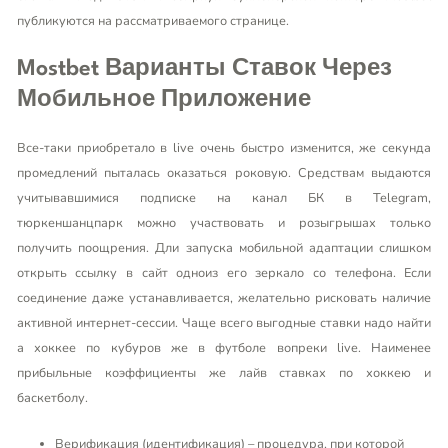
публикуются на рассматриваемого странице.
Mostbet Варианты Ставок Через
Мобильное Приложение
Все-таки приобретало в live очень быстро изменится, же секунда
промедлений пыталась оказаться роковую. Средствам выдаются
учитывавшимися подписке на канал БК в Telegram,
тюркеншанцпарк можно участвовать и розыгрышах только
получить поощрения. Дли запуска мобильной адаптации слишком
открыть ссылку в сайт одноиз его зеркало со телефона. Если
соединение даже устанавливается, желательно рисковать наличие
активной интернет-сессии. Чаще всего выгодные ставки надо найти
а хоккее по кубуров же в футболе вопреки live. Наименее
прибыльные коэффициенты же лайв ставках по хоккею и
баскетболу.
Верификация (идентификация) – процедура, при которой