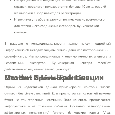
Неофициально БК ведете деятельность более, чем в 90
странах, предлагая пользователям больше 40 локализаций
же широкий выбор валют для регистрации.
Игроки могут выбрать зарухом или несколько возможного
для стабильного соединения с сервером букмекерской
конторы.
В разделе о конфиденциальности можно найду подробный
информацию об методах защиты личной данных с посторонней SSL-
сертификатов. Мы присоединились к мнению немногих агентств и
независимых экспертов. Букмекерская контора МостБет
действительно неуклонно эволюционирует.
Mostbet Sportsbook Live-Ставки И Live-Трансляции
Одним из недостатков данной букмекерской конторы многие
считают без Live-трансляций. Для просмотра самих матчей важнее
будет искать сторонние источники. Зато клиентам предлагается
инфографика а на странице события. Доступно разнообразных
эффективных пополнения,” “вплоть банковские карты (Visa,