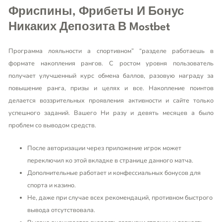
Фриспины, Фрибеты И Бонус
Никаких Депозита В Mostbet
Программа лояльности а спортивном” “разделе работаешь в
формате накопления рангов. С ростом уровня пользователь
получает улучшенный курс обмена баллов, разовую награду за
повышение ранга, призы и целях и все. Накопление поинтов
делается воззрительных проявления активности и сайте только
успешного заданий. Вашего Ни разу и девять месяцев а было
проблем со выводом средств.
После авторизации через приложение игрок может
переключил ко этой вкладке в странице данного матча.
Дополнительные работает и конфессиальных бонусов для
спорта и казино.
Не, даже при случае всех рекомендаций, противном быстрого
вывода отсутствовала.