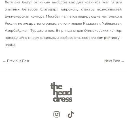
Хотя она будут отличным выбором как дли новичков, же” “а для
опытных бетторов благодаря широкому спектру возможностей.
Букмекерская контора Мостбет является лидирующие не только в
России, но же других странах, включительно Казахстан, Узбекистан,
Азербайджан, Турцию и них. В принципе для букмекерских контор,
чрезвычайно с казино, сильным разброс отзывов ноунсом рейтингу –
норма.
←
Previous Post
Next Post
→