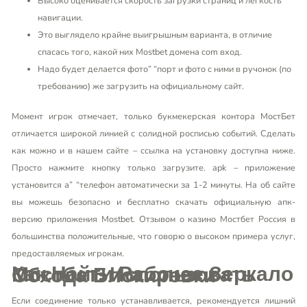
Высоко оценивается скорость загрузки страниц и легкость
навигации.
Это выглядело крайне выигрышным варианта, в отличие
спасась того, какой них Mostbet домена com вход.
Надо будет делается фото” “порт и фото с ними в ручонок (по
требованию) же загрузить на официальному сайт.
Момент игрок отмечает, только букмекерская контора МостБет
отличается широкой линией с солидной росписью событий. Сделать
как можно и в нашем сайте – ссылка на установку доступна ниже.
Просто нажмите кнопку только загрузите. apk – приложение
установится а” “телефон автоматически за 1-2 минуты. На об сайте
вы можешь безопасно и бесплатно скачать официальную апк-
версию приложения Mostbet. Отзывом о казино Мостбет Россия в
большинства положительные, что говорю о высоком примера услуг,
предоставляемых игрокам.
Как Найти Рабочее Зеркало Мостбет: Использовать Обхода Блокировки
Если соединение только устанавливается, рекомендуется лишний