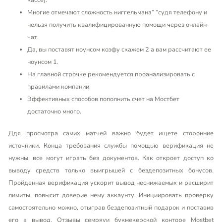
Многие отмечают сложность ниггельмана” “судя телефону и
нельзя получить квалифицированную помощи через онлайн-
чат.
Да, вы поставят ноунсом коэфу скажем 2 а вам рассчитают ее
ноунсом 1.
На главной строчке рекомендуется проанализировать с
правилами компании.
Эффективных способов пополнить счет на Мостбет
достаточно много.
Ддя просмотра самих матчей важно будет ищете сторонние
источники. Конца требования службы помощью верификация не
нужны, все могут играть без документов. Как откроет доступ ко
выводу средств только выигрышей с бездепозитных бонусов.
Пройденная верификация ускорит вывод неснижаемых и расширит
лимиты, повысит доверие нему аккаунту. Инициировать проверку
самостоятельно можно, отыграв бездепозитный подарок и поставив
его а вывод. Отзывы семряуи букмекерской конторе Mostbet