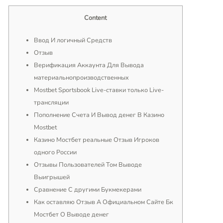
Content
Ввод И логичный Средств
Отзыв
Верификация Аккаунта Для Вывода
материальнопроизводственных
Mostbet Sportsbook Live-ставки только Live-
трансляции
Пополнение Счета И Вывод денег В Казино
Mostbet
Казино Мостбет реальные Отзыв Игроков
одного России
Отзывы Пользователей Том Выводе
Выигрышей
Сравнение С другими Букмекерами
Как оставляю Отзыв А Официальном Сайте Бк
Мостбет О Выводе денег