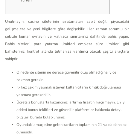
Türleri
Unutmayın, casino sitelerinin sıralamaları sabit değil; piyasadaki
gelişmelere ve yeni bilgilere göre değişebilir. Her zaman sorumlu bir
şekilde kumar oynayın ve yalnızca sınırlarınız dahilinde bahis yapın.
Bahis siteleri, para yatırma limitleri empieza süre limitleri gibi
bahislerinizi kontrol altında tutmanıza yardımcı olacak çeşitli araçlara
sahiptir.
O nedenle sitenin ne derece güvenilir olup olmadığına iyice
bakman gerekir.
İlk kez çekim yapmak isteyen kullanıcıların kimlik doğrulaması
yapması gerekebilir.
Ücretsiz bonuslarla kazancınızı artırma fırsatını kaçırmayın. En iyi
added bonus teklifleri ve güvenilir platformlar hakkında detaylı
bilgileri burada bulabilirsiniz.
Oyundaki amaç eline gelen kartların toplamının 21 ya da daha azı
olmasıdır.