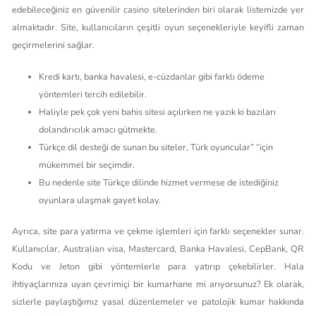
edebileceğiniz en güvenilir casino sitelerinden biri olarak listemizde yer
almaktadır. Site, kullanıcıların çeşitli oyun seçenekleriyle keyifli zaman
geçirmelerini sağlar.
Kredi kartı, banka havalesi, e-cüzdanlar gibi farklı ödeme
yöntemleri tercih edilebilir.
Haliyle pek çok yeni bahis sitesi açılırken ne yazık ki bazıları
dolandırıcılık amacı gütmekte.
Türkçe dil desteği de sunan bu siteler, Türk oyuncular” “için
mükemmel bir seçimdir.
Bu nedenle site Türkçe dilinde hizmet vermese de istediğiniz
oyunlara ulaşmak gayet kolay.
Ayrıca, site para yatırma ve çekme işlemleri için farklı seçenekler sunar.
Kullanıcılar, Australian visa, Mastercard, Banka Havalesi, CepBank, QR
Kodu ve Jeton gibi yöntemlerle para yatırıp çekebilirler. Hala
ihtiyaçlarınıza uyan çevrimiçi bir kumarhane mi arıyorsunuz? Ek olarak,
sizlerle paylaştığımız yasal düzenlemeler ve patolojik kumar hakkında