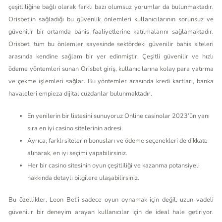
çeşitliliğine bağlı olarak farklı bazı olumsuz yorumlar da bulunmaktadır.
Orisbet’in sağladığı bu güvenlik önlemleri kullanıcılarının sorunsuz ve
güvenilir bir ortamda bahis faaliyetlerine katılmalarını sağlamaktadır.
Orisbet, tüm bu önlemler sayesinde sektördeki güvenilir bahis siteleri
arasında kendine sağlam bir yer edinmiştir. Çeşitli güvenilir ve hızlı
ödeme yöntemleri sunan Orisbet giriş, kullanıcılarına kolay para yatırma
ve çekme işlemleri sağlar. Bu yöntemler arasında kredi kartları, banka
havaleleri empieza dijital cüzdanlar bulunmaktadır.
En yenilerin bir listesini sunuyoruz Online casinolar 2023’ün yanı
sıra en iyi casino sitelerinin adresi.
Ayrıca, farklı sitelerin bonusları ve ödeme seçenekleri de dikkate
alınarak, en iyi seçimi yapabilirsiniz.
Her bir casino sitesinin oyun çeşitliliği ve kazanma potansiyeli
hakkında detaylı bilgilere ulaşabilirsiniz.
Bu özellikler, Leon Bet’i sadece oyun oynamak için değil, uzun vadeli
güvenilir bir deneyim arayan kullanıcılar için de ideal hale getiriyor.