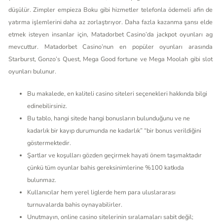
düşülür. Zimpler empieza Boku gibi hizmetler telefonla ödemeli afin de
yatırma işlemlerini daha az zorlaştırıyor. Daha fazla kazanma şansı elde
etmek isteyen insanlar için, Matadorbet Casino’da jackpot oyunları ag
mevcuttur. Matadorbet Casino’nun en popüler oyunları arasında
Starburst, Gonzo’s Quest, Mega Good fortune ve Mega Moolah gibi slot
oyunları bulunur.
Bu makalede, en kaliteli casino siteleri seçenekleri hakkında bilgi
edinebilirsiniz.
Bu tablo, hangi sitede hangi bonusların bulunduğunu ve ne
kadarlık bir kayıp durumunda ne kadarlık” “bir bonus verildiğini
göstermektedir.
Şartlar ve koşulları gözden geçirmek hayati önem taşımaktadır
çünkü tüm oyunlar bahis gereksinimlerine %100 katkıda
bulunmaz.
Kullanıcılar hem yerel liglerde hem para uluslararası
turnuvalarda bahis oynayabilirler.
Unutmayın, online casino sitelerinin sıralamaları sabit değil;