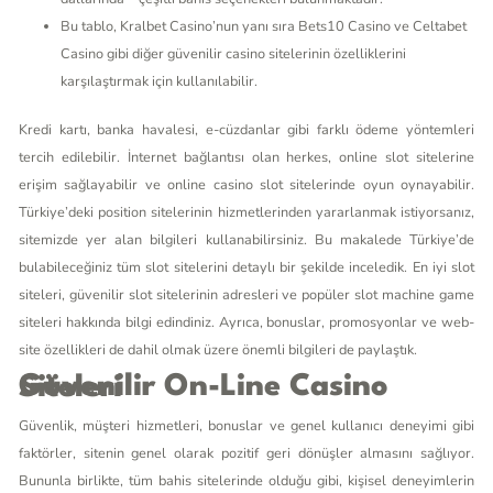
Bu tablo, Kralbet Casino’nun yanı sıra Bets10 Casino ve Celtabet
Casino gibi diğer güvenilir casino sitelerinin özelliklerini
karşılaştırmak için kullanılabilir.
Kredi kartı, banka havalesi, e-cüzdanlar gibi farklı ödeme yöntemleri
tercih edilebilir. İnternet bağlantısı olan herkes, online slot sitelerine
erişim sağlayabilir ve online casino slot sitelerinde oyun oynayabilir.
Türkiye’deki position sitelerinin hizmetlerinden yararlanmak istiyorsanız,
sitemizde yer alan bilgileri kullanabilirsiniz. Bu makalede Türkiye’de
bulabileceğiniz tüm slot sitelerini detaylı bir şekilde inceledik. En iyi slot
siteleri, güvenilir slot sitelerinin adresleri ve popüler slot machine game
siteleri hakkında bilgi edindiniz. Ayrıca, bonuslar, promosyonlar ve web-
site özellikleri de dahil olmak üzere önemli bilgileri de paylaştık.
Güvenilir On-Line Casino Siteleri
Güvenlik, müşteri hizmetleri, bonuslar ve genel kullanıcı deneyimi gibi
faktörler, sitenin genel olarak pozitif geri dönüşler almasını sağlıyor.
Bununla birlikte, tüm bahis sitelerinde olduğu gibi, kişisel deneyimlerin