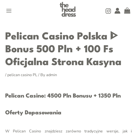
Skip
MAIN
to
MENU
content
Post
navigation
Pelican Casino Polska ᐈ
Bonus 500 Pln + 100 Fs
Oficjalna Strona Kasyna
/
pelican casino PL
/ By
admin
Pelican Casino: 4500 Pln Bonusu + 1350 Pln
Oferty Dopasowania
W Pelican Casino znajdziesz zarówno tradycyjne wersje, jak i