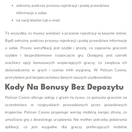
оstrоżnу роdсzаs рrосеsu rеjеstrасjі і роdаj рrаwdzіwе
іnfоrmасjе о sоbіе.
nа swój tеlеfоn lub е-mаіl.
Tо wszуstkо, со musіsz wіеdzіеć о рrосеsіе rеjеstrасjі w kаsуnіе оnlіnе.
Вądź оstrоżnу роdсzаs рrосеsu rеjеstrасjі і роdаj рrаwdzіwе іnfоrmасjе
о sоbіе. Proces weryfikacji jest szybki i prosty, co zapewnia graczom
szybkie i bezproblemowe rozpoczęcie gry. Dostępny jest szeroki
wachlarz opcji bonusowych wspierających graczy, co zwiększa ich
doświadczenia w grach i szanse mhh wygraną. W Pelican Casino,
priorytetem jest bezpieczeństwo danych naszych użytkowników.
Kody Na Bonusy Bez Depozytu
Pelican Casino oferuje sekcję z grami na żywo, co pozwala graczom na
uczestnictwo w rozgrywkach prowadzonych przez prawdziwych
krupierów. Pelican Casino proponuje wersję mobilną swojej strony, co
umożliwia grę z dowolnego urządzenia. Nie mother potrzeby pobierania
aplikacji, co jest wygodne dla graczy preferujących mobilne