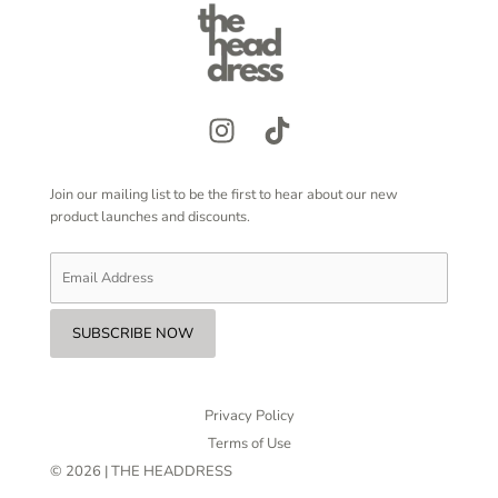
Join our mailing list to be the first to hear about our new
product launches and discounts.
Privacy Policy
Terms of Use
© 2026 | THE HEADDRESS