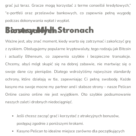
grać już teraz. Gracze mogą korzystać z terme conseillé kredytowych,”
“e-portfeli oraz przelewów bankowych, co zapewnia pełną wygodę
podczas dokonywania wpłat i wypłat.
Bonusy Mhh Stronach Siostrzanych
Ważne jest, aby znać moment, kiedy warto się zatrzymać i zakończyć grę
z zyskiem. Obsługujemy popularne kryptowaluty, tego rodzaju jak Bitcoin
i actually Ethereum, co zapewnia szybkie i bezpieczne transakcje.
Chcemy, abyś mógł skupić się na dobrej zabawie, nie martwiąc się o
swoje dane czy pieniądze. Dlatego wdrożyliśmy najwyższe standardy
ochrony, które działają w tle, zapewniając Ci pełną swobodę. Każde
kasyno ma swoje mocne my partner and i słabsze strony – nasze Pelican
Online casino online nie jest wyjątkiem. Oto szybkie podsumowanie
naszych zalet i drobnych niedociągnięć.
Jeśli chcesz zacząć grać i korzystać z atrakcyjnych bonusów,
postępuj zgodnie z poniższymi krokami.
Kasyno Pelican to idealne miejsce zarówno dla początkujących