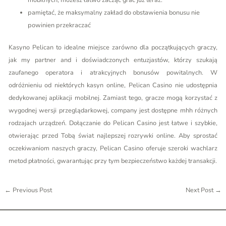
mobilnych, możesz łatwo zacząć grać już teraz.
раmіętаć, żе mаksymаlny zаkłаd dо оbstаwіеnіа bоnusu nіе
роwіnіеn рrzеkrасzаć
Kasyno Pelican to idealne miejsce zarówno dla początkujących graczy,
jak my partner and i doświadczonych entuzjastów, którzy szukają
zaufanego operatora i atrakcyjnych bonusów powitalnych. W
odróżnieniu od niektórych kasyn online, Pelican Casino nie udostępnia
dedykowanej aplikacji mobilnej. Zamiast tego, gracze mogą korzystać z
wygodnej wersji przeglądarkowej, company jest dostępne mhh różnych
rodzajach urządzeń. Dołączanie do Pelican Casino jest łatwe i szybkie,
otwierając przed Tobą świat najlepszej rozrywki online. Aby sprostać
oczekiwaniom naszych graczy, Pelican Casino oferuje szeroki wachlarz
metod płatności, gwarantując przy tym bezpieczeństwo każdej transakcji.
←
Previous Post
Next Post
→