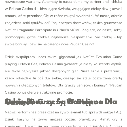
nowoczesne warianty. Automaty to nasza duma my partner and i chluba
w Pelican Casino 4 – błyskające światła, wciągające efekty dźwiękowe i
tematy, które przeniosą Cię w różne zakątki wyobraźni. W naszej ofercie
znajdziesz setki tytułów od” “najlepszych dostawców, takich grunzochse
NetEnt, Pragmatic Participate in i Play’n MOVE. Zaglądaj do naszej sekcji
promocyjnej, gdzie czekają najnowsze niespodzianki. Nie czekaj – łap
swoje bonusy i baw się na całego unces Pelican Casino!
Dzięki współpracy unces takimi gigantami jak NetEnt, Evolution Game
playing i Play’n Get, Pelican Casino gwarantuje nie tylko szeroki wybór,
ale także najwyższą jakość dostępnych gier. Niezależnie z preferencji,
każdy odnajdzie tu coś dla siebie, ciesząc się stale poszerzaną ofertą
nowych i ulepszonych tytułów. Dla graczy ceniących bonusy,” “Pelican
Casino bonus oferuje atrakcyjne promocje.
Jakie Bonusy Są Dostępne Dla Nowych Graczy W Pelican Casino?
Napisz perform nas przez czat na żywo, e-mail lub sprawdź sekcję FAQ.
Dzięki kasynu na żywo możesz poczuć prawdziwy klimat gry z
krupierem. Transmisje na żywo prowadzone są t jakości HD przez