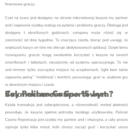
finansowe graczy.
Czat na żywo jest dostępny na stronie internetowej kasyna my partner
and i zapewnia szybką reakcję na pytania i problemy graczy. Obsługa jest
dostępna t określonych godzinach, company może różnić się w
zależności od dnia tygodnia. To znacząca zaleta, biorąc pod uwagę, że
większość kasyn on-line nie oferuje dedykowanych aplikacji. Dzięki temu
rozwiązaniu, gracze mogą swobodnie korzystać z kasyna na swoich
smartfonach i tabletach, niezależnie od systemu operacyjnego. To nie
und nimmer tylko oszczędza miejsce na urządzeniach, light beer także
zapewnia pełną” “mobilność i komfort, pozwalając grać w ulubione gry
w dowolnym miejscu i czasie.
Czy Pelican Casino 15 Jest Bukmacherem Sportowym?
Każda transakcja jest zabezpieczona, a różnorodność metod płatności
powoduje, że kasyno spełnia potrzeby każdego użytkownika. Pelican
Casino Rejestracja jest szybka my partner and i intuicyjna, a cały proces
zajmuje tylko kilka minut. Jeśli chcesz zacząć grać i korzystać unces