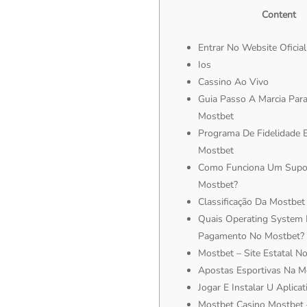
Content
Entrar No Website Oficial
Ios
Cassino Ao Vivo
Guia Passo A Marcia Par
Mostbet
Programa De Fidelidade 
Mostbet
Como Funciona Um Supor
Mostbet?
Classificação Da Mostbet
Quais Operating System
Pagamento No Mostbet?
Mostbet – Site Estatal No
Apostas Esportivas Na M
Jogar E Instalar U Aplica
Mostbet Casino Mostbet 