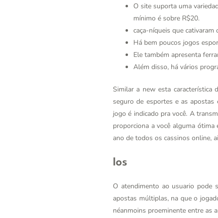
O site suporta uma variedad
mínimo é sobre R$20.
caça-níqueis que cativaram o
Há bem poucos jogos espor
Ele também apresenta ferra
Além disso, há vários prog
Similar a new esta característica 
seguro de esportes e as apostas e
jogo é indicado pra você. A transm
proporciona a você alguma ótima 
ano de todos os cassinos online, 
Ios
O atendimento ao usuario pode s
apostas múltiplas, na que o jogad
néanmoins proeminente entre as ar