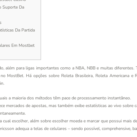
o Suporte Da
s
tísticas Da Partida
lares Em Mostbet
o, além para ligas importantes como a NBA, NBB e muitas diferentes. T
no MostBet. Há opções sobre Roleta Brasileira, Roleta Americana e R
in.
quais a maioria dos métodos têm pace de processamento instantâneo.
ce mercados de apostas, mas também exibe estatísticas ao vivo sobre c
tantaneamente.
a cual escolher, além sobre escolher moeda e marcar que possui mais d
ericsson adequa a telas de celulares – sendo possível, comprehensive, ba