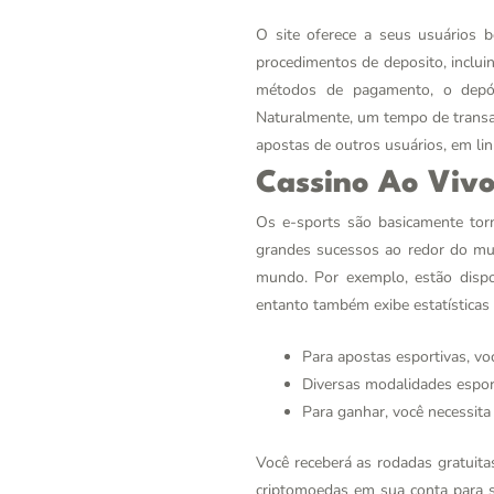
O site oferece a seus usuários 
procedimentos de deposito, inclui
métodos de pagamento, o depó
Naturalmente, um tempo de transa
apostas de outros usuários, em lin
Cassino Ao Viv
Os e-sports são basicamente torn
grandes sucessos ao redor do mun
mundo. Por exemplo, estão dispo
entanto também exibe estatísticas
Para apostas esportivas, voc
Diversas modalidades esporti
Para ganhar, você necessita
Você receberá as rodadas gratuit
criptomoedas em sua conta para s