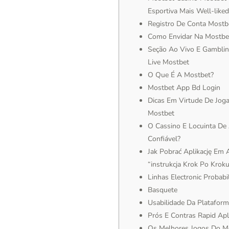
Esportiva Mais Well-liked
Registro De Conta Mostbe
Como Envidar Na Mostbe
Seção Ao Vivo E Gamblin
Live Mostbet
O Que É A Mostbet?
Mostbet App Bd Login
Dicas Em Virtude De Jog
Mostbet
O Cassino E Locuinta De
Confiável?
Jak Pobrać Aplikację Em A
“instrukcja Krok Po Krok
Linhas Electronic Probab
Basquete
Usabilidade Da Platafor
Prós E Contras Rapid Apli
Os Melhores Jogos Do M