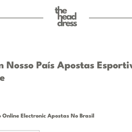
Em Nosso País Apostas Esporti
ne
o Online Electronic Apostas No Brasil