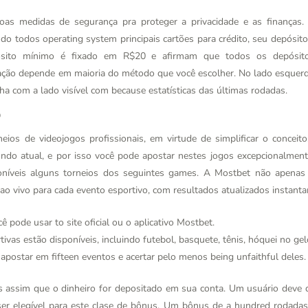
boas medidas de segurança pra proteger a privacidade e as finanças.
ndo todos operating system principais cartões para crédito, seu depósi
sito mínimo é fixado em R$20 e afirmam que todos os depósitos
ção depende em maioria do método que você escolher. No lado esquerdo 
ha com a lado visível com because estatísticas das últimas rodadas.
o
eios de videojogos profissionais, em virtude de simplificar o conc
do atual, e por isso você pode apostar nestes jogos excepcionalmen
níveis alguns torneios dos seguintes games. A Mostbet não apenas
 ao vivo para cada evento esportivo, com resultados atualizados instant
ê pode usar to site oficial ou o aplicativo Mostbet.
vas estão disponíveis, incluindo futebol, basquete, tênis, hóquei no gel
 apostar em fifteen eventos e acertar pelo menos being unfaithful deles.
as assim que o dinheiro for depositado em sua conta. Um usuário deve 
er elegível para este clase de bônus. Um bônus de a hundred rodadas 