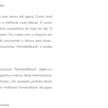
ato.
as que vimos até agora. Como você
s e melhorar suas táticas. O custo
lima competitivo de hoje em dia. O
ento. Foi criado com u eSports em
ndo possuindo o bônus para boas-
omocional “MostbetBrasil” e receba
ocional “MostbetBrasil”, digite-os
 ganhou imensa fama internacional.
ofertas. Um exemplo perfeito deste
os melhores fornecedores de jogos
níveis.