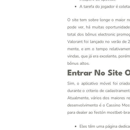
A tarefa do jogador é coleta
O site tem sobre longe o maior n
pode ver, há muitas oportunidades
total dos bônus electronic promoç
Valorant foi lançado no verão de
mente, e em o tempo relativamen
vindas, que já era excelente, por
bônus altos.
Entrar No Site O
Sim, o aplicativo móvel foi criad
durante o criterio de cadastramen
Atualmente, vários dos maiores re
desenvolvimento é o Cassino Most
para dealer ao festón
mostbet-bra
Eles têm uma página dedicad