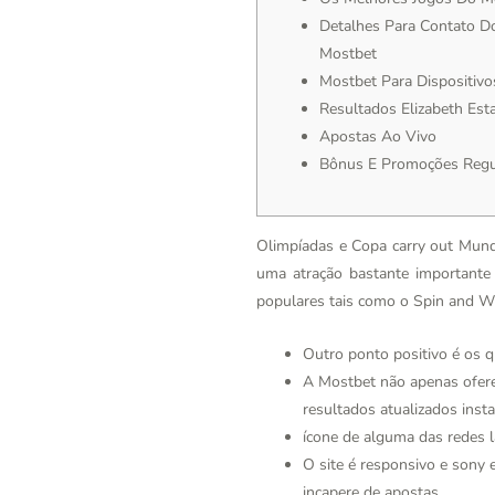
Detalhes Para Contato D
Mostbet
Mostbet Para Dispositivo
Resultados Elizabeth Esta
Apostas Ao Vivo
Bônus E Promoções Regu
Olimpíadas e Copa carry out Mund
uma atração bastante importante 
populares tais como o Spin and W
Outro ponto positivo é os 
A Mostbet não apenas ofere
resultados atualizados ins
ícone de alguma das redes l
O site é responsivo e sony 
incapere de apostas.