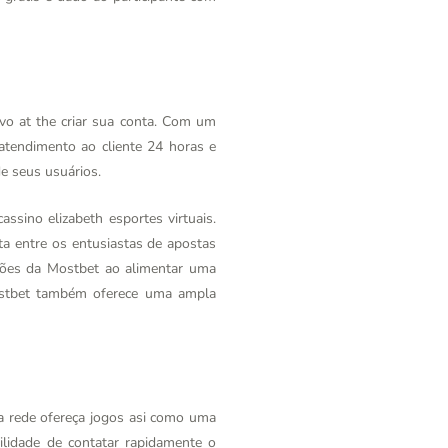
ivo at the criar sua conta. Com um
atendimento ao cliente 24 horas e
e seus usuários.
assino elizabeth esportes virtuais.
a entre os entusiastas de apostas
ções da Mostbet ao alimentar uma
ostbet também oferece uma ampla
 rede ofereça jogos asi como uma
ilidade de contatar rapidamente o