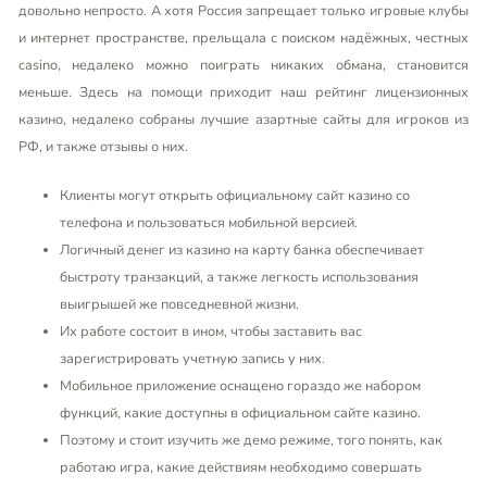
довольно непросто. А хотя Россия запрещает только игровые клубы
и интернет пространстве, прельщала с поиском надёжных, честных
casino, недалеко можно поиграть никаких обмана, становится
меньше. Здесь на помощи приходит наш рейтинг лицензионных
казино, недалеко собраны лучшие азартные сайты для игроков из
РФ, и также отзывы о них.
Клиенты могут открыть официальному сайт казино со
телефона и пользоваться мобильной версией.
Логичный денег из казино на карту банка обеспечивает
быстроту транзакций, а также легкость использования
выигрышей же повседневной жизни.
Их работе состоит в ином, чтобы заставить вас
зарегистрировать учетную запись у них.
Мобильное приложение оснащено гораздо же набором
функций, какие доступны в официальном сайте казино.
Поэтому и стоит изучить же демо режиме, того понять, как
работаю игра, какие действиям необходимо совершать