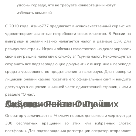
удобны гораздо, что не требуете конвертации и могут
избежать комиссий.
С 2010 года, Азино777 предлагает высококачественный сервис же
удовлетворяет азартные потребности своих клиентов. В России на
выигрыши в онлайн казино налагается налог и размере 13% дли
резидентов страны. Игроки обязаны самостоятельно декларировать
свои выигрыши в налоговую службу а” “сумма налог. Рекомендуется
сохранить все подтверждающие документы о выигрыше и переводе
средств усовершенство предъявления в налоговую. Для проверки
лицензии онлайн казино посетите его официальный сайт и найдите
доступную о лицензии и нижней части единственной страницы или и
разделе “О нас”.
Лицензионные Онлайн Казино – Рейтинг Лучших Сайтов
Оператор увеличивает на % сумму первых депозитов и жертвует до
300 бесплатных вращений во этих или избранных слотах
платформы. Для подтверждения регистрации оператор отправляет