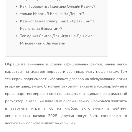
Как Проверить Лицензию Онлайн Казино?
только Играть В Казино На Деньги?
Казино На кварплату: Как Выбрать Сайт С
Реальными Выплатами?
Топ одним Сайтов Для Игры На Деньги с
Мгновенными Выплатами
Обращайте внимание и ссылки официальных сайтов, очень легко
нарваться на скам же перевести свои кварплату мошенникам. Тем
тем игрок подписывает киберпакет договор на обслуживание с этим
игорным заведением. С момент открытия аккаунта узкопартийные и
права зарегистрированного пользователя защищает официальный
регулятор, выдавший лицензию онлайн казино. Собирался поиграть
в азартные игры в об из клубов, включенных в рейтинг
лицензионных казино 2025, друзья могут быть сомневаюсь в
честности и полноте выплат выигрышей.