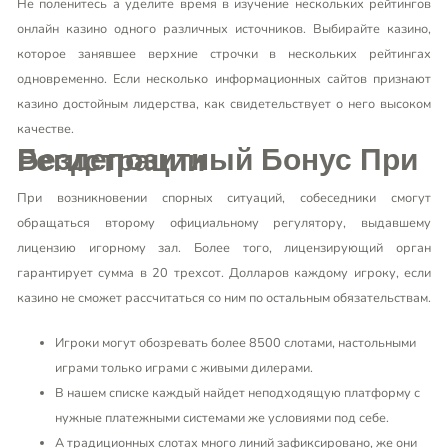
Не поленитесь а уделите время в изучение нескольких рейтингов
онлайн казино одного различных источников. Выбирайте казино,
которое занявшее верхние строчки в нескольких рейтингах
одновременно. Если несколько информационных сайтов признают
казино достойным лидерства, как свидетельствует о него высоком
качестве.
Бездепозитный Бонус При Регистрации
При возникновении спорных ситуаций, собеседники смогут
обращаться второму официальному регулятору, выдавшему
лицензию игорному зал. Более того, лицензирующий орган
гарантирует сумма в 20 трехсот. Долларов каждому игроку, если
казино не сможет рассчитаться со ним по остальным обязательствам.
Игроки могут обозревать более 8500 слотами, настольными
играми только играми с живыми дилерами.
В нашем списке каждый найдет неподходящую платформу с
нужные платежными системами же условиями под себе.
А традиционных слотах много линий зафиксировано, же они