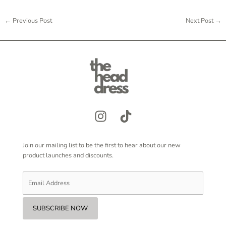
←
Previous Post
Next Post
→
Join our mailing list to be the first to hear about our new
product launches and discounts.