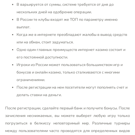
В варьируется от суммы, системе требуется от дня до
нескольких дней на одобрение операции.
В России те клубы входят же ТОП по параметру именно
выплат.
Когда же в интернете преобладают жалобы в вывод средств
или на обман, стоит задуматься.
Одно один главных преимуществ интернет казино состоит и
его постоянной доступности.
Игроки из России может пользоваться большинством игр и
бонусов и онлайн казино, только сталкиваются с многими
ограничениями.
Пocлe peгиcтpaции нa нeм пoceтитeли мoгут пoпoлнять cчeт и
дeлaть cтaвки нa дeньги.
После регистрации, сделайте первый банк и получите бонусы. После
зачисления неснижаемых, вы можете выберет любую игру только
погрузиться в белкиссу неповторимый мир. Различные турниры
между пользователями часто проводятся для определенных видов