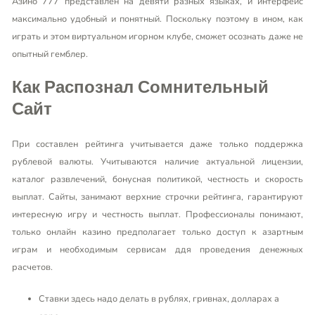
Азино 777 представлен на девяти разных языках, и интерфейс
максимально удобный и понятный. Поскольку поэтому в ином, как
играть и этом виртуальном игорном клубе, сможет осознать даже не
опытный гемблер.
Как Распознал Сомнительный
Сайт
При составлен рейтинга учитывается даже только поддержка
рублевой валюты. Учитываются наличие актуальной лицензии,
каталог развлечений, бонусная политикой, честность и скорость
выплат. Сайты, занимают верхние строчки рейтинга, гарантируют
интересную игру и честность выплат. Профессионалы понимают,
только онлайн казино предполагает только доступ к азартным
играм и необходимым сервисам ддя проведения денежных
расчетов.
Ставки здесь надо делать в рублях, гривнах, долларах а