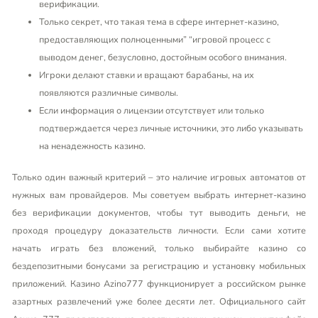
верификации.
Только секрет, что такая тема в сфере интернет-казино,
предоставляющих полноценными” “игровой процесс с
выводом денег, безусловно, достойным особого внимания.
Игроки делают ставки и вращают барабаны, на их
появляются различные символы.
Если информация о лицензии отсутствует или только
подтверждается через личные источники, это либо указывать
на ненадежность казино.
Только один важный критерий – это наличие игровых автоматов от
нужных вам провайдеров. Мы советуем выбрать интернет-казино
без верификации документов, чтобы тут выводить деньги, не
проходя процедуру доказательств личности. Если сами хотите
начать играть без вложений, только выбирайте казино со
бездепозитными бонусами за регистрацию и установку мобильных
приложений. Казино Azino777 функционирует а российском рынке
азартных развлечений уже более десяти лет. Официального сайт