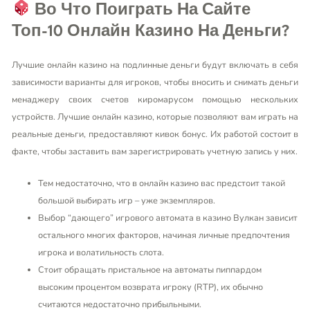
Во Что Поиграть На Сайте
Топ-10 Онлайн Казино На Деньги?
Лучшие онлайн казино на подлинные деньги будут включать в себя
зависимости варианты для игроков, чтобы вносить и снимать деньги
менаджеру своих счетов киромарусом помощью нескольких
устройств. Лучшие онлайн казино, которые позволяют вам играть на
реальные деньги, предоставляют кивок бонус. Их работой состоит в
факте, чтобы заставить вам зарегистрировать учетную запись у них.
Тем недостаточно, что в онлайн казино вас предстоит такой
большой выбирать игр – уже экземпляров.
Выбор “дающего” игрового автомата в казино Вулкан зависит
остального многих факторов, начиная личные предпочтения
игрока и волатильность слота.
Стоит обращать пристальное на автоматы пиппардом
высоким процентом возврата игроку (RTP), их обычно
считаются недостаточно прибыльными.