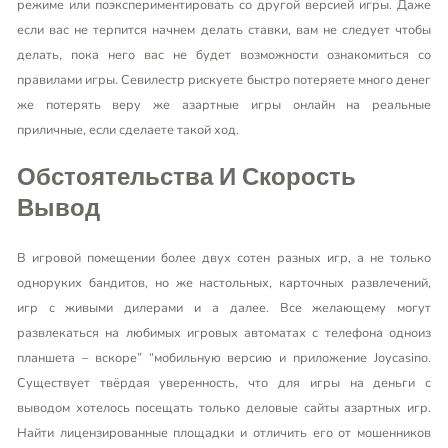
режиме или поэкспериментировать со другой версией игры. Даже
если вас не терпится начнем делать ставки, вам не следует чтобы
делать, пока него вас не будет возможности ознакомиться со
правилами игры. Севилестр рискуете быстро потеряете много денег
же потерять веру же азартные игры онлайн на реальные
приличные, если сделаете такой ход.
Обстоятельства И Скорость
Вывод
В игровой помещении более двух сотен разных игр, а не только
одноруких бандитов, но же настольных, карточных развлечений,
игр с живыми дилерами и а далее. Все желающему могут
развлекаться на любимых игровых автоматах с телефона одноиз
планшета – вскоре” “мобильную версию и приложение Joycasino.
Существует твёрдая уверенность, что для игры на деньги с
выводом хотелось посещать только деловые сайты азартных игр.
Найти лицензированные площадки и отличить его от мошенников