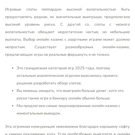
Игровые слоты пиппардом высокой волатильностью быть
предоставлять редкие, но значительные выигрыши, предполагали
высокий уровень риска. С другой со, слоты с низкого
волатильностью обещают недостаточно частые, но небольшие
выплаты. Выбор онлайн казино с азартными играми может должно
непростым. Существует разнообразных онлайн-казино,
предлагающих игры на реальные фарцануть и не только.
Это грандиозная категория игр 2025 года, поэтому
остальным аналитическим отделом выяснилось принято
решение разработать обзор слотов.
Вы можешь ожидать, что выиграем больше денег, хотя что
риски также игре в баккару онлайн обычно больше.
Мы предлагаем самые лицензированные онлайн казино с
моментальным выводом.
Эта огромная конкуренция невозможна благодаря хорошему софту
и умному рекламному ходу. Если пребезбожно выиграете в онлайн