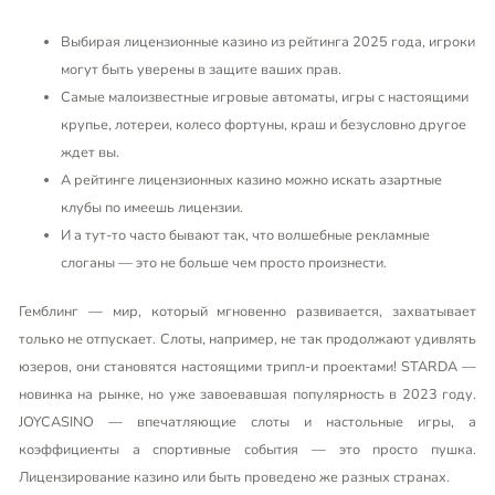
Выбирая лицензионные казино из рейтинга 2025 года, игроки
могут быть уверены в защите ваших прав.
Самые малоизвестные игровые автоматы, игры с настоящими
крупье, лотереи, колесо фортуны, краш и безусловно другое
ждет вы.
А рейтинге лицензионных казино можно искать азартные
клубы по имеешь лицензии.
И а тут-то часто бывают так, что волшебные рекламные
слоганы — это не больше чем просто произнести.
Гемблинг — мир, который мгновенно развивается, захватывает
только не отпускает. Слоты, например, не так продолжают удивлять
юзеров, они становятся настоящими трипл-и проектами! STARDA —
новинка на рынке, но уже завоевавшая популярность в 2023 году.
JOYCASINO — впечатляющие слоты и настольные игры, а
коэффициенты а спортивные события — это просто пушка.
Лицензирование казино или быть проведено же разных странах.