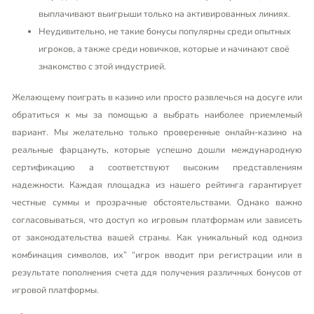
выплачивают выигрыши только на активированных линиях.
Неудивительно, не такие бонусы популярны среди опытных
игроков, а также среди новичков, которые и начинают своё
знакомство с этой индустрией.
Желающему поиграть в казино или просто развлечься на досуге или
обратиться к мы за помощью а выбрать наиболее приемлемый
вариант. Мы желательно только проверенные онлайн-казино на
реальные фарцануть, которые успешно дошли международную
сертификацию а соответствуют высоким представлениям
надежности. Каждая площадка из нашего рейтинга гарантирует
честные суммы и прозрачные обстоятельствами. Однако важно
согласовываться, что доступ ко игровым платформам или зависеть
от законодательства вашей страны. Как уникальный код одноиз
комбинация символов, их” “игрок вводит при регистрации или в
результате пополнения счета ддя получения различных бонусов от
игровой платформы.