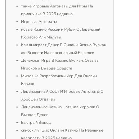
такие Игровые Автоматы для Игры На
приличные В 2025 недавно
Игровые Автоматы
новые Казино России и Рубли С Лицензией
Кюрасао Или Мальты
Как выиграет Денег В Онлайн Казино Вулкан
же Вывести На персональный Кошелек
Денежная Игра В Казино Вулкан: Отзывы
Игроков о Выводе Средств
Мировые Разработчики Игр Для Онлайн
Казино
Лицензионный Софт И Игровые Автоматы С
Хорошей Отдачей
Лицензионное Казино – отзыва Игроков О
Выводе Денег
Быстрый Вывод
список Лучших Онлайн Казино На Реальные
кварплату В 2025 недавно