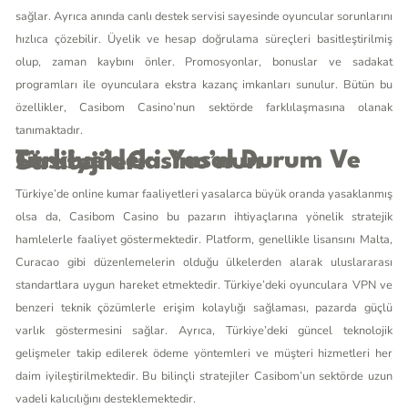
sağlar. Ayrıca anında canlı destek servisi sayesinde oyuncular sorunlarını
hızlıca çözebilir. Üyelik ve hesap doğrulama süreçleri basitleştirilmiş
olup, zaman kaybını önler. Promosyonlar, bonuslar ve sadakat
programları ile oyunculara ekstra kazanç imkanları sunulur. Bütün bu
özellikler, Casibom Casino’nun sektörde farklılaşmasına olanak
tanımaktadır.
Türkiye’deki Yasal Durum Ve Casibom Casino’nun Stratejileri
Türkiye’de online kumar faaliyetleri yasalarca büyük oranda yasaklanmış
olsa da, Casibom Casino bu pazarın ihtiyaçlarına yönelik stratejik
hamlelerle faaliyet göstermektedir. Platform, genellikle lisansını Malta,
Curacao gibi düzenlemelerin olduğu ülkelerden alarak uluslararası
standartlara uygun hareket etmektedir. Türkiye’deki oyunculara VPN ve
benzeri teknik çözümlerle erişim kolaylığı sağlaması, pazarda güçlü
varlık göstermesini sağlar. Ayrıca, Türkiye’deki güncel teknolojik
gelişmeler takip edilerek ödeme yöntemleri ve müşteri hizmetleri her
daim iyileştirilmektedir. Bu bilinçli stratejiler Casibom’un sektörde uzun
vadeli kalıcılığını desteklemektedir.