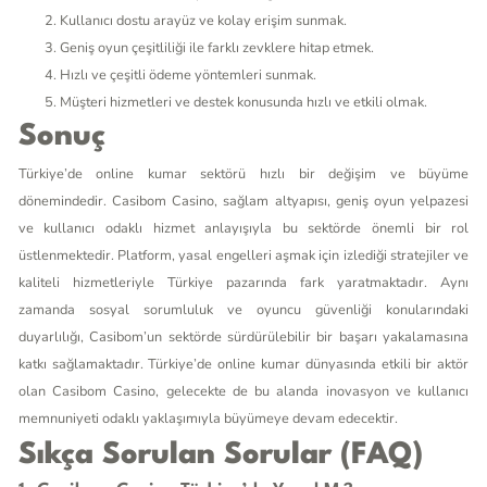
Kullanıcı dostu arayüz ve kolay erişim sunmak.
Geniş oyun çeşitliliği ile farklı zevklere hitap etmek.
Hızlı ve çeşitli ödeme yöntemleri sunmak.
Müşteri hizmetleri ve destek konusunda hızlı ve etkili olmak.
Sonuç
Türkiye’de online kumar sektörü hızlı bir değişim ve büyüme
dönemindedir. Casibom Casino, sağlam altyapısı, geniş oyun yelpazesi
ve kullanıcı odaklı hizmet anlayışıyla bu sektörde önemli bir rol
üstlenmektedir. Platform, yasal engelleri aşmak için izlediği stratejiler ve
kaliteli hizmetleriyle Türkiye pazarında fark yaratmaktadır. Aynı
zamanda sosyal sorumluluk ve oyuncu güvenliği konularındaki
duyarlılığı, Casibom’un sektörde sürdürülebilir bir başarı yakalamasına
katkı sağlamaktadır. Türkiye’de online kumar dünyasında etkili bir aktör
olan Casibom Casino, gelecekte de bu alanda inovasyon ve kullanıcı
memnuniyeti odaklı yaklaşımıyla büyümeye devam edecektir.
Sıkça Sorulan Sorular (FAQ)