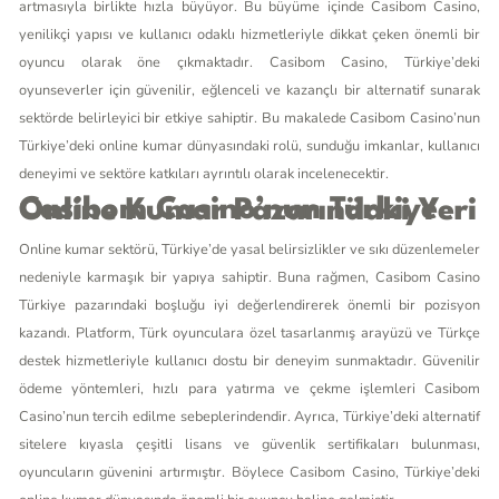
artmasıyla birlikte hızla büyüyor. Bu büyüme içinde Casibom Casino,
yenilikçi yapısı ve kullanıcı odaklı hizmetleriyle dikkat çeken önemli bir
oyuncu olarak öne çıkmaktadır. Casibom Casino, Türkiye’deki
oyunseverler için güvenilir, eğlenceli ve kazançlı bir alternatif sunarak
sektörde belirleyici bir etkiye sahiptir. Bu makalede Casibom Casino’nun
Türkiye’deki online kumar dünyasındaki rolü, sunduğu imkanlar, kullanıcı
deneyimi ve sektöre katkıları ayrıntılı olarak incelenecektir.
Casibom Casino’nun Türkiye Online Kumar Pazarındaki Yeri
Online kumar sektörü, Türkiye’de yasal belirsizlikler ve sıkı düzenlemeler
nedeniyle karmaşık bir yapıya sahiptir. Buna rağmen, Casibom Casino
Türkiye pazarındaki boşluğu iyi değerlendirerek önemli bir pozisyon
kazandı. Platform, Türk oyunculara özel tasarlanmış arayüzü ve Türkçe
destek hizmetleriyle kullanıcı dostu bir deneyim sunmaktadır. Güvenilir
ödeme yöntemleri, hızlı para yatırma ve çekme işlemleri Casibom
Casino’nun tercih edilme sebeplerindendir. Ayrıca, Türkiye’deki alternatif
sitelere kıyasla çeşitli lisans ve güvenlik sertifikaları bulunması,
oyuncuların güvenini artırmıştır. Böylece Casibom Casino, Türkiye’deki