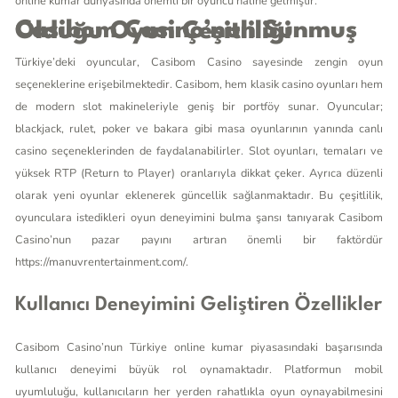
online kumar dünyasında önemli bir oyuncu haline gelmiştir.
Casibom Casino’nun Sunmuş Olduğu Oyun Çeşitliliği
Türkiye’deki oyuncular, Casibom Casino sayesinde zengin oyun
seçeneklerine erişebilmektedir. Casibom, hem klasik casino oyunları hem
de modern slot makineleriyle geniş bir portföy sunar. Oyuncular;
blackjack, rulet, poker ve bakara gibi masa oyunlarının yanında canlı
casino seçeneklerinden de faydalanabilirler. Slot oyunları, temaları ve
yüksek RTP (Return to Player) oranlarıyla dikkat çeker. Ayrıca düzenli
olarak yeni oyunlar eklenerek güncellik sağlanmaktadır. Bu çeşitlilik,
oyunculara istedikleri oyun deneyimini bulma şansı tanıyarak Casibom
Casino’nun pazar payını artıran önemli bir faktördür
https://manuvrentertainment.com/
.
Kullanıcı Deneyimini Geliştiren Özellikler
Casibom Casino’nun Türkiye online kumar piyasasındaki başarısında
kullanıcı deneyimi büyük rol oynamaktadır. Platformun mobil
uyumluluğu, kullanıcıların her yerden rahatlıkla oyun oynayabilmesini