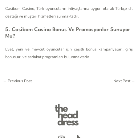
Casibom Casino, Türk oyuncuların ihtiyaçlarına uygun olarak Türkçe dil
desteği ve müşteri hizmetleri sunmaktadır.
5. Casibom Casino Bonus Ve Promosyonlar Sunuyor
Mu?
Evet, yeni ve mevcut oyuncular için çeşitli bonus kampanyaları, giriş
bonusları ve sadakat programları bulunmaktadır.
←
Previous Post
Next Post
→