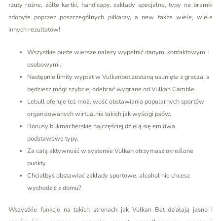
rzuty rożne, żółte kartki, handicapy, zakłady specjalne, typy na bramki
zdobyte poprzez poszczególnych piłkarzy, a new także wiele, wiele
innych rezultatów!
Wszystkie puste wiersze należy wypełnić danymi kontaktowymi i
osobowymi.
Następnie limity wypłat w Vulkanbet zostaną usunięte z gracza, a
będziesz mógł szybciej odebrać wygrane od Vulkan Gamble.
Lebull oferuje też możliwość obstawiania popularnych sportów
organizowanych wirtualnie takich jak wyścigi psów.
Bonusy bukmacherskie najczęściej dzielą się em dwa
podstawowe typy.
Za całą aktywność w systemie Vulkan otrzymasz określone
punkty.
Chciałbyś obstawiać zakłady sportowe, alcohol nie chcesz
wychodzić z domu?
Wszystkie funkcje na takich stronach jak Vulkan Bet działają jasno i