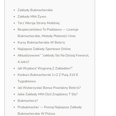
Zakłady Bukmacherskie
Zakłady Mhh Żywo
Tarz Wersja Strony Mobilnej
Bezpieczeństwo To Podstawa — Licencje
Bukmacherskie, Metody Płatności I Inne
Kursy Bukmacherskie W Betcris
Najlepsze Zakłady Sportowe Online
Aktualizowane” “zakłady Sts Na Dzisiaj Faworyt,
A Jutro?
Jak Wypłacić Wygraną Z Zakładów?”
Konkurs Bukmacherski 1×2 Z Pulą 310 €
Tygodniowo
Jak Wykorzystać Bonus Powitalny Betcris?
Jakie Zakłady Mhh Dziś Znajdziesz T Sts?
Bukmachera?
Probukmacher — Poznaj Najlepsze Zakłady
Bukmacherskie W Polsce