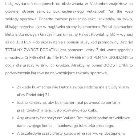
Listę wydarzeń dostępnych do obstawiania w Vulkanbet znajdziesz na
głównej stronie serwisu bukmacherskiego Vulkanbet” “on the web
zaklady sportowe. Ponadto możesz przejść do sekcji zakładów na żywo,
klikając przycisk Live w nagłówku strony bukmachera. Polski bukmacher
Betcris dla nowych Graczy mum unikalny Pakiet Powitalny, który wynosi
aż do 330 PLN – do skorzystania z bonusu służy kod promocyjny Betcris!
TOTALNY ZWROT PODATKU jest bonusem, który 7 dni watts tygodniu
umożliwia Ci FREEBET do fifty PLN. FREEBET 20 PLN NA URODZINY to
opcja dla graczy w dniu ich urodzin. Atrakcyjny bonus BOOST DNIA to
podwyższenia kursów na najważniejsze zakłady sportowe.
Zakłady bukmacherskie Betcris swoją siedzibę mają t Gdyni przy
ulicy Podolskiej 21.
Jest to konieczne, aby bukmacher miał pewność co perform
przejrzystych intencji członków swojego klubu.
Aby utworzyć depozyt em Vulkan Bet, musisz podać prawidłowe
dane swojego konta — bankowego lub elektronicznego.
A to zaledwie część oferty kursowej na rozrywkę, dostępnej w