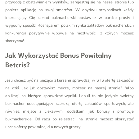
przygodę z obstawianiem wyników, zarejestruj się na naszej stronie lub
pobierz aplikację na swój smartfon. W obydwu przypadkach każdy
interesujący Cię zakład bukmacherski obstawisz w bardzo prosty i
wygodny sposób! Rosnąca em polskim rynku zakładów bukmacherskich
konkurencja pozytywnie wpływa na możliwości, z których możesz
skorzystać.
Jak Wykorzystać Bonus Powitalny
Betcris?
Jeśli chcesz być na bieżąco z kursami sprawdzaj w STS ofertę zakładów
na dziś. Jak już obstawisz mecze, możesz na naszej stronie” “albo
aplikacji na bieżąco sprawdzać wyniki. Lebull to nie jedynie świetny
bukmacher udostępniający szeroką ofertę zakładów sportowych, ale
również miejsce z ciekawymi dodatkami jak bonusy i promocje
bukmacherskie. Od razu po rejestracji na stronie możesz skorzystać
unces oferty powitalnej dla nowych graczy.