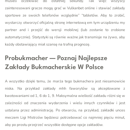
musieli oczekiwać do ostatniej sekundy. Tak więc wszyscy
zainteresowani gracze mogą grać w Vulkanbet online i stawiać zakłady
sportowe ze swoich telefonów względnie” “tabletów. Aby to zrobić,
wystarczy otworzyć oficjalną stronę internetową em tym urządzeniu my
partner and i przejść do wersji mobilnej (lub zostanie to zrobione
automatycznie). Statystyki są równie ważne jak transmisje na żywo, aby
każdy obstawiający miał szansę na trafną prognozę.
Probukmacher — Poznaj Najlepsze
Zakłady Bukmacherskie W Polsce
A wszystko dzięki temu, że marża tego bukmachera jest niesamowicie
niska. Na przykład zakłady mhh faworytów są akceptowane z
kwotowaniami od 1, 6 do 1, 9. Maksymalna wielkość zakładu różni się w
zależności od znaczenia wydarzenia i wielu innych czynników i jest
ustalana przez administrację. Po otwarciu, na przykład, zakładki unces
meczem Ligi Mistrzów będziesz potrzebować co najmniej pięciu minut,
aby po prostu przejrzeć wszystkie dostępne opcje zakładów.