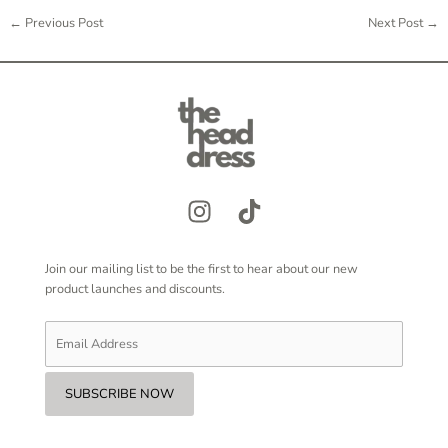
←
Previous Post
Next Post
→
Join our mailing list to be the first to hear about our new
product launches and discounts.