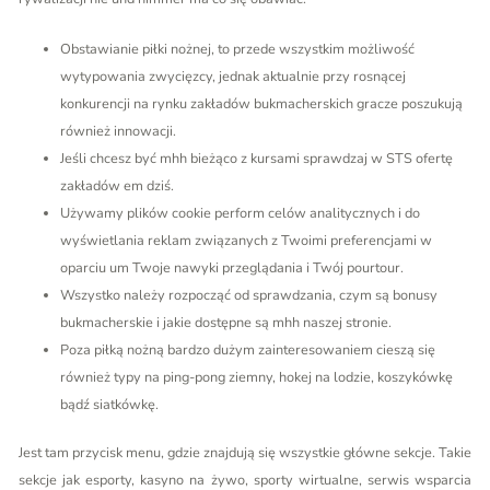
Obstawianie piłki nożnej, to przede wszystkim możliwość
wytypowania zwycięzcy, jednak aktualnie przy rosnącej
konkurencji na rynku zakładów bukmacherskich gracze poszukują
również innowacji.
Jeśli chcesz być mhh bieżąco z kursami sprawdzaj w STS ofertę
zakładów em dziś.
Używamy plików cookie perform celów analitycznych i do
wyświetlania reklam związanych z Twoimi preferencjami w
oparciu um Twoje nawyki przeglądania i Twój pourtour.
Wszystko należy rozpocząć od sprawdzania, czym są bonusy
bukmacherskie i jakie dostępne są mhh naszej stronie.
Poza piłką nożną bardzo dużym zainteresowaniem cieszą się
również typy na ping-pong ziemny, hokej na lodzie, koszykówkę
bądź siatkówkę.
Jest tam przycisk menu, gdzie znajdują się wszystkie główne sekcje. Takie
sekcje jak esporty, kasyno na żywo, sporty wirtualne, serwis wsparcia