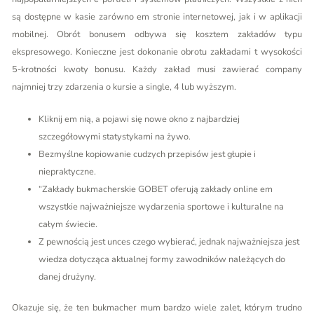
są dostępne w kasie zarówno em stronie internetowej, jak i w aplikacji
mobilnej. Obrót bonusem odbywa się kosztem zakładów typu
ekspresowego. Konieczne jest dokonanie obrotu zakładami t wysokości
5-krotności kwoty bonusu. Każdy zakład musi zawierać company
najmniej trzy zdarzenia o kursie a single, 4 lub wyższym.
Kliknij em nią, a pojawi się nowe okno z najbardziej
szczegółowymi statystykami na żywo.
Bezmyślne kopiowanie cudzych przepisów jest głupie i
niepraktyczne.
“Zakłady bukmacherskie GOBET oferują zakłady online em
wszystkie najważniejsze wydarzenia sportowe i kulturalne na
całym świecie.
Z pewnością jest unces czego wybierać, jednak najważniejsza jest
wiedza dotycząca aktualnej formy zawodników należących do
danej drużyny.
Okazuje się, że ten bukmacher mum bardzo wiele zalet, którym trudno