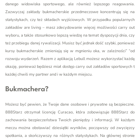
danego widowiska sportowego, ale również lepszego reagowania.
Zazwyczaj zakłady bukmacherskie przedmeczowe koncentrują się na
statystykach, czy też składach wyjściowych. W przypadku popularnych
zakładów are living – masz zdecydowanie więcej możliwości carry out
wyboru, a także stosunkowo lepszą wiedzę na temat dyspozycji dnia, czy
też przebiegu danej rywalizacji. Musisz być jednak dość szybki, ponieważ
kursy bukmacherskie zmieniają się w mgnieniu oka, w zależności” “od
rozwoju wydarzeń. Razem z aplikacją Lebull możesz wykorzystać każdą
okazję, ponieważ będziesz miał dostęp carry out zakładów sportowych t
każdej chwili my partner and i w każdym miejscu.
Bukmachera?
Możesz być pewien, że Twoje dane osobowe i prywatne są bezpieczne.
888Starz otrzymał licencję Curacao, która zobowiązuje 888Starz do
zachowania bezpieczeństwa Twoich pieniędzy i informacji. W każdym
meczu można obstawiać dziesiątki wyników, począwszy od zwycięzcy
spotkania, a skończywszy na różnych statystykach. Na głównej stronie