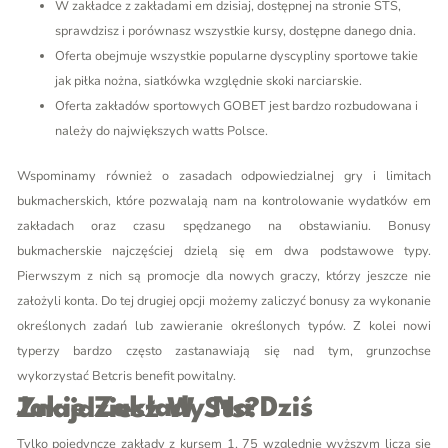
W zakładce z zakładami em dzisiaj, dostępnej na stronie STS,
sprawdzisz i porównasz wszystkie kursy, dostępne danego dnia.
Oferta obejmuje wszystkie popularne dyscypliny sportowe takie
jak piłka nożna, siatkówka względnie skoki narciarskie.
Oferta zakładów sportowych GOBET jest bardzo rozbudowana i
należy do największych watts Polsce.
Wspominamy również o zasadach odpowiedzialnej gry i limitach
bukmacherskich, które pozwalają nam na kontrolowanie wydatków em
zakładach oraz czasu spędzanego na obstawianiu. Bonusy
bukmacherskie najczęściej dzielą się em dwa podstawowe typy.
Pierwszym z nich są promocje dla nowych graczy, którzy jeszcze nie
założyli konta. Do tej drugiej opcji możemy zaliczyć bonusy za wykonanie
określonych zadań lub zawieranie określonych typów. Z kolei nowi
typerzy bardzo często zastanawiają się nad tym, grunzochse
wykorzystać Betcris benefit powitalny.
Jakie Zakłady Na Dziś Znajdziesz W Sts?
Tylko pojedyncze zakłady z kursem 1, 75 względnie wyższym liczą się