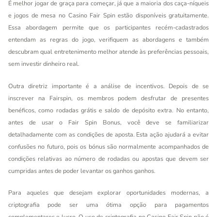
É melhor jogar de graça para começar, já que a maioria dos caça-níqueis
e jogos de mesa no Casino Fair Spin estão disponíveis gratuitamente.
Essa abordagem permite que os participantes recém-cadastrados
entendam as regras do jogo, verifiquem as abordagens e também
descubram qual entretenimento melhor atende às preferências pessoais,
sem investir dinheiro real.
Outra diretriz importante é a análise de incentivos. Depois de se
inscrever na Fairspin, os membros podem desfrutar de presentes
benéficos, como rodadas grátis e saldo de depósito extra. No entanto,
antes de usar o Fair Spin Bonus, você deve se familiarizar
detalhadamente com as condições de aposta. Esta ação ajudará a evitar
confusões no futuro, pois os bónus são normalmente acompanhados de
condições relativas ao número de rodadas ou apostas que devem ser
cumpridas antes de poder levantar os ganhos ganhos.
Para aqueles que desejam explorar oportunidades modernas, a
criptografia pode ser uma ótima opção para pagamentos