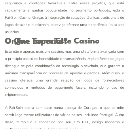
segurança e condições favoráveis. Entre esses projetos, que está
rapidamente a ganhar popularidade no segmento português, está o
FairSpin Casino. Graças à integração de soluções técnicas tradicionais de
jogos de azar e blockchain, o serviço oferece uma experiência única aos
usuários.
O Que Torna Este Casino Online Especial?
Este não é apenas mais um cassino, mas uma plataforma avançada com
o princípio básico de honestidade e transparência. A plataforma de jogos
distingue-se pela combinação da tecnologia blockchain, que garante a
máxima transparência no processo de apostas e ganhos. Além disso, o
cassino oferece uma grande seleção de jogos de fornecedores
conhecidos e métodos de pagamento fáceis, incluindo o uso de
criptomoedas.
A FairSpin opera com base numa licença de Curaçao, o que permite
servir legalmente utilizadores de vários países, incluindo Portugal. Além
disso,
fairspin.io
é conhecido por seu alto RTP, design moderno e