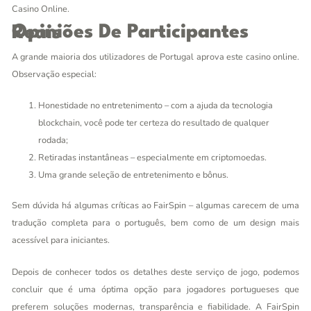
Casino Online.
Opiniões De Participantes Reais
A grande maioria dos utilizadores de Portugal aprova este casino online.
Observação especial:
Honestidade no entretenimento – com a ajuda da tecnologia
blockchain, você pode ter certeza do resultado de qualquer
rodada;
Retiradas instantâneas – especialmente em criptomoedas.
Uma grande seleção de entretenimento e bônus.
Sem dúvida há algumas críticas ao FairSpin – algumas carecem de uma
tradução completa para o português, bem como de um design mais
acessível para iniciantes.
Depois de conhecer todos os detalhes deste serviço de jogo, podemos
concluir que é uma óptima opção para jogadores portugueses que
preferem soluções modernas, transparência e fiabilidade. A FairSpin