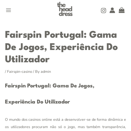
Skip
MAIN
to
MENU
content
Post
navigation
Fairspin Portugal: Gama
De Jogos, Experiência Do
Utilizador
/
Fairspin-casino
/ By
admin
Fairspin Portugal: Gama De Jogos,
Experiência Do Utilizador
O mundo dos casinos online está a desenvolver-se de forma dinâmica e
os utilizadores procuram não só o jogo, mas também transparência,