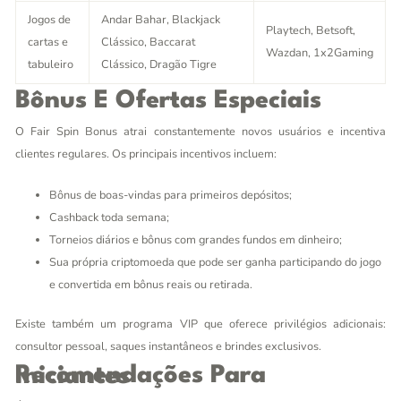
Jogos de
Andar Bahar, Blackjack
Playtech, Betsoft,
cartas e
Clássico, Baccarat
Wazdan, 1x2Gaming
tabuleiro
Clássico, Dragão Tigre
Bônus E Ofertas Especiais
O Fair Spin Bonus atrai constantemente novos usuários e incentiva
clientes regulares. Os principais incentivos incluem:
Bônus de boas-vindas para primeiros depósitos;
Cashback toda semana;
Torneios diários e bônus com grandes fundos em dinheiro;
Sua própria criptomoeda que pode ser ganha participando do jogo
e convertida em bônus reais ou retirada.
Existe também um programa VIP que oferece privilégios adicionais:
consultor pessoal, saques instantâneos e brindes exclusivos.
Recomendações Para Iniciantes