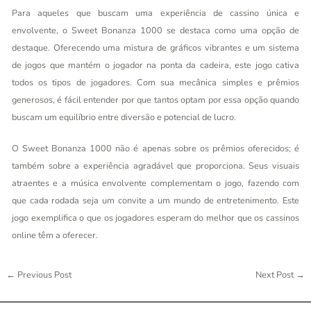
Para aqueles que buscam uma experiência de cassino única e
envolvente, o Sweet Bonanza 1000 se destaca como uma opção de
destaque. Oferecendo uma mistura de gráficos vibrantes e um sistema
de jogos que mantém o jogador na ponta da cadeira, este jogo cativa
todos os tipos de jogadores. Com sua mecânica simples e prêmios
generosos, é fácil entender por que tantos optam por essa opção quando
buscam um equilíbrio entre diversão e potencial de lucro.
O Sweet Bonanza 1000 não é apenas sobre os prêmios oferecidos; é
também sobre a experiência agradável que proporciona. Seus visuais
atraentes e a música envolvente complementam o jogo, fazendo com
que cada rodada seja um convite a um mundo de entretenimento. Este
jogo exemplifica o que os jogadores esperam do melhor que os cassinos
online têm a oferecer.
←
Previous Post
Next Post
→