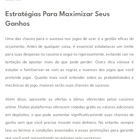
Estratégias Para Maximizar Seus
Ganhos
Uma das chaves para o sucesso nos jogos de azar é a gestão eficaz do
orçamento. Antes de qualquer coisa, é essencial estabelecer um limite
para suas despesas no cassino e segui-lo rigorosamente, evitando cair na
tentação de apostar mais do que pode perder. Outra dica valiosa é
estudar e familiarizar-se com as regras e nuances dos jogos que você
pretende jogar. Quanto mais você entender sobre as probabilidades e
mecânicas do jogo, maiores serão suas chances de sucesso.
Além disso, aproveite as ofertas e bônus oferecidos pelos cassinos
online. Muitas plataformas oferecem rodadas grátis ou valores adicionais
em depósitos, o que pode aumentar significativamente suas chances de
ganho sem que você precise investir mais dinheiro. No entanto, sempre
leia os termos e condições associados a essas promoções para garantir
que você está aproveitando ao máximo sem surpresas.