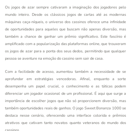
Os jogos de azar sempre cativaram a imaginação dos jogadores pelo
mundo inteiro. Desde os clássicos jogos de cartas até as modernas
máquinas caça-níqueis, o universo dos cassinos oferece uma infinidade
de oportunidades para aqueles que buscam não apenas diversão, mas
também a chance de ganhar um prêmio significativo. Este fascínio é
amplificado com a popularização das plataformas online, que trouxeram
os jogos de azar para a ponta dos seus dedos, permitindo que qualquer
pessoa se aventure na emoção do cassino sem sair de casa.
Com a facilidade de acesso, aumentou também a necessidade de se
aprofundar em estratégias vencedoras. Afinal, enquanto a sorte
desempenha um papel crucial, o conhecimento e as táticas podem
diferenciar um jogador ocasional de um profissional. É aqui que surge a
importância de escolher jogos que não só proporcionem diversão, mas
também oportunidades reais de ganhos. O jogo
Sweet Bonanza 1000
se
destaca nesse cenário, oferecendo uma interface colorida e prêmios
atrativos que cativam tanto novatos quanto veteranos do mundo dos
cassinos.