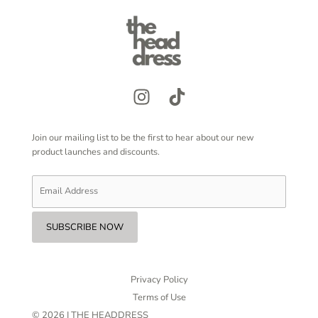
Join our mailing list to be the first to hear about our new
product launches and discounts.
Privacy Policy
Terms of Use
© 2026 | THE HEADDRESS