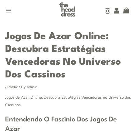
Skip
MAIN
to
MENU
content
Post
navigation
Jogos De Azar Online:
Descubra Estratégias
Vencedoras No Universo
Dos Cassinos
/
Pablic
/ By
admin
Jogos de Azar Online: Descubra Estratégias Vencedoras no Universo dos
Cassinos
Entendendo O Fascínio Dos Jogos De
Azar