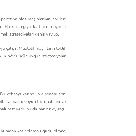
poket və slot maşınlarının hər biri
 Bu strategiya kartların dəyərini
k strategiyaları geniş yayılıb.
 çalışır. Müxtəlif maşınların təklif
 oyun növü üçün uyğun strategiyalar
Bu vebsayt kazino ilə əlaqədar son
tlər alaraq öz oyun təcrübələrini və
 məlumat verir, bu da hər bir oyunçu
ar buradan kazinolarda uğurlu olmaq