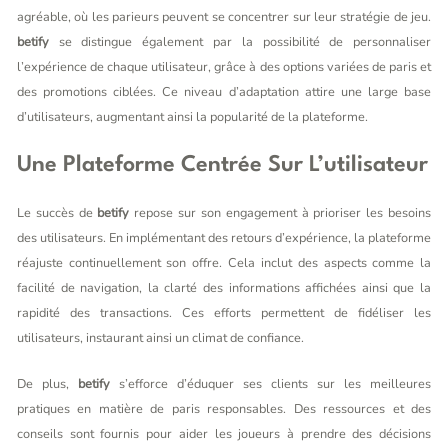
agréable, où les parieurs peuvent se concentrer sur leur stratégie de jeu.
betify
se distingue également par la possibilité de personnaliser
l’expérience de chaque utilisateur, grâce à des options variées de paris et
des promotions ciblées. Ce niveau d’adaptation attire une large base
d’utilisateurs, augmentant ainsi la popularité de la plateforme.
Une Plateforme Centrée Sur L’utilisateur
Le succès de
betify
repose sur son engagement à prioriser les besoins
des utilisateurs. En implémentant des retours d’expérience, la plateforme
réajuste continuellement son offre. Cela inclut des aspects comme la
facilité de navigation, la clarté des informations affichées ainsi que la
rapidité des transactions. Ces efforts permettent de fidéliser les
utilisateurs, instaurant ainsi un climat de confiance.
De plus,
betify
s’efforce d’éduquer ses clients sur les meilleures
pratiques en matière de paris responsables. Des ressources et des
conseils sont fournis pour aider les joueurs à prendre des décisions