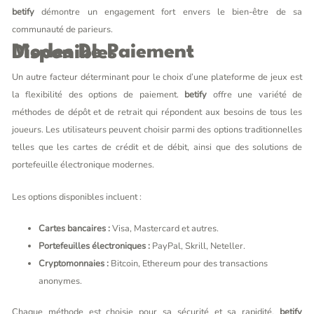
betify
démontre un engagement fort envers le bien-être de sa
communauté de parieurs.
Modes De Paiement Disponibles
Un autre facteur déterminant pour le choix d’une plateforme de jeux est
la flexibilité des options de paiement.
betify
offre une variété de
méthodes de dépôt et de retrait qui répondent aux besoins de tous les
joueurs. Les utilisateurs peuvent choisir parmi des options traditionnelles
telles que les cartes de crédit et de débit, ainsi que des solutions de
portefeuille électronique modernes.
Les options disponibles incluent :
Cartes bancaires :
Visa, Mastercard et autres.
Portefeuilles électroniques :
PayPal, Skrill, Neteller.
Cryptomonnaies :
Bitcoin, Ethereum pour des transactions
anonymes.
Chaque méthode est choisie pour sa sécurité et sa rapidité.
betify