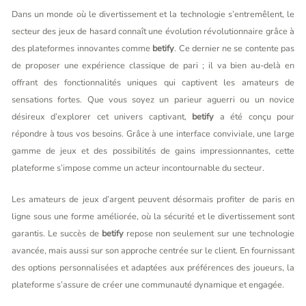
Dans un monde où le divertissement et la technologie s’entremêlent, le
secteur des jeux de hasard connaît une évolution révolutionnaire grâce à
des plateformes innovantes comme
betify
. Ce dernier ne se contente pas
de proposer une expérience classique de pari ; il va bien au-delà en
offrant des fonctionnalités uniques qui captivent les amateurs de
sensations fortes. Que vous soyez un parieur aguerri ou un novice
désireux d’explorer cet univers captivant,
betify
a été conçu pour
répondre à tous vos besoins. Grâce à une interface conviviale, une large
gamme de jeux et des possibilités de gains impressionnantes, cette
plateforme s’impose comme un acteur incontournable du secteur.
Les amateurs de jeux d’argent peuvent désormais profiter de paris en
ligne sous une forme améliorée, où la sécurité et le divertissement sont
garantis. Le succès de
betify
repose non seulement sur une technologie
avancée, mais aussi sur son approche centrée sur le client. En fournissant
des options personnalisées et adaptées aux préférences des joueurs, la
plateforme s’assure de créer une communauté dynamique et engagée.