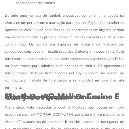
condensador do sistema.
Durante uma remesa de futebol, é possível combinar uma aposta na
vitória de um period com a marcação para mais de 2 gols. Ao escolher as
apostas ao vivo,” “você pode fazer suas apostas durante alguma partida
em andamento, com as probabilidades mudando em beat real de acordo
com o jogo. Os pontos em esportes de fantasia da Mostbet são
concedidos com base em estatísticas dos drūteiva em jogos reais. Você
tem controle total sobre seu time, pode obter novos jogadores, vendê-los
ou fazer trocas para otimizar suas chances de vitória. Os apostadores
têm a possibilidade de fazer apostas not any vencedor, no overall de
rounds, zero método de finalização e no rounded em que the luta
terminará.
Mostbet — O Melhor Casino E Site Para Apostas Online Carry Out Brasil
Além disto, vale ressaltar o qual a Mostbet não possui um libro
específico para LAPTOP OR COMPUTER, portanto o único método para
visitar a” “plataforma de apostas é ir ao site usando um navegador de