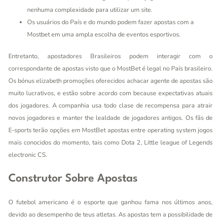
nenhuma complexidade para utilizar um site.
Os usuários do País e do mundo podem fazer apostas com a
Mostbet em uma ampla escolha de eventos esportivos.
Entretanto, apostadores Brasileiros podem interagir com o
correspondante de apostas visto que o MostBet é legal no País brasileiro.
Os bónus elizabeth promoções oferecidos achacar agente de apostas são
muito lucrativos, e estão sobre acordo com because expectativas atuais
dos jogadores. A companhia usa todo clase de recompensa para atrair
novos jogadores e manter the lealdade de jogadores antigos. Os fãs de
E-sports terão opções em MostBet apostas entre operating system jogos
mais conocidos do momento, tais como Dota 2, Little league of Legends
electronic CS.
Construtor Sobre Apostas
O futebol americano é o esporte que ganhou fama nos últimos anos,
devido ao desempenho de teus atletas. As apostas tem a possibilidade de