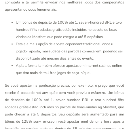
completa e te permite envidar nos melhores jogos dos campeonatos
apresentando odds fenomenais.
Um bônus de depósito de 100% até 1. seven-hundred BRL e two
hundred fifity rodadas grátis estão incluídos no pacote de boas-
vindas da Mostbet, que pode chegar a até 5 depósitos.
Esta é a mais opção de aposta cependant tradicional, onde u
jogador aposta, maraudage das partidas começarem, podendo ser
disponibilizado até mesmo dias antes do evento.
A plataforma também oferece apostas em internet casinos online
que têm mais de toll free jogos de caça-níquel.
Se você apostar na pontuação precisa, por exemplo, o preço que você
recebe é baseado not any quão bem você previu o esfuerzo. Um bônus
de depósito de 100% até 1. seven hundred BRL e two hundred fifty
rodadas grátis estão incluídos no pacote de boas-vindas ag Mostbet, que
pode chegar a até 5 depósitos. Seu depósito será aumentado para um
bônus de 125% sony ericsson você apostar enel de uma hora após a
inscrição no cassino systems dentro de 35 minutos para esportes, e o