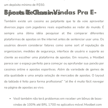
um depósito mínimo de R$50.
Bônus De Boas-Vindas Pra E-Sports E Cassinos
Também existe um cassino ao palpitante que te da voie aproveitar
diversos jogos com jogadores reais espalhados ao redor do mundo. É
sempre uma ótima idéia pesquisar at the comparar diferentes
plataformas de apostas on the internet antes de sentenciar usar uma. Os
usuários devem considerar fatores como some sort of reputação da
organizacion, medidas de segurança, interface de usuário e suporte ao
cliente ao escolher uma plataforma de apostas. Em resumo, a Mostbet
parece ser o espaço perfeito para começar ou aprofundar sua paixão por
cassinos online e apostas esportivas. Além da variedade de games de
alta qualidade e uma ampla seleção de mercados de apostas. O layout
da tablado é feito para forma profissional” “at the é muito fácil navegar
na página de apostas ao vivo.
Você também não terá problemas em receber um bônus de boas-
vindas de 100% até BRL 1700 no aplicativo móvel Mostbet com