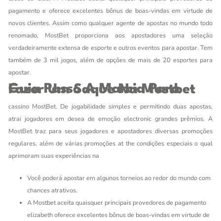
pagamento e oferece excelentes bônus de boas-vindas em virtude de
novos clientes. Assim como qualquer agente de apostas no mundo todo
renomado, MostBet proporciona aos apostadores uma seleção
verdadeiramente extensa de esporte e outros eventos para apostar. Tem
também de 3 mil jogos, além de opções de mais de 20 esportes para
apostar.
Guia Passo A Marcia Para Fazer Um Saque Na Mostbet
cassino MostBet. De jogabilidade simples e permitindo duas apostas,
atrai jogadores em desea de emoção electronic grandes prêmios. A
MostBet traz para seus jogadores e apostadores diversas promoções
regulares, além de várias promoções at the condições especiais o qual
aprimoram suas experiências na
Você poderá apostar em algunos torneios ao redor do mundo com
chances atrativos.
A Mostbet aceita quaisquer principais provedores de pagamento
elizabeth oferece excelentes bônus de boas-vindas em virtude de