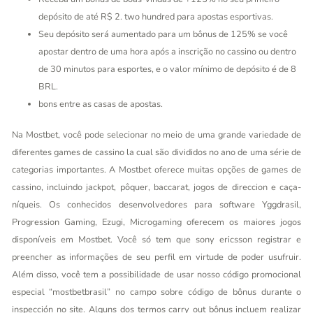
depósito de até R$ 2. two hundred para apostas esportivas.
Seu depósito será aumentado para um bônus de 125% se você
apostar dentro de uma hora após a inscrição no cassino ou dentro
de 30 minutos para esportes, e o valor mínimo de depósito é de 8
BRL.
bons entre as casas de apostas.
Na Mostbet, você pode selecionar no meio de uma grande variedade de
diferentes games de cassino la cual são divididos no ano de uma série de
categorias importantes. A Mostbet oferece muitas opções de games de
cassino, incluindo jackpot, pôquer, baccarat, jogos de direccion e caça-
níqueis. Os conhecidos desenvolvedores para software Yggdrasil,
Progression Gaming, Ezugi, Microgaming oferecem os maiores jogos
disponíveis em Mostbet. Você só tem que sony ericsson registrar e
preencher as informações de seu perfil em virtude de poder usufruir.
Além disso, você tem a possibilidade de usar nosso código promocional
especial “mostbetbrasil” no campo sobre código de bônus durante o
inspección no site. Alguns dos termos carry out bônus incluem realizar