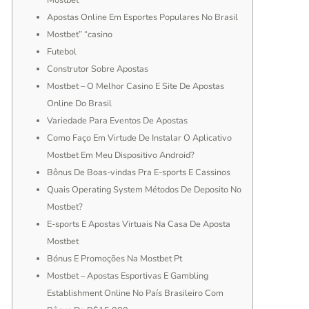
Mostbet
Apostas Online Em Esportes Populares No Brasil
Mostbet” “casino
Futebol
Construtor Sobre Apostas
Mostbet – O Melhor Casino E Site De Apostas
Online Do Brasil
Variedade Para Eventos De Apostas
Como Faço Em Virtude De Instalar O Aplicativo
Mostbet Em Meu Dispositivo Android?
Bônus De Boas-vindas Pra E-sports E Cassinos
Quais Operating System Métodos De Deposito No
Mostbet?
E-sports E Apostas Virtuais Na Casa De Aposta
Mostbet
Bónus E Promoções Na Mostbet Pt
Mostbet – Apostas Esportivas E Gambling
Establishment Online No País Brasileiro Com