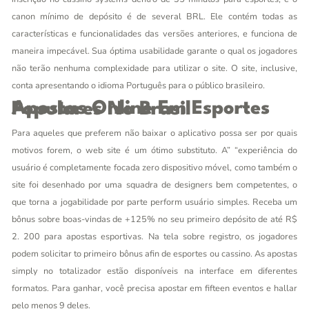
canon mínimo de depósito é de several BRL. Ele contém todas as
características e funcionalidades das versões anteriores, e funciona de
maneira impecável. Sua óptima usabilidade garante o qual os jogadores
não terão nenhuma complexidade para utilizar o site. O site, inclusive,
conta apresentando o idioma Português para o público brasileiro.
Apostas Online Em Esportes Populares No Brasil
Para aqueles que preferem não baixar o aplicativo possa ser por quais
motivos forem, o web site é um ótimo substituto. A” “experiência do
usuário é completamente focada zero dispositivo móvel, como também o
site foi desenhado por uma squadra de designers bem competentes, o
que torna a jogabilidade por parte perform usuário simples. Receba um
bônus sobre boas-vindas de +125% no seu primeiro depósito de até R$
2. 200 para apostas esportivas. Na tela sobre registro, os jogadores
podem solicitar to primeiro bônus afin de esportes ou cassino. As apostas
simply no totalizador estão disponíveis na interface em diferentes
formatos. Para ganhar, você precisa apostar em fifteen eventos e hallar
pelo menos 9 deles.