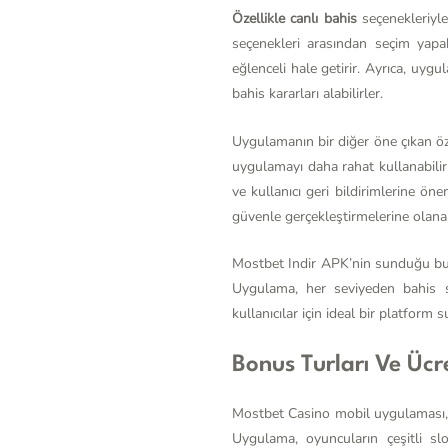
Özellikle canlı bahis
seçenekleriyle
seçenekleri arasından seçim yapabi
eğlenceli hale getirir. Ayrıca, uy
bahis kararları alabilirler.
Uygulamanın bir diğer öne çıkan öz
uygulamayı daha rahat kullanabilir
ve kullanıcı geri bildirimlerine 
güvenle gerçekleştirmelerine olanak
Mostbet Indir APK’nin sunduğu bu a
Uygulama, her seviyeden bahis se
kullanıcılar için ideal bir platfor
Bonus Turları Ve Ücr
Mostbet Casino mobil uygulaması, 
Uygulama, oyuncuların çeşitli sl