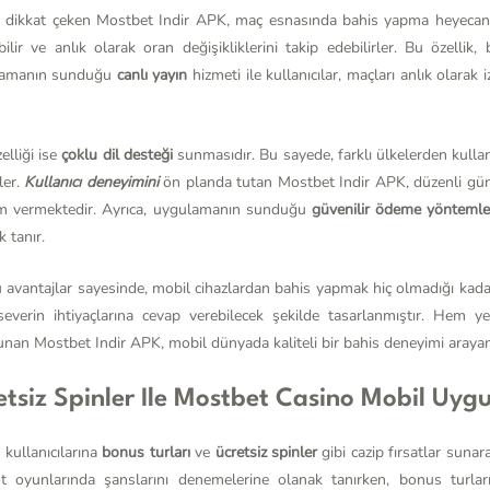
 dikkat çeken Mostbet Indir APK, maç esnasında bahis yapma heyecanını 
lir ve anlık olarak oran değişikliklerini takip edebilirler. Bu özelli
gulamanın sunduğu
canlı yayın
hizmeti ile kullanıcılar, maçları anlık olarak 
elliği ise
çoklu dil desteği
sunmasıdır. Bu sayede, farklı ülkelerden kullanı
ler.
Kullanıcı deneyimini
ön planda tutan Mostbet Indir APK, düzenli günce
önem vermektedir. Ayrıca, uygulamanın sunduğu
güvenilir ödeme yöntemle
 tanır.
vantajlar sayesinde, mobil cihazlardan bahis yapmak hiç olmadığı kadar ko
verin ihtiyaçlarına cevap verebilecek şekilde tasarlanmıştır. Hem 
m sunan Mostbet Indir APK, mobil dünyada kaliteli bir bahis deneyimi arayan
etsiz Spinler Ile Mostbet Casino Mobil Uyg
kullanıcılarına
bonus turları
ve
ücretsiz spinler
gibi cazip fırsatlar sunar
ot oyunlarında şanslarını denemelerine olanak tanırken, bonus turlar