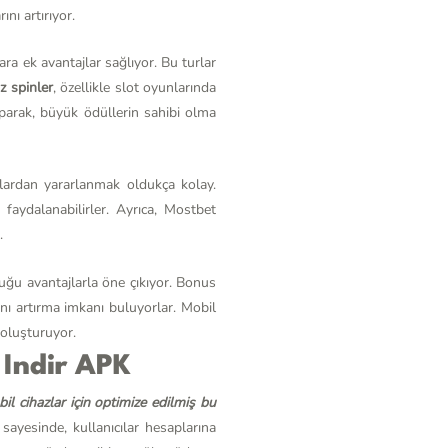
nı artırıyor.
ara ek avantajlar sağlıyor. Bu turlar
z spinler
, özellikle slot oyunlarında
aparak, büyük ödüllerin sahibi olma
lardan yararlanmak oldukça kolay.
faydalanabilirler. Ayrıca, Mostbet
.
ğu avantajlarla öne çıkıyor. Bonus
ını artırma imkanı buluyorlar. Mobil
 oluşturuyor.
il cihazlar için optimize edilmiş bu
sayesinde, kullanıcılar hesaplarına