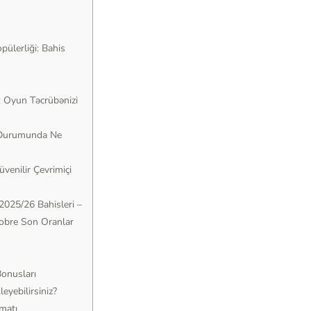
pülerliği: Bahis
 Oyun Təcrübənіzі
 Durumunda Ne
venilir Çevrimiçi
025/26 Bahisleri –
Sobre Son Oranlar
Bonusları
eyebilirsiniz?
matı