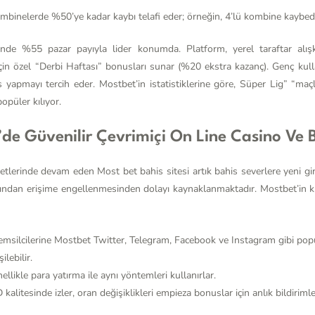
ombinelerde %50’ye kadar kaybı telafi eder; örneğin, 4’lü kombine kaybed
inde %55 pazar payıyla lider konumda. Platform, yerel taraftar alışk
çin özel “Derbi Haftası” bonusları sunar (%20 ekstra kazanç). Genç kul
is yapmayı tercih eder. Mostbet’in istatistiklerine göre, Süper Lig” “ma
popüler kılıyor.
’de Güvenilir Çevrimiçi On Line Casino Ve 
etlerinde devam eden Most bet bahis sitesi artık bahis severlere yeni gi
afından erişime engellenmesinden dolayı kaynaklanmaktadır. Mostbet’in ku
emsilcilerine Mostbet Twitter, Telegram, Facebook ve Instagram gibi po
lebilir.
ellikle para yatırma ile aynı yöntemleri kullanırlar.
D kalitesinde izler, oran değişiklikleri empieza bonuslar için anlık bildirimle