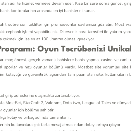
alan adı ile hizmet vermeye devam eder. Kısa bir süre sonra güncel giriş ba
ahis kontoralarinın arasında en iyi bahislerini sunar.
l sobre son teklifler için promosyonlar sayfamıza göz atın. Most wa
ık cepbank işlemi yapabilirsiniz. Dilerseniz para tarnsferi ile yatırım yapa
ra çekmek için ise en az 100 liranızın olması gerekiyor.
ar maç öncesi, gerçek zamanlı bahislere bahis yapma, casino ve canlı ca
nal sporlar ve hızlı oyunlar bölümü vardır. Mostbet site yorumları sit
şim kolaylığı ve güvenilirlik açısından tam puan alan site, kullanıcılar
el giriş adreslerine ulaşmakta zorlanabiliyor.
asla MostBet, StarCraft 2, Valorant, Dota two, League of Tales ve dünyad
r oyunlar için bölüme sahiptir.
kça kolay ve birkaç adımda tamamlanır.
erinin kullanıcılara çok fazla mesaj atmasından dolayı ortaya çıkıyor.