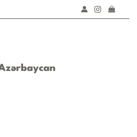
 Azərbaycan