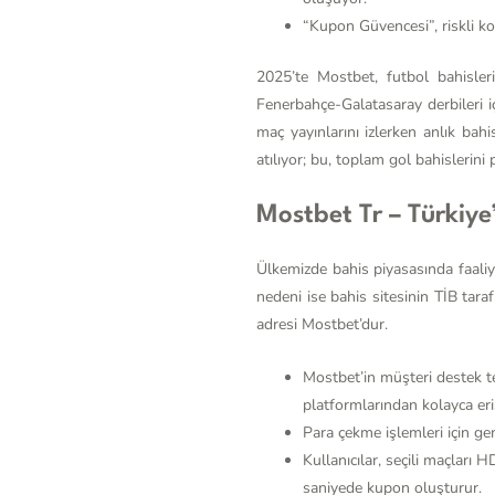
“Kupon Güvencesi”, riskli k
2025’te Mostbet, futbol bahisler
Fenerbahçe-Galatasaray derbileri i
maç yayınlarını izlerken anlık bah
atılıyor; bu, toplam gol bahislerini 
Mostbet Tr – Türkiye
Ülkemizde bahis piyasasında faaliy
nedeni ise bahis sitesinin TİB tar
adresi Mostbet’dur.
Mostbet’in müşteri destek t
platformlarından kolayca erişi
Para çekme işlemleri için gen
Kullanıcılar, seçili maçları H
saniyede kupon oluşturur.