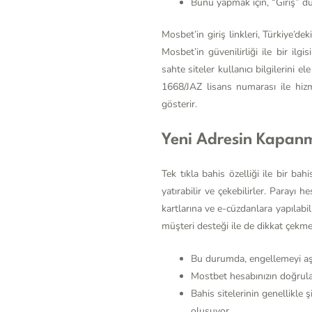
Bunu yapmak için, “Giriş” düğ
Mosbet’in giriş linkleri, Türkiye’
Mosbet’in güvenilirliği ile bir ilg
sahte siteler kullanıcı bilgilerini 
1668/JAZ lisans numarası ile hizm
gösterir.
Yeni Adresin Kapan
Tek tıkla bahis özelliği ile bir bah
yatırabilir ve çekebilirler. Parayı
kartlarına ve e-cüzdanlara yapılabi
müşteri desteği ile de dikkat çekme
Bu durumda, engellemeyi aşm
Mostbet hesabınızın doğrulan
Bahis sitelerinin genellikle 
oluşuyor.