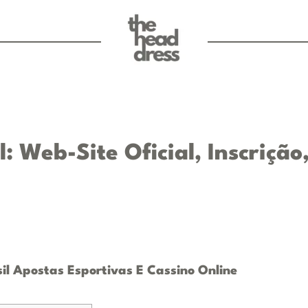
: Web-Site Oficial, Inscrição
sil Apostas Esportivas E Cassino Online