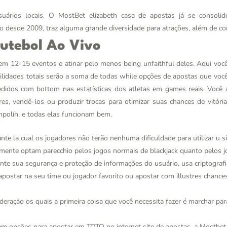
suários locais. O MostBet elizabeth casa de apostas já se consol
o desde 2009, traz alguma grande diversidade para atrações, além de con
utebol Ao Vivo
 em 12-15 eventos e atinar pelo menos being unfaithful deles. Aqui voc
abilidades totais serão a soma de todas while opções de apostas que voc
edidos com bottom nas estatísticas dos atletas em games reais. Você a
es, vendê-los ou produzir trocas para otimizar suas chances de vitór
mpolín, e todas elas funcionam bem.
te la cual os jogadores não terão nenhuma dificuldade para utilizar u si
mente optam parecchio pelos jogos normais de blackjack quanto pelos j
te sua segurança e proteção de informações do usuário, usa criptografia
postar na seu time ou jogador favorito ou apostar com illustres chanc
deração os quais a primeira coisa que você necessita fazer é marchar pa
am opções para apostar em TOTO no internet site de apostas, a Mostbet 