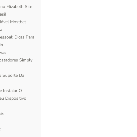
no Elizabeth Site
asil
Móvel Mostbet
ma
ssoal: Dicas Para
in
ivas
ostadores Simply
o Suporte Da
 Instalar O
u Dispositivo
ais
t