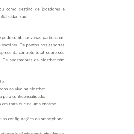
idou como destino de jogadores e
fiabilidade aos
ê pode combinar várias partidas em
ê escolher. Os pontos nos esportes
presenta controle total sobre seu
ia. Os apostadores da Mostbet têm
te.
ogos ao vivo na Mostbet.
 para confidencialidade.
es em trata que de uma enorme
ra as configurações do smartphone,
oferece incríveis oportunidades de