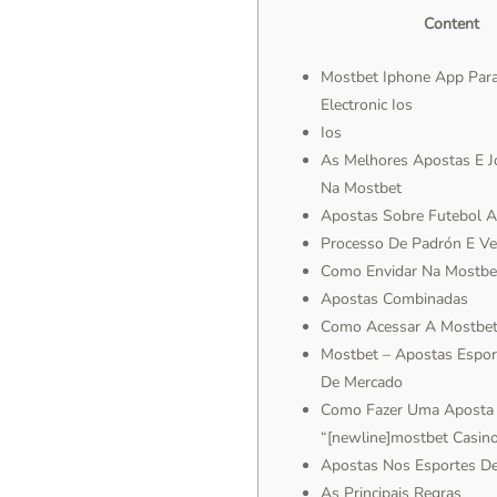
Content
Mostbet Iphone App Par
Electronic Ios
Ios
As Melhores Apostas E J
Na Mostbet
Apostas Sobre Futebol A
Processo De Padrón E Ver
Como Envidar Na Mostbe
Apostas Combinadas
Como Acessar A Mostbet 
Mostbet – Apostas Espor
De Mercado
Como Fazer Uma Aposta
“[newline]mostbet Casin
Apostas Nos Esportes De
As Principais Regras