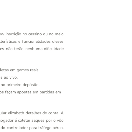
w inscrição no cassino ou no meio
rísticas e funcionalidades dieses
res não terão nenhuma dificuldade
letas em games reais.
s ao vivo.
no primeiro depósito.
ios façam apostas em partidas em
lar elizabeth detalhes de conta. A
jogador é coletar saques por o vôo
 do controlador para tráfego aéreo.