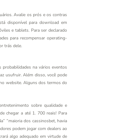
ários. Avalie os prós e os contras
está disponível para download em
les e tablets. Para ser declarado
dades para recompensar operating-
 trás dele.
 probabilidades na vários eventos
paz usufruir. Além disso, você pode
o no website. Alguns dos termos do
entretenimento sobre qualidade e
 chegar a até 1. 700 reais! Para
Na” “maioria dos cassinosbet, havia
adores podem jogar com dealers ao
trará algo adequado em virtude de