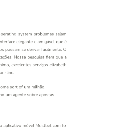
 operating system problemas sejam
interface elegante e amigável que é
os possam se derivar facilmente. O
cações. Nossa pesquisa fiera que a
imo, excelentes serviços elizabeth
on-line.
some sort of um milhão.
omo um agente sobre apostas
 aplicativo móvel Mostbet com to