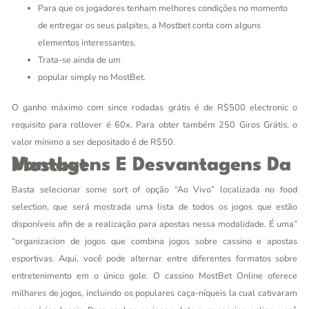
Para que os jogadores tenham melhores condições no momento
de entregar os seus palpites, a Mostbet conta com alguns
elementos interessantes.
Trata-se ainda de um
popular simply no MostBet.
O ganho máximo com since rodadas grátis é de R$500 electronic o
requisito para rollover é 60x. Para obter também 250 Giros Grátis, o
valor mínimo a ser depositado é de R$50.
Vantagens E Desvantagens Da Mostbet
Basta selecionar some sort of opção “Ao Vivo” localizada no food
selection, que será mostrada uma lista de todos os jogos que estão
disponíveis afin de a realização para apostas nessa modalidade. É uma”
“organizacion de jogos que combina jogos sobre cassino e apostas
esportivas. Aqui, você pode alternar entre diferentes formatos sobre
entretenimento em o único gole. O cassino MostBet Online oferece
milhares de jogos, incluindo os populares caça-níqueis la cual cativaram