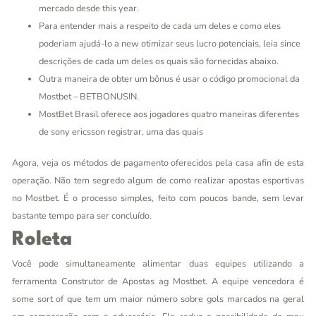
mercado desde this year.
Para entender mais a respeito de cada um deles e como eles
poderiam ajudá-lo a new otimizar seus lucro potenciais, leia since
descrições de cada um deles os quais são fornecidas abaixo.
Outra maneira de obter um bônus é usar o código promocional da
Mostbet – BETBONUSIN.
MostBet Brasil oferece aos jogadores quatro maneiras diferentes
de sony ericsson registrar, uma das quais
Agora, veja os métodos de pagamento oferecidos pela casa afin de esta
operação. Não tem segredo algum de como realizar apostas esportivas
no Mostbet. É o processo simples, feito com poucos bande, sem levar
bastante tempo para ser concluído.
Roleta
Você pode simultaneamente alimentar duas equipes utilizando a
ferramenta Construtor de Apostas ag Mostbet. A equipe vencedora é
some sort of que tem um maior número sobre gols marcados na geral