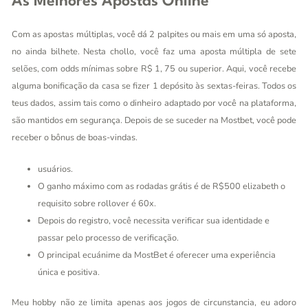
As Melhores Apostas Online
Com as apostas múltiplas, você dá 2 palpites ou mais em uma só aposta,
no ainda bilhete. Nesta chollo, você faz uma aposta múltipla de sete
selões, com odds mínimas sobre R$ 1, 75 ou superior. Aqui, você recebe
alguma bonificação da casa se fizer 1 depósito às sextas-feiras. Todos os
teus dados, assim tais como o dinheiro adaptado por você na plataforma,
são mantidos em segurança. Depois de se suceder na Mostbet, você pode
receber o bônus de boas-vindas.
usuários.
O ganho máximo com as rodadas grátis é de R$500 elizabeth o
requisito sobre rollover é 60x.
Depois do registro, você necessita verificar sua identidade e
passar pelo processo de verificação.
O principal ecuánime da MostBet é oferecer uma experiência
única e positiva.
Meu hobby não ze limita apenas aos jogos de circunstancia, eu adoro