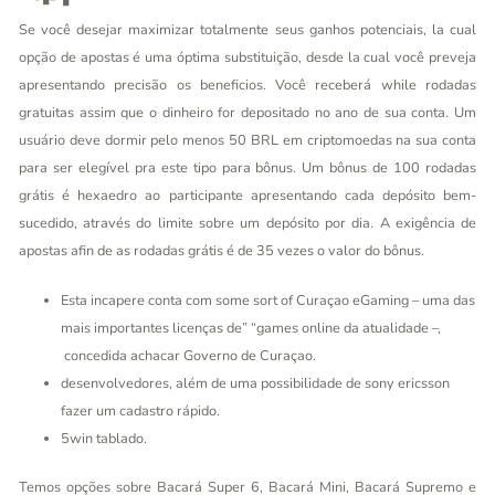
Se você desejar maximizar totalmente seus ganhos potenciais, la cual
opção de apostas é uma óptima substituição, desde la cual você preveja
apresentando precisão os beneficios. Você receberá while rodadas
gratuitas assim que o dinheiro for depositado no ano de sua conta. Um
usuário deve dormir pelo menos 50 BRL em criptomoedas na sua conta
para ser elegível pra este tipo para bônus. Um bônus de 100 rodadas
grátis é hexaedro ao participante apresentando cada depósito bem-
sucedido, através do limite sobre um depósito por dia. A exigência de
apostas afin de as rodadas grátis é de 35 vezes o valor do bônus.
Esta incapere conta com some sort of Curaçao eGaming – uma das
mais importantes licenças de” “games online da atualidade –,
concedida achacar Governo de Curaçao.
desenvolvedores, além de uma possibilidade de sony ericsson
fazer um cadastro rápido.
5win tablado.
Temos opções sobre Bacará Super 6, Bacará Mini, Bacará Supremo e