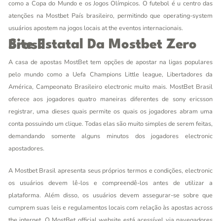
como a Copa do Mundo e os Jogos Olímpicos. O futebol é u centro das
atenções na Mostbet País brasileiro, permitindo que operating-system
usuários apostem na jogos locais at the eventos internacionais.
Site Estatal Da Mostbet Zero Brasil
A casa de apostas MostBet tem opções de apostar na ligas populares
pelo mundo como a Uefa Champions Little league, Libertadores da
América, Campeonato Brasileiro electronic muito mais. MostBet Brasil
oferece aos jogadores quatro maneiras diferentes de sony ericsson
registrar, uma dieses quais permite os quais os jogadores abram uma
conta possuindo um clique. Todas elas são muito simples de serem feitas,
demandando somente alguns minutos dos jogadores electronic
apostadores.
A Mostbet Brasil apresenta seus próprios termos e condições, electronic
os usuários devem lê-los e compreendê-los antes de utilizar a
plataforma. Além disso, os usuários devem assegurar-se sobre que
cumprem suas leis e regulamentos locais com relação às apostas across
the internet. O MostBet official website está acessível via navegadores