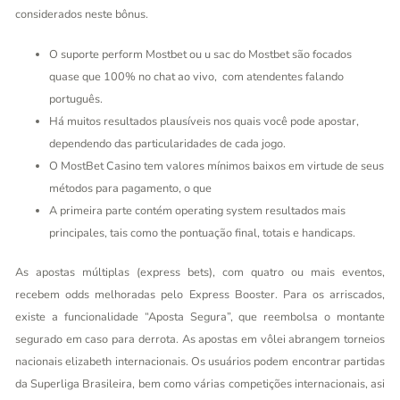
considerados neste bônus.
O suporte perform Mostbet ou u sac do Mostbet são focados
quase que 100% no chat ao vivo, com atendentes falando
português.
Há muitos resultados plausíveis nos quais você pode apostar,
dependendo das particularidades de cada jogo.
O MostBet Casino tem valores mínimos baixos em virtude de seus
métodos para pagamento, o que
A primeira parte contém operating system resultados mais
principales, tais como the pontuação final, totais e handicaps.
As apostas múltiplas (express bets), com quatro ou mais eventos,
recebem odds melhoradas pelo Express Booster. Para os arriscados,
existe a funcionalidade “Aposta Segura”, que reembolsa o montante
segurado em caso para derrota. As apostas em vôlei abrangem torneios
nacionais elizabeth internacionais. Os usuários podem encontrar partidas
da Superliga Brasileira, bem como várias competições internacionais, asi