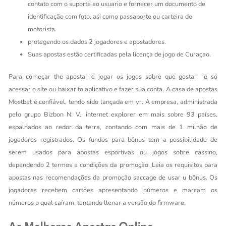
contato com o suporte ao usuario e fornecer um documento de
identificação com foto, asi como passaporte ou carteira de
motorista.
protegendo os dados 2 jogadores e apostadores.
Suas apostas estão certificadas pela licença de jogo de Curaçao.
Para começar the apostar e jogar os jogos sobre que gosta,” “é só
acessar o site ou baixar to aplicativo e fazer sua conta. A casa de apostas
Mostbet é confiável, tendo sido lançada em yr. A empresa, administrada
pelo grupo Bizbon N. V., internet explorer em mais sobre 93 países,
espalhados ao redor da terra, contando com mais de 1 milhão de
jogadores registrados. Os fundos para bônus tem a possibilidade de
serem usados para apostas esportivas ou jogos sobre cassino,
dependendo 2 termos e condições da promoção. Leia os requisitos para
apostas nas recomendações da promoção saccage de usar u bônus. Os
jogadores recebem cartões apresentando números e marcam os
números o qual caíram, tentando llenar a versão do firmware.