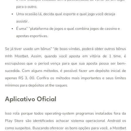
para o outro.
Uma ocasião lá, decida qual esporte e qual jogo você deseja
assistir.
É uma” “plataforma de jogos o qual combina jogos de cassino e
apostas esportivas.
Se já tiver usado um bônus” “de boas-vindas, poderá obter outros bônus
mhh Mostbet. Assim, quando você aposta em vitória de 1 time, é
escrupuloso que o period vença para que sua aposta possa ser bem-
sucedida. Com alguns métodos, é possível fazer um depósito inicial de
apenas R$ 3, 00. Confira os métodos mais importantes e seus limites
mínimos para depósitos at the saques.
Aplicativo Oficial
Isso rola porque todos operating-system programas instalados fora da
Play Store são identificados achacar sistema operacional Android os
como suspeitos. Buscando oferecer as bons opções para você, a Mostbet