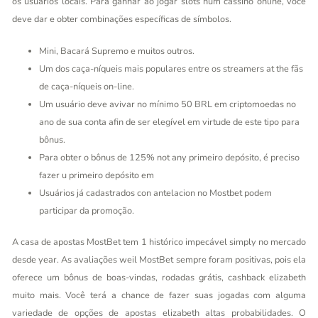
os usuários locais. Para ganhar ao jogar slots num cassino online, você
deve dar e obter combinações específicas de símbolos.
Mini, Bacará Supremo e muitos outros.
Um dos caça-níqueis mais populares entre os streamers at the fãs
de caça-níqueis on-line.
Um usuário deve avivar no mínimo 50 BRL em criptomoedas no
ano de sua conta afin de ser elegível em virtude de este tipo para
bônus.
Para obter o bônus de 125% not any primeiro depósito, é preciso
fazer u primeiro depósito em
Usuários já cadastrados con antelacion no Mostbet podem
participar da promoção.
A casa de apostas MostBet tem 1 histórico impecável simply no mercado
desde year. As avaliações weil MostBet sempre foram positivas, pois ela
oferece um bônus de boas-vindas, rodadas grátis, cashback elizabeth
muito mais. Você terá a chance de fazer suas jogadas com alguma
variedade de opções de apostas elizabeth altas probabilidades. O