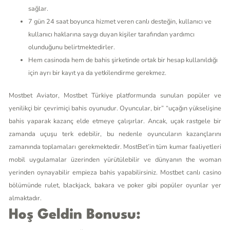
sağlar.
7 gün 24 saat boyunca hizmet veren canlı desteğin, kullanıcı ve
kullanıcı haklarına saygı duyan kişiler tarafından yardımcı
olunduğunu belirtmektedirler.
Hem casinoda hem de bahis şirketinde ortak bir hesap kullanıldığı
için ayrı bir kayıt ya da yetkilendirme gerekmez.
Mostbet Aviator, Mostbet Türkiye platformunda sunulan popüler ve
yenilikçi bir çevrimiçi bahis oyunudur. Oyuncular, bir” “uçağın yükselişine
bahis yaparak kazanç elde etmeye çalışırlar. Ancak, uçak rastgele bir
zamanda uçuşu terk edebilir, bu nedenle oyuncuların kazançlarını
zamanında toplamaları gerekmektedir. MostBet’in tüm kumar faaliyetleri
mobil uygulamalar üzerinden yürütülebilir ve dünyanın the woman
yerinden oynayabilir empieza bahis yapabilirsiniz. Mostbet canlı casino
bölümünde rulet, blackjack, bakara ve poker gibi popüler oyunlar yer
almaktadır.
Hoş Geldin Bonusu: