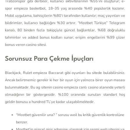
Trabzonspor gibi derbiler, kullanıcı aktivitelerinin %55’ini oluşturur; e-
spor empieza basketbol, 18–35 yaş arasında %40 popülerlik kazanır.
Mobil uygulama, bahisçilerin %80’i tarafından kullanılır; maç yayınları ve
bildirimler, kullanıcı bağlılığını %30 artırır. “Mostbet Türkiye” Telegram
kanalı, 80 binden fazla takipçiyle güncel bağlantılar, %68 doğruluklu
tahminler ve added bonus kodları sunar; erişim engellerini %99 çözer
bonus veren casino sitesi
.
Sorunsuz Para Çekme İpuçları
Blackjack, Rulet empieza Baccarat gibi oyunları bu sitede bulabilirsiniz.
Ancak belirtmemiz gerekir ki her bir oyun için yalnızca birer oyun masası
bulunmaktadır. Bu ag sitenin casino empieza canlı casino alanında yeterli
olmadığının bir göstergesidir. %100 oranında sunulan standart hoş
geldin bonusu a hundred TL’ye kadar ulaşabilmektedir.
“Mostbet güvenilir una? ” sorusu weil bu kritik güvenlik kontrolüne
benzer.
Mostbet’in güncel giriş adresine ulaşmak için resmi web sitesini ya