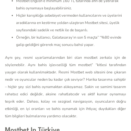
Mostbet English’e minimum 160 TL tutarında afin de yatırarak
bahis oynamaya başlayabilirsiniz.
Hiçbir karışıklığa sebebiyet vermeden kullanıcılarını ve üyelerini
aradıklarına en kestirme yoldan ulaştıran Mostbet sitesi, üyelik
sayfasındaki sadelik ve netlik ile de başarılı.
Örneğin, bir kullanıcı, Galatasaray’ın son 5 maçta” “%80 evinde
galip geldiğini görerek maç sonucu bahsi yapar.
Aynı şey, resmi uyarlamalarından biri olan mostbet zerkalo için de
söylenebilir. Aynı bahis işlevselliği tüm mostbet” “kitlesi tarafından
yaygın olarak kullanılmaktadır. Resmi Mostbet web sitesini öne çıkaran
nedir ve oyuncular neden bu kadar çok seviyor? Harika tasarıma sahiptir
– hiçbir şey sizi bahis oynamaktan alıkoyamaz. Sakin ve samimi tasarım
rahatsız edici değildir, aksine rahatlatıcıdır ve aktif kumar oynamayı
teşvik eder. Dahası, kolay ve sezgisel navigasyon, oyuncuların doğru
etkinliği, en iyi oranları ve bahis oynamak için ihtiyaç duydukları diğer
tüm bilgileri bulmalarına yardımcı olacaktır.
Mostbet In Türkiye