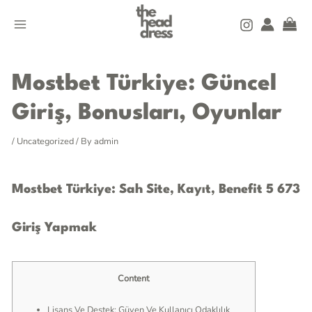
Skip
MAIN
to
MENU
content
Post
navigation
Mostbet Türkiye: Güncel
Giriş, Bonusları, Oyunlar
/
Uncategorized
/ By
admin
Mostbet Türkiye: Sah Site, Kayıt, Benefit 5 673
Giriş Yapmak
Content
Lisans Ve Destek: Güven Ve Kullanıcı Odaklılık