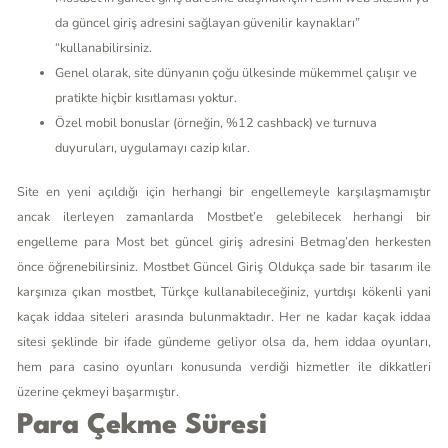
da güncel giriş adresini sağlayan güvenilir kaynakları”
“kullanabilirsiniz.
Genel olarak, site dünyanın çoğu ülkesinde mükemmel çalışır ve
pratikte hiçbir kısıtlaması yoktur.
Özel mobil bonuslar (örneğin, %12 cashback) ve turnuva
duyuruları, uygulamayı cazip kılar.
Site en yeni açıldığı için herhangi bir engellemeyle karşılaşmamıştır
ancak ilerleyen zamanlarda Mostbet’e gelebilecek herhangi bir
engelleme para Most bet güncel giriş adresini Betmag’den herkesten
önce öğrenebilirsiniz. Mostbet Güncel Giriş Oldukça sade bir tasarım ile
karşınıza çıkan mostbet, Türkçe kullanabileceğiniz, yurtdışı kökenli yani
kaçak iddaa siteleri arasında bulunmaktadır. Her ne kadar kaçak iddaa
sitesi şeklinde bir ifade gündeme geliyor olsa da, hem iddaa oyunları,
hem para casino oyunları konusunda verdiği hizmetler ile dikkatleri
üzerine çekmeyi başarmıştır.
Para Çekme Süresi