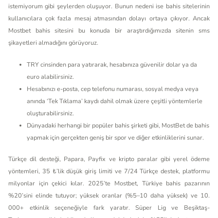
istemiyorum gibi şeylerden oluşuyor. Bunun nedeni ise bahis sitelerinin
kullanıcılara çok fazla mesaj atmasından dolayı ortaya çıkıyor. Ancak
Mostbet bahis sitesini bu konuda bir araştırdığımızda sitenin sms
şikayetleri almadığını görüyoruz.
TRY cinsinden para yatırarak, hesabınıza güvenilir dolar ya da
euro alabilirsiniz.
Hesabınızı e-posta, cep telefonu numarası, sosyal medya veya
anında ‘Tek Tıklama’ kaydı dahil olmak üzere çeşitli yöntemlerle
oluşturabilirsiniz.
Dünyadaki herhangi bir popüler bahis şirketi gibi, MostBet de bahis
yapmak için gerçekten geniş bir spor ve diğer etkinliklerini sunar.
Türkçe dil desteği, Papara, Payfix ve kripto paralar gibi yerel ödeme
yöntemleri, 35 ₺’lik düşük giriş limiti ve 7/24 Türkçe destek, platformu
milyonlar için çekici kılar. 2025’te Mostbet, Türkiye bahis pazarının
%20’sini elinde tutuyor; yüksek oranlar (%5–10 daha yüksek) ve 10.
000+ etkinlik seçeneğiyle fark yaratır. Süper Lig ve Beşiktaş-