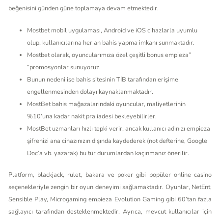
beğenisini günden güne toplamaya devam etmektedir.
Mostbet mobil uygulaması, Android ve iOS cihazlarla uyumlu
olup, kullanıcılarına her an bahis yapma imkanı sunmaktadır.
Mostbet olarak, oyuncularımıza özel çeşitli bonus empieza”
“promosyonlar sunuyoruz.
Bunun nedeni ise bahis sitesinin TİB tarafından erişime
engellenmesinden dolayı kaynaklanmaktadır.
MostBet bahis mağazalarındaki oyuncular, maliyetlerinin
%10’una kadar nakit pra iadesi bekleyebilirler.
MostBet uzmanları hızlı tepki verir, ancak kullanıcı adınızı empieza
şifrenizi ana cihazınızın dışında kaydederek (not defterine, Google
Doc’a vb. yazarak) bu tür durumlardan kaçınmanız önerilir.
Platform, blackjack, rulet, bakara ve poker gibi popüler online casino
seçenekleriyle zengin bir oyun deneyimi sağlamaktadır. Oyunlar, NetEnt,
Sensible Play, Microgaming empieza Evolution Gaming gibi 60’tan fazla
sağlayıcı tarafından desteklenmektedir. Ayrıca, mevcut kullanıcılar için