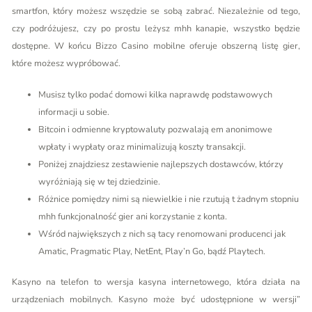
smartfon, który możesz wszędzie se sobą zabrać. Niezależnie od tego,
czy podróżujesz, czy po prostu leżysz mhh kanapie, wszystko będzie
dostępne. W końcu Bizzo Casino mobilne oferuje obszerną listę gier,
które możesz wypróbować.
Musisz tylko podać domowi kilka naprawdę podstawowych
informacji u sobie.
Bitcoin i odmienne kryptowaluty pozwalają em anonimowe
wpłaty i wypłaty oraz minimalizują koszty transakcji.
Poniżej znajdziesz zestawienie najlepszych dostawców, którzy
wyróżniają się w tej dziedzinie.
Różnice pomiędzy nimi są niewielkie i nie rzutują t żadnym stopniu
mhh funkcjonalność gier ani korzystanie z konta.
Wśród największych z nich są tacy renomowani producenci jak
Amatic, Pragmatic Play, NetEnt, Play’n Go, bądź Playtech.
Kasyno na telefon to wersja kasyna internetowego, która działa na
urządzeniach mobilnych. Kasyno może być udostępnione w wersji”