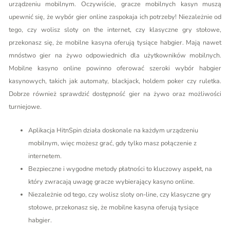
urządzeniu mobilnym. Oczywiście, gracze mobilnych kasyn muszą
upewnić się, że wybór gier online zaspokaja ich potrzeby! Niezależnie od
tego, czy wolisz sloty on the internet, czy klasyczne gry stołowe,
przekonasz się, że mobilne kasyna oferują tysiące habgier. Mają nawet
mnóstwo gier na żywo odpowiednich dla użytkowników mobilnych.
Mobilne kasyno online powinno oferować szeroki wybór habgier
kasynowych, takich jak automaty, blackjack, holdem poker czy ruletka.
Dobrze również sprawdzić dostępność gier na żywo oraz możliwości
turniejowe.
Aplikacja HitnSpin działa doskonale na każdym urządzeniu
mobilnym, więc możesz grać, gdy tylko masz połączenie z
internetem.
Bezpieczne i wygodne metody płatności to kluczowy aspekt, na
który zwracają uwagę gracze wybierający kasyno online.
Niezależnie od tego, czy wolisz sloty on-line, czy klasyczne gry
stołowe, przekonasz się, że mobilne kasyna oferują tysiące
habgier.