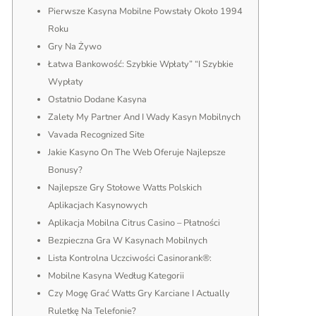
Pierwsze Kasyna Mobilne Powstały Około 1994
Roku
Gry Na Żywo
Łatwa Bankowość: Szybkie Wpłaty” “I Szybkie
Wypłaty
Ostatnio Dodane Kasyna
Zalety My Partner And I Wady Kasyn Mobilnych
Vavada Recognized Site
Jakie Kasyno On The Web Oferuje Najlepsze
Bonusy?
Najlepsze Gry Stołowe Watts Polskich
Aplikacjach Kasynowych
Aplikacja Mobilna Citrus Casino – Płatności
Bezpieczna Gra W Kasynach Mobilnych
Lista Kontrolna Uczciwości Casinorank®:
Mobilne Kasyna Według Kategorii
Czy Mogę Grać Watts Gry Karciane I Actually
Ruletkę Na Telefonie?