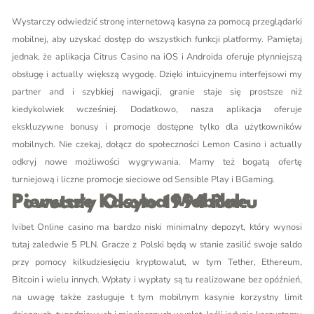
Wystarczy odwiedzić stronę internetową kasyna za pomocą przeglądarki
mobilnej, aby uzyskać dostęp do wszystkich funkcji platformy. Pamiętaj
jednak, że aplikacja Citrus Casino na iOS i Androida oferuje płynniejszą
obsługę i actually większą wygodę. Dzięki intuicyjnemu interfejsowi my
partner and i szybkiej nawigacji, granie staje się prostsze niż
kiedykolwiek wcześniej. Dodatkowo, nasza aplikacja oferuje
ekskluzywne bonusy i promocje dostępne tylko dla użytkowników
mobilnych. Nie czekaj, dołącz do społeczności Lemon Casino i actually
odkryj nowe możliwości wygrywania. Mamy też bogatą ofertę
turniejową i liczne promocje sieciowe od Sensible Play i BGaming.
Pierwsze Kasyna Mobilne Powstały Około 1994 Roku
Ivibet Online casino ma bardzo niski minimalny depozyt, który wynosi
tutaj zaledwie 5 PLN. Gracze z Polski będą w stanie zasilić swoje saldo
przy pomocy kilkudziesięciu kryptowalut, w tym Tether, Ethereum,
Bitcoin i wielu innych. Wpłaty i wypłaty są tu realizowane bez opóźnień,
na uwagę także zasługuje t tym mobilnym kasynie korzystny limit