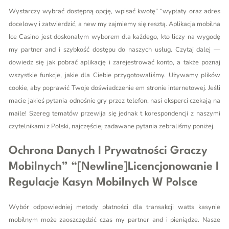
Wystarczy wybrać dostępną opcję, wpisać kwotę” “wypłaty oraz adres
docelowy i zatwierdzić, a new my zajmiemy się resztą. Aplikacja mobilna
Ice Casino jest doskonałym wyborem dla każdego, kto liczy na wygodę
my partner and i szybkość dostępu do naszych usług. Czytaj dalej —
dowiedz się jak pobrać aplikację i zarejestrować konto, a także poznaj
wszystkie funkcje, jakie dla Ciebie przygotowaliśmy. Używamy plików
cookie, aby poprawić Twoje doświadczenie em stronie internetowej. Jeśli
macie jakieś pytania odnośnie gry przez telefon, nasi eksperci czekają na
maile! Szereg tematów przewija się jednak t korespondencji z naszymi
czytelnikami z Polski, najczęściej zadawane pytania zebraliśmy poniżej.
Ochrona Danych I Prywatności Graczy
Mobilnych” “[newline]licencjonowanie I
Regulacje Kasyn Mobilnych W Polsce
Wybór odpowiedniej metody płatności dla transakcji watts kasynie
mobilnym może zaoszczędzić czas my partner and i pieniądze. Nasze