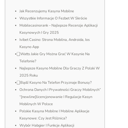
Jak Recenzujemy Kasyna Mobilne
Wszystkie Informacje O Fezbet W Skrócie
Mobilecasinorank – Najlepsze Recenzje Aplikacji
Kasynowych I Gry 2025
Ivibet Casino: Strona Mobilna, Androida, Ios
Kasyno App
⃣ Watts Jakie Gry Można Grać W Kasynie Na
Telefonie?
Najlepsze Kasyno Mobilne Dla Graczy Z Polski W
2025 Roku
⃣ Bądź Kasyno Na Telefon Przyznaje Bonusy?
Ochrona Danych I Prywatności Graczy Mobilnych”
“[newline]licencjonowanie I Regulacje Kasyn
Mobilnych W Polsce
Polskie Kasyna Mobilne I Mobilne Aplikacje
Kasynowe: Czy Jest Różnica?
Wybór Habgier I Funkcje Aplikacji