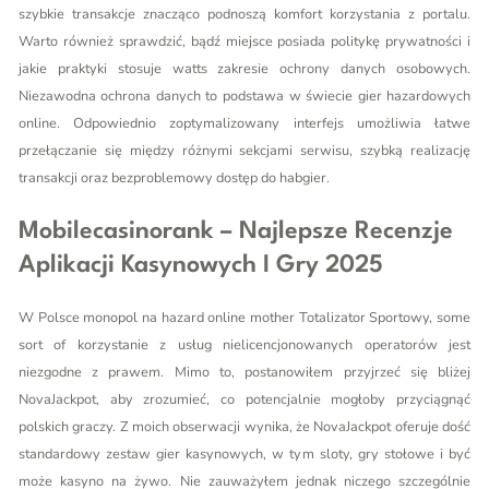
szybkie transakcje znacząco podnoszą komfort korzystania z portalu.
Warto również sprawdzić, bądź miejsce posiada politykę prywatności i
jakie praktyki stosuje watts zakresie ochrony danych osobowych.
Niezawodna ochrona danych to podstawa w świecie gier hazardowych
online. Odpowiednio zoptymalizowany interfejs umożliwia łatwe
przełączanie się między różnymi sekcjami serwisu, szybką realizację
transakcji oraz bezproblemowy dostęp do habgier.
Mobilecasinorank – Najlepsze Recenzje
Aplikacji Kasynowych I Gry 2025
W Polsce monopol na hazard online mother Totalizator Sportowy, some
sort of korzystanie z usług nielicencjonowanych operatorów jest
niezgodne z prawem. Mimo to, postanowiłem przyjrzeć się bliżej
NovaJackpot, aby zrozumieć, co potencjalnie mogłoby przyciągnąć
polskich graczy. Z moich obserwacji wynika, że NovaJackpot oferuje dość
standardowy zestaw gier kasynowych, w tym sloty, gry stołowe i być
może kasyno na żywo. Nie zauważyłem jednak niczego szczególnie