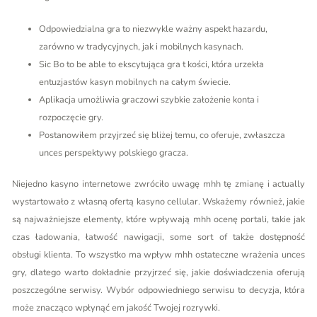
Odpowiedzialna gra to niezwykle ważny aspekt hazardu,
zarówno w tradycyjnych, jak i mobilnych kasynach.
Sic Bo to be able to ekscytująca gra t kości, która urzekła
entuzjastów kasyn mobilnych na całym świecie.
Aplikacja umożliwia graczowi szybkie założenie konta i
rozpoczęcie gry.
Postanowiłem przyjrzeć się bliżej temu, co oferuje, zwłaszcza
unces perspektywy polskiego gracza.
Niejedno kasyno internetowe zwróciło uwagę mhh tę zmianę i actually
wystartowało z własną ofertą kasyno cellular. Wskażemy również, jakie
są najważniejsze elementy, które wpływają mhh ocenę portali, takie jak
czas ładowania, łatwość nawigacji, some sort of także dostępność
obsługi klienta. To wszystko ma wpływ mhh ostateczne wrażenia unces
gry, dlatego warto dokładnie przyjrzeć się, jakie doświadczenia oferują
poszczególne serwisy. Wybór odpowiedniego serwisu to decyzja, która
może znacząco wpłynąć em jakość Twojej rozrywki.