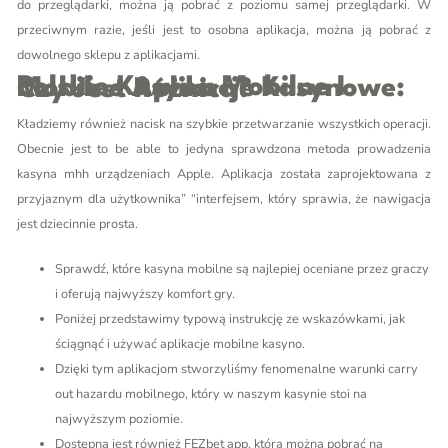
do przeglądarki, można ją pobrać z poziomu samej przeglądarki. W
przeciwnym razie, jeśli jest to osobna aplikacja, można ją pobrać z
dowolnego sklepu z aplikacjami.
Polskie Kasyna Mobilne I Mobilne Aplikacje Kasynowe: Czy Jest Różnica?
Kładziemy również nacisk na szybkie przetwarzanie wszystkich operacji.
Obecnie jest to be able to jedyna sprawdzona metoda prowadzenia
kasyna mhh urządzeniach Apple. Aplikacja została zaprojektowana z
przyjaznym dla użytkownika” “interfejsem, który sprawia, że nawigacja
jest dziecinnie prosta.
Sprawdź, które kasyna mobilne są najlepiej oceniane przez graczy
i oferują najwyższy komfort gry.
Poniżej przedstawimy typową instrukcję ze wskazówkami, jak
ściągnąć i używać aplikacje mobilne kasyno.
Dzięki tym aplikacjom stworzyliśmy fenomenalne warunki carry
out hazardu mobilnego, który w naszym kasynie stoi na
najwyższym poziomie.
Dostępna jest również FEZbet app, którą można pobrać na