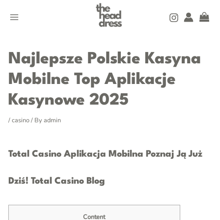
Skip
MAIN
to
MENU
content
Post
navigation
Najlepsze Polskie Kasyna
Mobilne Top Aplikacje
Kasynowe 2025
/
casino
/ By
admin
Total Casino Aplikacja Mobilna Poznaj Ją Już
Dziś! Total Casino Blog
Content