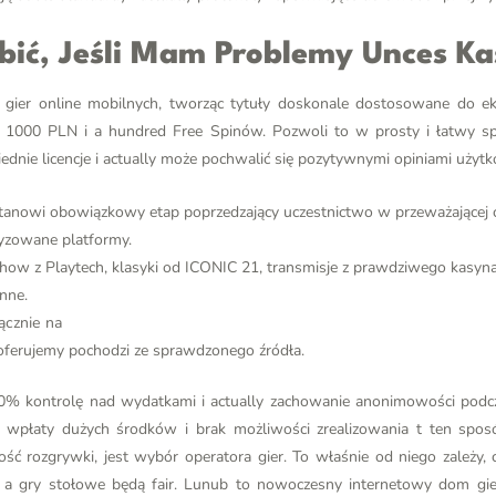
ić, Jeśli Mam Problemy Unces K
ie gier online mobilnych, tworząc tytuły doskonale dostosowane do e
1000 PLN i a hundred Free Spinów. Pozwoli to w prosty i łatwy s
ednie licencje i actually może pochwalić się pozytywnymi opiniami uż
tanowi obowiązkowy etap poprzedzający uczestnictwo w przeważającej 
yzowane platformy.
how z Playtech, klasyki od ICONIC 21, transmisje z prawdziwego kasyna
nne.
łąсznіе nа
 oferujemy pochodzi ze sprawdzonego źródła.
% kontrolę nad wydatkami i actually zachowanie anonimowości podc
 wpłaty dużych środków i brak możliwości zrealizowania t ten spos
ść rozgrywki, jest wybór operatora gier. To właśnie od niego zależy, 
, a gry stołowe będą fair. Lunub to nowoczesny internetowy dom gier 