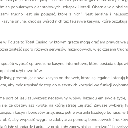
mian popularnych gier stołowych, zdrapek i loterii. Obecnie w globalnej
ami trudno jest się połapać, które z nich” “jest legalne i najlepsz
 kasyna online, choć są wśród nich też fałszywe kasyna, które oszukują
ne w Polsce to Total Casino, w którym gracze mogą grać em prawdziwe p
ożna znaleźć sporo różnych serwisów hazardowych, więc czasami trudno j
y sposób wybrać sprawdzone kasyno internetowe, które posiada odpowied
 opiniami użytkowników.
je listy, prezentując nowe kasyna on the web, które są legalne i oferują 
acza, aby móc uzyskać dostęp do wszystkich korzyści we funkcji wybrane
me sort of jeśli zauważysz negatywny wpływ hazardu em swoje życie, sz
j się, że obstawiasz kwotę, na której stratę Cię stać. Zawsze wybieraj
cenzjach kasyn i bonusów znajdziesz pełne warunki każdego bonusu, 
z zrobić, aby wypłacić wygrane zdobyte za pomocą bonusowych środków.
ą ścisłe standardy i actually protokoły zapewniające uczciwość i przejrzy