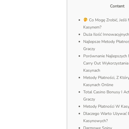
Content
Co Mogę Zrobić, Jeśl
Kasynem?
Duża Ilość Innowacyjnych
Najlepsze Metody Płatnoś
Graczy
Porównanie Najlepszych 
Carry Out Wykorzystania
Kasynach
Metody Płatności, Z Któ
Kasynach Online
Total Casino Bonusy I Ac
Graczy
Metody Płatności W Kas
Dlaczego Warto Używać
Kasynowych?
Darmowe Spiny