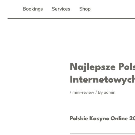
Skip
Bookings
Services
Shop
to
content
Post
Najlepsze Pol
navigation
Internetowyc
/
mini-review
/ By
admin
Polskie Kasyno Online 2