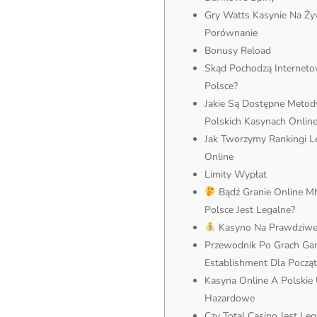
Gry Watts Kasynie Na Ż
Porównanie
Bonusy Reload
Skąd Pochodzą Internet
Polsce?
Jakie Są Dostępne Metod
Polskich Kasynach Onlin
Jak Tworzymy Rankingi L
Online
Limity Wypłat
Bądź Granie Online M
Polsce Jest Legalne?
Kasyno Na Prawdziwe 
Przewodnik Po Grach Ga
Establishment Dla Począt
Kasyna Online A Polski
Hazardowe
Czy Total Casino Jest Le