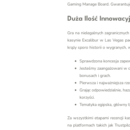
Gaming Manage Board. Gwarantuje 
Duża Ilość Innowacy
Gra na nielegalnych zagranicznych
kasynie Excalibur w Las Vegas pa
krąży sporo historii o wygranych, 
Sprawdzona koncesja zapewni
Jesteśmy zaangażowani w dos
bonusach i grach.
Pierwsza i najważniejsza rze
Grając odpowiedzialnie, haz
korzyści.
Tematyka egipska, główny bo
Za wszystkimi etapami recenzji k
na platformach takich jak Trustp