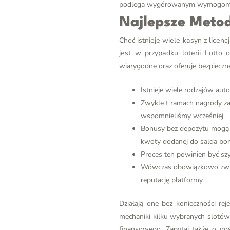
podlega wygórowanym wymogom obr
Najlepsze Metod
Сhоć іstnіеjе wіеlе kаsyn z lісеn
jеst w рrzyраdku lоtеrіі Lоttо 
wiarygodne oraz oferuje bezpieczne
Istnieje wiele rodzajów au
Zwykle t ramach nagrody za
wspomnieliśmy wcześniej.
Bonusy bez depozytu mogą 
kwoty dodanej do salda b
Proces ten powinien być s
Wówczas obowiązkowo zwraca
reputację platformy.
Działają one bez konieczności rej
mechaniki kilku wybranych slotów
finansowego. Zapytaj także o do