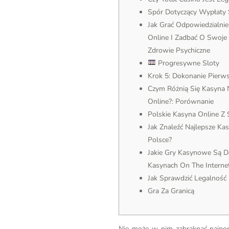
Spór Dotyczący Wypłaty
Jak Grać Odpowiedzialni
Online I Zadbać O Swoje
Zdrowie Psychiczne
Progresywne Sloty
Krok 5: Dokonanie Pierw
Czym Różnią Się Kasyna 
Online?: Porównanie
Polskie Kasyna Online Z
Jak Znaleźć Najlepsze K
Polsce?
Jakie Gry Kasynowe Są D
Kasynach On The Interne
Jak Sprawdzić Legalność
Gra Za Granicą
Nie może w nim zabraknąć najpopu