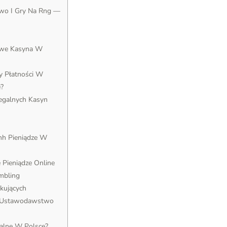
ywo I Gry Na Rng —
owe Kasyna W
y Płatności W
e?
egalnych Kasyn
hh Pieniądze W
Pieniądze Online
mbling
kujących
e Ustawodawstwo
galne W Polsce?