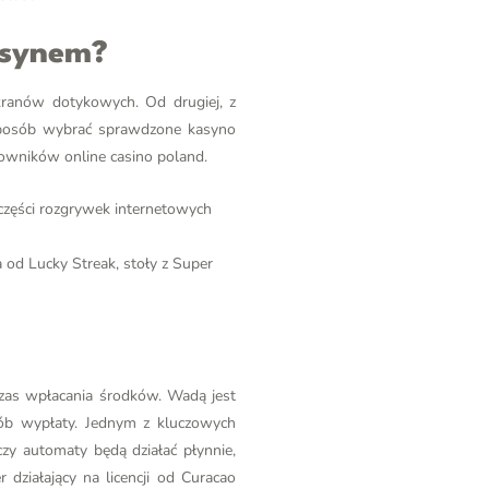
asynem?
kranów dotykowych. Od drugiej, z
posób wybrać sprawdzone kasyno
ytkowników
online casino poland
.
części rozgrywek internetowych
 od Lucky Streak, stoły z Super
zas wpłacania środków. Wadą jest
ób wypłaty. Jednym z kluczowych
czy automaty będą działać płynnie,
działający na licencji od Curacao