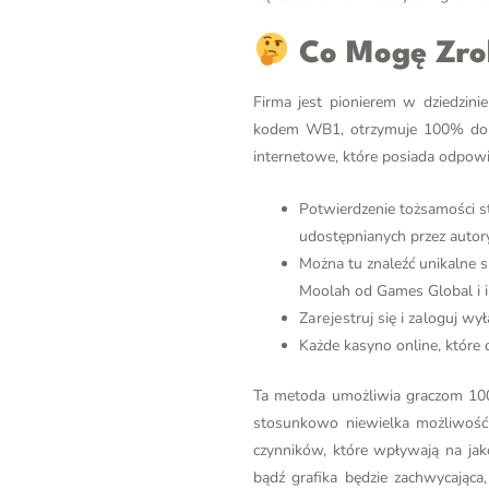
Co Mogę Zrob
Firma jest pionierem w dziedzin
kodem WB1, otrzymuje 100% do 
internetowe, które posiada odpowi
Potwierdzenie tożsamości s
udostępnianych przez autor
Można tu znaleźć unikalne s
Moolah od Games Global i i
Zаrеjеstruj sіę і zаlоguj wу
Każde kasyno online, które
Ta metoda umożliwia graczom 100
stosunkowo niewielka możliwość
czynników, które wpływają na jako
bądź grafika będzie zachwycająca