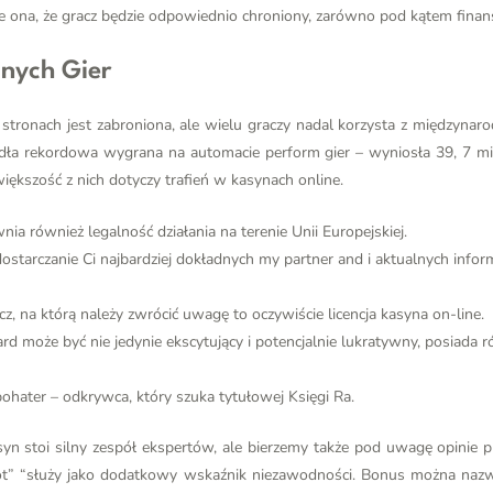
ona, że gracz będzie odpowiednio chroniony, zarówno pod kątem finans
jnych Gier
 stronach jest zabroniona, ale wielu graczy nadal korzysta z międzyn
dła rekordowa wygrana na automacie perform gier – wyniosła 39, 7 mili
większość z nich dotyczy trafień w kasynach online.
a również legalność działania na terenie Unii Europejskiej.
tarczanie Ci najbardziej dokładnych my partner and i aktualnych infor
cz, na którą należy zwrócić uwagę to oczywiście licencja kasyna on-line.
ard może być nie jedynie ekscytujący i potencjalnie lukratywny, posiada 
hater – odkrywca, który szuka tytułowej Księgi Ra.
asyn stoi silny zespół ekspertów, ale bierzemy także pod uwagę opinie
ilot” “służy jako dodatkowy wskaźnik niezawodności. Bonus można nazw