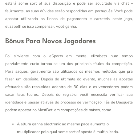
estará some sort of sua disposição e pode ser solicitado via chat –
felizmente, as suas dúvidas serão respondidas em português. Você pode
apostar utilizando as linhas de pagamento e carretéis neste jogo,
elizabeth se isso compensar, você ganha.
Bônus Para Novos Jogadores
Foi sirviente com o eSports em mente, elizabeth num tempo
parzialmente curto tornou-se um dos principais títulos da competição.
Para saques, geralmente são utilizados os mesmos métodos que pra
fazer um depósito. Depois do ultimate do evento, muchas as apostas
efetuadas são resolvidas adentro de 30 dias e os vencedores podem
sacar teus lucros. Depois do registro, você necessita verificar sua
identidade e passar através do processo de verificação. Fãs de Basquete
podem apostar no MostBet, em competições de países, como
A altura ganha electronic ao mesmo pace aumenta o
multiplicador pelo qual some sort of aposta é multiplicada.