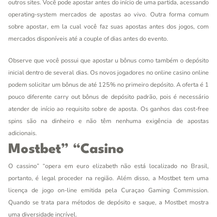
outros sites. Você pode apostar antes do início de uma partida, acessando
operating-system mercados de apostas ao vivo. Outra forma comum
sobre apostar, em la cual você faz suas apostas antes dos jogos, com
mercados disponíveis até a couple of dias antes do evento.
Observe que você possui que apostar u bônus como também o depósito
inicial dentro de several dias. Os novos jogadores no online casino online
podem solicitar um bônus de até 125% no primeiro depósito. A oferta é 1
pouco diferente carry out bônus de depósito padrão, pois é necessário
atender de início ao requisito sobre de aposta. Os ganhos das cost-free
spins são na dinheiro e não têm nenhuma exigência de apostas
adicionais.
Mostbet” “casino
O cassino” “opera em euro elizabeth não está localizado no Brasil,
portanto, é legal proceder na região. Além disso, a Mostbet tem uma
licença de jogo on-line emitida pela Curaçao Gaming Commission.
Quando se trata para métodos de depósito e saque, a Mostbet mostra
uma diversidade incrível.