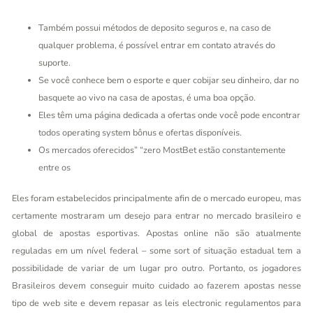
Também possui métodos de deposito seguros e, na caso de
qualquer problema, é possível entrar em contato através do
suporte.
Se você conhece bem o esporte e quer cobijar seu dinheiro, dar no
basquete ao vivo na casa de apostas, é uma boa opção.
Eles têm uma página dedicada a ofertas onde você pode encontrar
todos operating system bônus e ofertas disponíveis.
Os mercados oferecidos” “zero MostBet estão constantemente
entre os
Eles foram estabelecidos principalmente afin de o mercado europeu, mas
certamente mostraram um desejo para entrar no mercado brasileiro e
global de apostas esportivas. Apostas online não são atualmente
reguladas em um nível federal – some sort of situação estadual tem a
possibilidade de variar de um lugar pro outro. Portanto, os jogadores
Brasileiros devem conseguir muito cuidado ao fazerem apostas nesse
tipo de web site e devem repasar as leis electronic regulamentos para