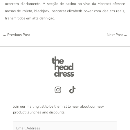
ocorrem diariamente. A secção de casino ao vivo da Mostbet oferece
mesas de roleta, blackjack, baccarat elizabeth poker com dealers reais,
transmitidos em alta definição.
←
Previous Post
Next Post
→
Join our mailing list to be the first to hear about our new
product launches and discounts.