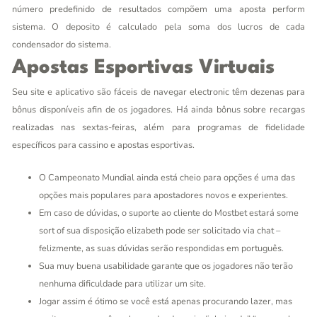
número predefinido de resultados compõem uma aposta perform
sistema. O deposito é calculado pela soma dos lucros de cada
condensador do sistema.
Apostas Esportivas Virtuais
Seu site e aplicativo são fáceis de navegar electronic têm dezenas para
bônus disponíveis afin de os jogadores. Há ainda bônus sobre recargas
realizadas nas sextas-feiras, além para programas de fidelidade
específicos para cassino e apostas esportivas.
O Campeonato Mundial ainda está cheio para opções é uma das
opções mais populares para apostadores novos e experientes.
Em caso de dúvidas, o suporte ao cliente do Mostbet estará some
sort of sua disposição elizabeth pode ser solicitado via chat –
felizmente, as suas dúvidas serão respondidas em português.
Sua muy buena usabilidade garante que os jogadores não terão
nenhuma dificuldade para utilizar um site.
Jogar assim é ótimo se você está apenas procurando lazer, mas