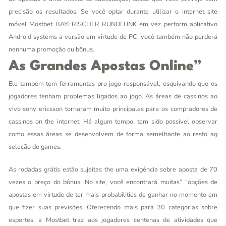
precisão os resultados. Se você optar durante utilizar o internet site
móvel Mostbet BAYERISCHER RUNDFUNK em vez perform aplicativo
Android systems a versão em virtude de PC, você também não perderá
nenhuma promoção ou bônus.
As Grandes Apostas Online”
Ele também tem ferramentas pro jogo responsável, esquivando que os
jogadores tenham problemas ligados ao jogo. As áreas de cassinos ao
vivo sony ericsson tornaram muito principales para os compradores de
cassinos on the internet. Há algum tempo, tem sido possível observar
como essas áreas se desenvolvem de forma semelhante ao resto ag
seleção de games.
As rodadas grátis estão sujeitas the uma exigência sobre aposta de 70
vezes o preço do bônus. No site, você encontrará muitas” “opções de
apostas em virtude de ter mais probabilities de ganhar no momento em
que fizer suas previsões. Oferecendo mais para 20 categorias sobre
esportes, a Mostbet traz aos jogadores centenas de atividades que