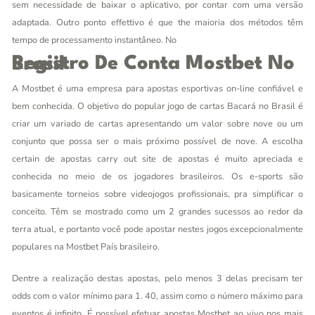
sem necessidade de baixar o aplicativo, por contar com uma versão
adaptada. Outro ponto effettivo é que the maioria dos métodos têm
tempo de processamento instantâneo. No
Registro De Conta Mostbet No Brasil
A Mostbet é uma empresa para apostas esportivas on-line confiável e
bem conhecida. O objetivo do popular jogo de cartas Bacará no Brasil é
criar um variado de cartas apresentando um valor sobre nove ou um
conjunto que possa ser o mais próximo possível de nove. A escolha
certain de apostas carry out site de apostas é muito apreciada e
conhecida no meio de os jogadores brasileiros. Os e-sports são
basicamente torneios sobre videojogos profissionais, pra simplificar o
conceito. Têm se mostrado como um 2 grandes sucessos ao redor da
terra atual, e portanto você pode apostar nestes jogos excepcionalmente
populares na Mostbet País brasileiro.
Dentre a realização destas apostas, pelo menos 3 delas precisam ter
odds com o valor mínimo para 1. 40, assim como o número máximo para
eventos é infinito. É possível efetuar apostas Mostbet ao vivo nos mais