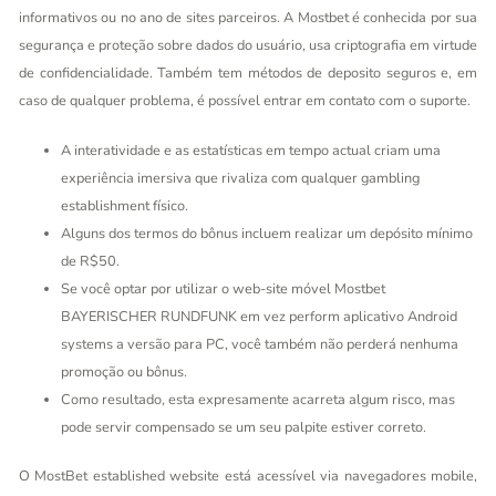
informativos ou no ano de sites parceiros. A Mostbet é conhecida por sua
segurança e proteção sobre dados do usuário, usa criptografia em virtude
de confidencialidade. Também tem métodos de deposito seguros e, em
caso de qualquer problema, é possível entrar em contato com o suporte.
A interatividade e as estatísticas em tempo actual criam uma
experiência imersiva que rivaliza com qualquer gambling
establishment físico.
Alguns dos termos do bônus incluem realizar um depósito mínimo
de R$50.
Se você optar por utilizar o web-site móvel Mostbet
BAYERISCHER RUNDFUNK em vez perform aplicativo Android
systems a versão para PC, você também não perderá nenhuma
promoção ou bônus.
Como resultado, esta expresamente acarreta algum risco, mas
pode servir compensado se um seu palpite estiver correto.
O MostBet established website está acessível via navegadores mobile,