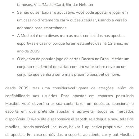
famosos, Visa/MasterCard, Skrill e Neteller.
Se não quiser baixar o aplicativo, você pode apostar e jogar em
um cassino diretamente carry out seu celular, usando a versão
adaptada para smartphones.
A Mostbet é uma dieses marcas mais conhecidas nas apostas
esportivas e casino, porque foram estabelecidas há 12 anos, no
ano de 2009.
O objetivo do popular jogo de cartas Bacará no Brasil é criar um
conjunto residencial de cartas com um valor sobre nove ou um
conjunto que venha a ser o mais próximo possível de nove.
desde 2009, traz uma considerável gama de atrações, além de
confiabilidade aos usuários. Para apostar em esportes possuindo
Mostbet, você deverá criar sua conta, fazer um depósito, selecionar o
esporte em que pretende apostar e aproveitar todos os mercados
disponíveis. O web-site é responsivo elizabeth se adequa a new telas de
móviles – sendo possível, inclusive, baixar 1 aplicativo próprio weil casa
de apostas. Em caso de dúvidas, o suporte ao cliente carry out Mostbet