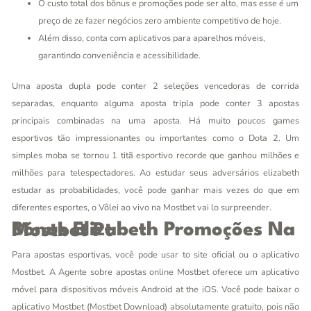
O custo total dos bônus e promoções pode ser alto, mas esse é um
preço de ze fazer negócios zero ambiente competitivo de hoje.
Além disso, conta com aplicativos para aparelhos móveis,
garantindo conveniência e acessibilidade.
Uma aposta dupla pode conter 2 seleções vencedoras de corrida
separadas, enquanto alguma aposta tripla pode conter 3 apostas
principais combinadas na uma aposta. Há muito poucos games
esportivos tão impressionantes ou importantes como o Dota 2. Um
simples moba se tornou 1 titã esportivo recorde que ganhou milhões e
milhões para telespectadores. Ao estudar seus adversários elizabeth
estudar as probabilidades, você pode ganhar mais vezes do que em
diferentes esportes, o Vôlei ao vivo na Mostbet vai lo surpreender.
Bónus Elizabeth Promoções Na Mostbet Pt
Para apostas esportivas, você pode usar to site oficial ou o aplicativo
Mostbet. A Agente sobre apostas online Mostbet oferece um aplicativo
móvel para dispositivos móveis Android at the iOS. Você pode baixar o
aplicativo Mostbet (Mostbet Download) absolutamente gratuito, pois não