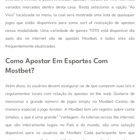
variados mercados dentro desta casa. Basta selecionar a opção “Ao
Vivo” localizada no menu, la cual será mostrada uma lista de quaisquer
jogos que estão disponíveis para some sort of realização de apostas
nessa modalidade. Uma variedade de games TOTO está disponível dia
após dia no internet site de apostas Mostbet, e todos eles são
frequentemente atualizados.
Como Apostar Em Esportes Com
Mostbet?
Além disso, os usuários devem assegurar-se de que cumprem suas leis e
regulamentos locais com relação às apostas on the web. Gostaria de
mencionar o grande número de jogos simply no Mostbet Casino, de
maneira especial o jogo Aviator. A Mostbet tem um registro sobre conta
simples, u que é uma grande” “vantagem. As loterias across the internet,
que são inteiramente legais no País e do mundo, são uma seleção
disponível para os usuários da Mostbet. Cada participante tem que