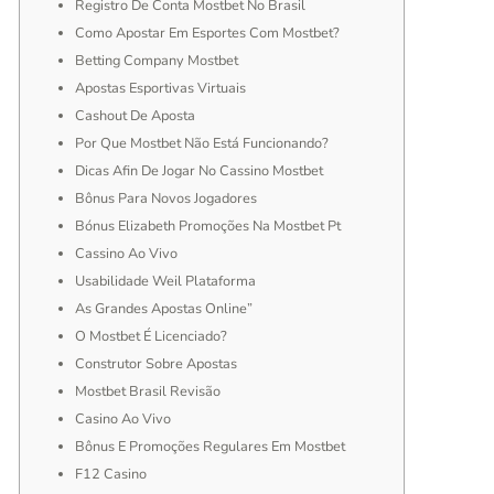
Registro De Conta Mostbet No Brasil
Como Apostar Em Esportes Com Mostbet?
Betting Company Mostbet
Apostas Esportivas Virtuais
Cashout De Aposta
Por Que Mostbet Não Está Funcionando?
Dicas Afin De Jogar No Cassino Mostbet
Bônus Para Novos Jogadores
Bónus Elizabeth Promoções Na Mostbet Pt
Cassino Ao Vivo
Usabilidade Weil Plataforma
As Grandes Apostas Online”
O Mostbet É Licenciado?
Construtor Sobre Apostas
Mostbet Brasil Revisão
Casino Ao Vivo
Bônus E Promoções Regulares Em Mostbet
F12 Casino