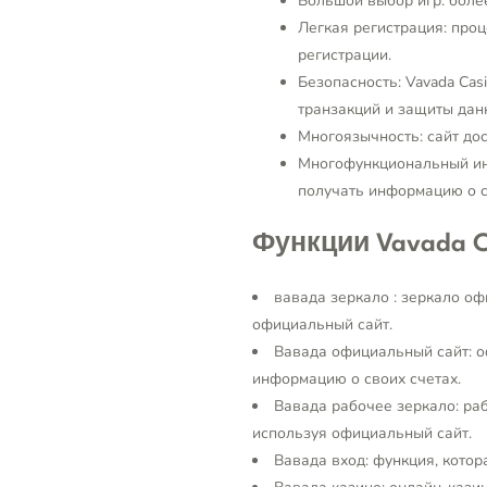
Большой выбор игр: более
Легкая регистрация: проц
регистрации.
Безопасность: Vavada Cas
транзакций и защиты дан
Многоязычность: сайт дос
Многофункциональный инт
получать информацию о с
Функции Vavada C
вавада зеркало
: зеркало оф
официальный сайт.
Вавада официальный сайт: оф
информацию о своих счетах.
Вавада рабочее зеркало: раб
используя официальный сайт.
Вавада вход: функция, котора