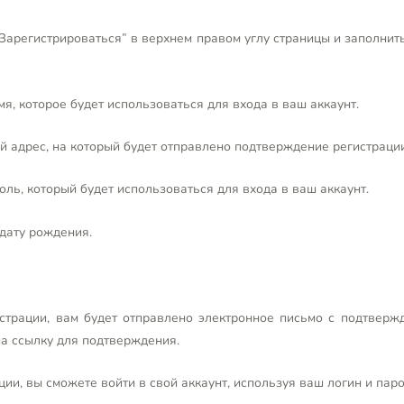
“Зарегистрироваться” в верхнем правом углу страницы и заполнит
я, которое будет использоваться для входа в ваш аккаунт.
ый адрес, на который будет отправлено подтверждение регистрации
ль, который будет использоваться для входа в ваш аккаунт.
дату рождения.
трации, вам будет отправлено электронное письмо с подтверж
на ссылку для подтверждения.
и, вы сможете войти в свой аккаунт, используя ваш логин и паро