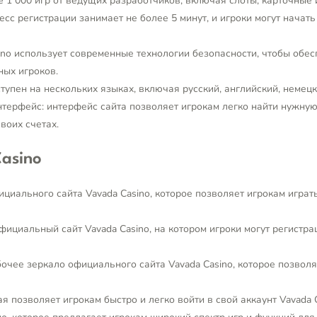
 1 000 игр от ведущих разработчиков, включая слоты, карточные и
есс регистрации занимает не более 5 минут, и игроки могут начать
ino использует современные технологии безопасности, чтобы обе
ных игроков.
тупен на нескольких языках, включая русский, английский, немецк
ерфейс: интерфейс сайта позволяет игрокам легко найти нужную 
воих счетах.
asino
ициального сайта Vavada Casino, которое позволяет игрокам играть
ициальный сайт Vavada Casino, на котором игроки могут регистрац
очее зеркало официального сайта Vavada Casino, которое позволяе
я позволяет игрокам быстро и легко войти в свой аккаунт Vavada C