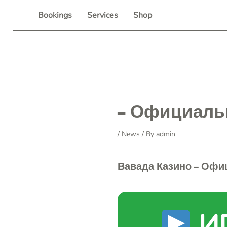
Skip
Bookings
Services
Shop
to
content
Post
– Официальн
navigation
/
News
/ By
admin
Вавада Казино – Офи
И