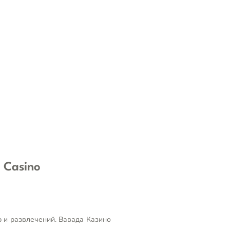
 Casino
р и развлечений. Вавада Казино