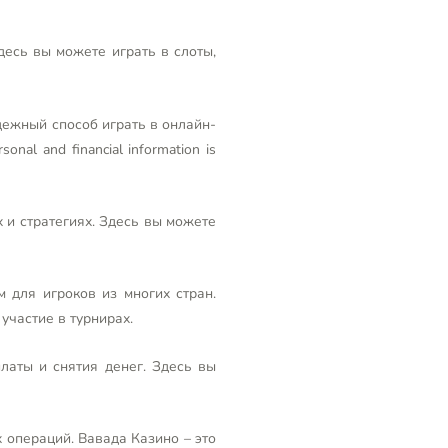
десь вы можете играть в слоты,
дежный способ играть в онлайн-
nal and financial information is
 и стратегиях. Здесь вы можете
 для игроков из многих стран.
 участие в турнирах.
латы и снятия денег. Здесь вы
 операций. Вавада Казино – это