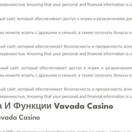
ренностью, knowing that your personal and financial information is s
й сайт, который обеспечивает доступ к играм и развлечениям для
 вы можете играть с друзьями и семьей, а также получать бонусы и
ый сайт, который обеспечивает безопасность и прозрачность всех
ренностью, knowing that your personal and financial information is s
ный сайт, который обеспечивает доступ к играм и развлечениям
 вы можете играть с друзьями и семьей, а также получать бонусы и
ый сайт, который обеспечивает безопасность и прозрачность всех
ренностью, knowing that your personal and financial information is s
 И Функции Vavada Casino
vada Casino