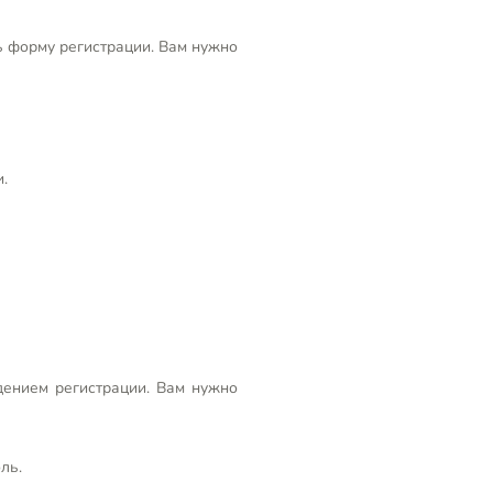
ь форму регистрации. Вам нужно
.
дением регистрации. Вам нужно
ль.