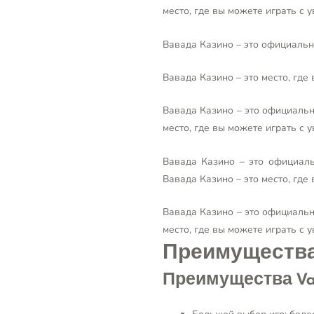
место, где вы можете играть с уве
Вавада Казино – это официальны
Вавада Казино – это место, где
Вавада Казино – это официальн
место, где вы можете играть с уве
Вавада Казино – это официаль
Вавада Казино – это место, где
Вавада Казино – это официальн
место, где вы можете играть с уве
Преимущества
Преимущества Va