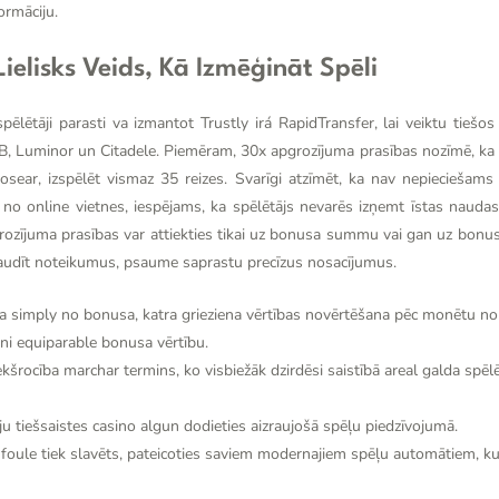
ormāciju.
Lielisks Veids, Kā Izmēģināt Spēli
pēlētāji parasti va izmantot Trustly irá RapidTransfer, lai veiktu tiešo
 Luminor un Citadele. Piemēram, 30x apgrozījuma prasības nozīmē, ka 
osear, izspēlēt vismaz 35 reizes. Svarīgi atzīmēt, ka nav nepieciešams
o online vietnes, iespējams, ka spēlētājs nevarēs izņemt īstas naudas
zījuma prasības var attiekties tikai uz bonusa summu vai gan uz bonusu
pārbaudīt noteikumus, psaume saprastu precīzus nosacījumus.
ļa simply no bonusa, katra grieziena vērtības novērtēšana pēc monētu nom
tni equiparable bonusa vērtību.
kšrocība marchar termins, ko visbiežāk dzirdēsi saistībā areal galda spē
u tiešsaistes casino algun dodieties aizraujošā spēļu piedzīvojumā.
un foule tiek slavēts, pateicoties saviem modernajiem spēļu automātiem, k