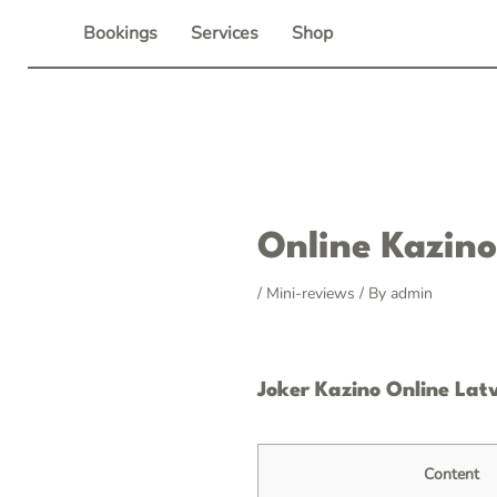
Skip
Bookings
Services
Shop
to
content
Post
Online Kazino
navigation
/
Mini-reviews
/ By
admin
Joker Kazino Online Lat
Content