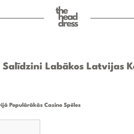
 Salīdzini Labākos Latvijas 
vijā Populārākās Casino Spēles