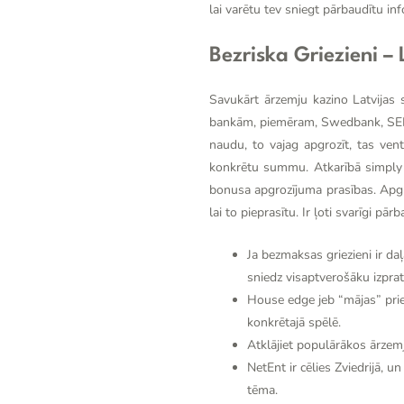
lai varētu tev sniegt pārbaudītu inf
Bezriska Griezieni – 
Savukārt ārzemju kazino Latvijas s
bankām, piemēram, Swedbank, SEB,
naudu, to vajag apgrozīt, tas vent
konkrētu summu. Atkarībā simply n
bonusa apgrozījuma prasības. Apgro
lai to pieprasītu. Ir ļoti svarīgi 
Ja bezmaksas griezieni ir da
sniedz visaptverošāku izpra
House edge jeb “mājas” prie
konkrētajā spēlē.
Atklājiet populārākos ārzemj
NetEnt ir cēlies Zviedrijā, 
tēma.