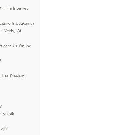
n The Internet
Kazino Ir Uzticams?
ks Veids, Kā
ttiecas Uz Online
?
, Kas Pieejami
?
m Vairāk
vijā!