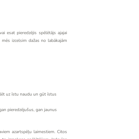
ai esat pieredzējis spēlētājs ajajai
ļā mēs izcelsim dažas no labākajām
lēt uz īstu naudu un gūt īstus
 gan pieredzējušus, gan jaunus
saviem azartspēļu laimestiem. Citos