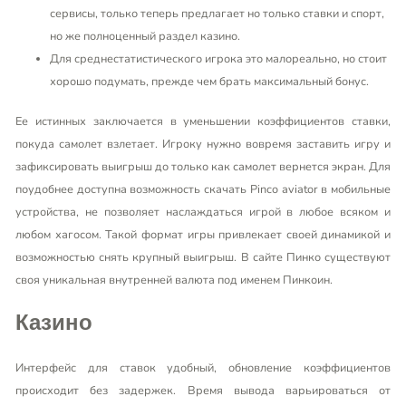
сервисы, только теперь предлагает но только ставки и спорт,
но же полноценный раздел казино.
Для среднестатистического игрока это малореально, но стоит
хорошо подумать, прежде чем брать максимальный бонус.
Ее истинных заключается в уменьшении коэффициентов ставки,
покуда самолет взлетает. Игроку нужно вовремя заставить игру и
зафиксировать выигрыш до только как самолет вернется экран. Для
поудобнее доступна возможность скачать Pinco aviator в мобильные
устройства, не позволяет наслаждаться игрой в любое всяком и
любом хагосом. Такой формат игры привлекает своей динамикой и
возможностью снять крупный выигрыш. В сайте Пинко существуют
своя уникальная внутренней валюта под именем Пинкоин.
Казино
Интерфейс для ставок удобный, обновление коэффициентов
происходит без задержек. Время вывода варьироваться от