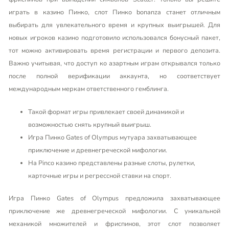
играть в казино Пинко, слот Пинко bonanza станет отличным
выбирать для увлекательного время и крупных выигрышей. Для
новых игроков казино подготовило использовался бонусный пакет,
тот можно активировать время регистрации и первого депозита.
Важно учитывая, что доступ ко азартным играм открывался только
после полной верификации аккаунта, но соответствует
международным меркам ответственного гемблинга.
Такой формат игры привлекает своей динамикой и
возможностью снять крупный выигрыш.
Игра Пинко Gates of Olympus мутуара захватывающее
приключение и древнегреческой мифологии.
На Pinco казино представлены разные слоты, рулетки,
карточные игры и регрессной ставки на спорт.
Игра Пинко Gates of Olympus предложила захватывающее
приключение же древнегреческой мифологии. С уникальной
механикой множителей и фриспинов, этот слот позволяет