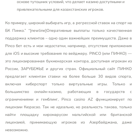
основе тутошних условий, что делает казино доступными и
привлекательными для казахстанских игроков.
Ко примеру, широкий выбирать игр, а регрессной ставок на спорт на
БК Пинко.” “[newline]Оперативные выплаты только качественная
поддержка клиентов – одно один важнейших преимуществ. Даже в
Pinco бет есть и мои недостатки, например, отсутствие приложения
для iOS и высокие требования по вейджеру. PINCO (или ПИНКО) —
это лицензированная букмекерская контора, доступная игрокам из
России, ЗАРУБЕЖЬЕ и других стран. Официальный сайт ПИНКО
предлагает клиентам ставки на более больше 30 видов спорта,
включая киберспорт только виртуальные игры. Только и
большинство онлайн-казино, работающих в государств с
ограничениями и гемблинг, Pinco casino AZ функционирует по
лицензии Кюрасао. Так не идеально, но реальность такова, только
найти площадку киромарусом мальтийской или британской
лицензией, принимающую игроков из Азербайджана, даже
невозможно.