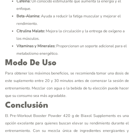
Cafeína:
Un conocido estimulante que aumenta la energía y el
enfoque.
Beta-Alanina:
Ayuda a reducir la fatiga muscular y mejorar el
rendimiento.
Citrulina Malato:
Mejora la circulación y la entrega de oxígeno a
los músculos.
Vitaminas y Minerales:
Proporcionan un soporte adicional para el
metabolismo energético.
Modo De Uso
Para obtener los máximos beneficios, se recomienda tomar una dosis de
este suplemento entre 20 y 30 minutos antes de comenzar la sesión de
entrenamiento. Mezclar con agua o la bebida de tu elección puede hacer
que su consumo sea más agradable.
Conclusión
El Pre-Workout Booster Powder 420 g de Biaxol Supplements es una
opción excelente para quienes buscan elevar su rendimiento durante el
entrenamiento. Con su mezcla única de ingredientes energizantes y