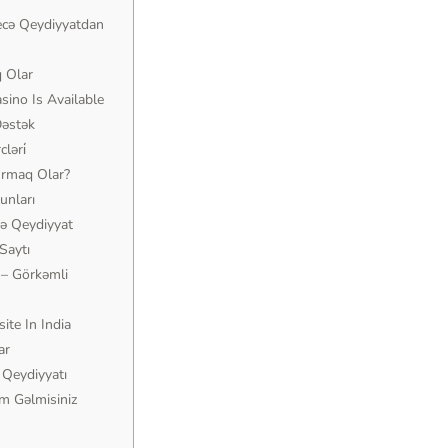
ecə Qeydiyyatdan
q Olar
ino Is Available
Dəstək
ləri̇
rmaq Olar?
unları
lə Qeydiyyat
Saytı
 – Görkəmli
ite In India
ar
Qeydiyyatı
m Gəlmisiniz