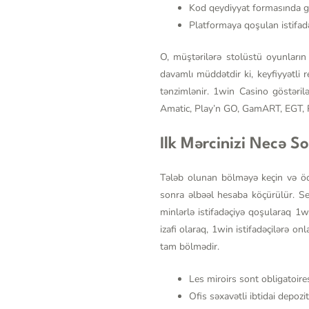
Kod qeydiyyat formasında gö
Platformaya qoşulan istifad
O, müştərilərə stolüstü oyunların 
davamlı müddətdir ki, keyfiyyətli r
tənzimlənir. 1win Casino göstəril
Amatic, Play’n GO, GamART, EGT, Pl
Ilk Mərcinizi Necə 
Tələb olunan bölməyə keçin və öd
sonra əlbəəl hesaba köçürülür. S
minlərlə istifadəçiyə qoşularaq 1
izafi olaraq, 1win istifadəçilərə on
tam bölmədir.
Les miroirs sont obligatoires
Ofis səxavətli ibtidai depo