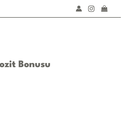
ozit Bonusu