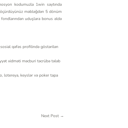
Promosyon kodumuzla 1win saytında
ba köçürdüyünüz məbləğdən 5 dönüm
s fondlarından uduşlara bonus əldə
osial qəfəs profilində göstərilən
iyyət xidməti məcburi təcrübə tələb
, lotereya, keyslər və poker tapa
Next Post
→