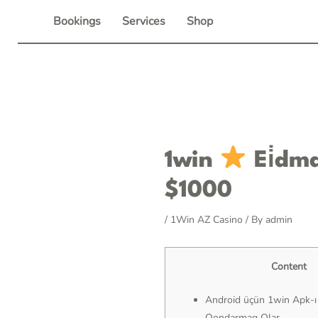
Skip
Bookings
Services
Shop
to
content
Post
1win
Ei̇dma
navigation
$1000
/
1Win AZ Casino
/ By
admin
Content
Android üçün 1win Apk-
Qondarmaq Olar