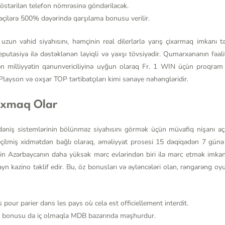
stərilən telefon nömrəsinə göndəriləcək.
əçilərə 500% dəyərində qarşılama bonusu verilir.
uzun vahid siyahısını, həmçinin real dilerlərlə yarış çixarmaq imkanı t
eputasiya ilə dəstəklənən layiqli və yaxşı tövsiyədir. Qumarxananın fəal
ən milliyyətin qanunvericiliyinə uyğun olaraq Fr. 1 WIN üçün proqram t
ayson və oxşar TOP tərtibatçıları kimi sənaye nəhəngləridir.
Soxmaq Olar
əniş sistemlərinin bölünməz siyahısını görmək üçün müvafiq nişanı açı
eçilmiş xidmətdən bağlı olaraq, əməliyyat prosesi 15 dəqiqədən 7 gün
win Azərbaycanın daha yüksək mərc evlərindən biri ilə mərc etmək imka
layn kazino təklif edir. Bu, öz bonusları və əyləncələri olan, rəngarəng o
 pour parier dans les pays où cela est officiellement interdit.
zit bonusu da iç olmaqla MDB bazarında məşhurdur.