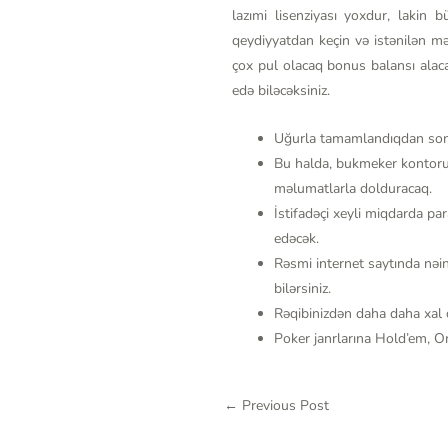
lazımi lisenziyası yoxdur, lakin
qeydiyyatdan keçin və istənilən 
çox pul olacaq bonus balansı alac
edə biləcəksiniz.
Uğurla tamamlandıqdan sonra
Bu halda, bukmeker kontorun
məlumatlarla dolduracaq.
İstifadəçi xeyli miqdarda pa
edəcək.
Rəsmi internet saytında nəin
bilərsiniz.
Rəqibinizdən daha daha xal 
Poker janrlarına Hold’em, O
←
Previous Post