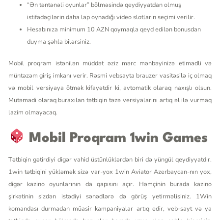
“Ən təntənəli oyunlar” bölməsində qeydiyyatdan olmuş
istifadəçilərin daha lap oynadığı video slotların seçimi verilir.
Hesabınıza minimum 10 AZN qoymaqla qeyd edilən bonusdan
duyma şəhla bilərsiniz.
Mobil proqram istənilən müddət əziz mərc mənbəyinizə etimadli və
müntəzəm giriş imkanı verir. Rəsmi vebsayta brauzer vasitəsilə iç olmaq
və mobil versiyaya ötmək kifayətdir ki, avtomatik olaraq naxışlı olsun.
Mütəmadi olaraq buraxılan tətbiqin təzə versiyalarını artıq əl ilə vurmaq
lazim olmayacaq.
Mobil Proqram 1win Games
Tətbiqin gətirdiyi digər vahid üstünlüklərdən biri də yüngül qeydiyyatdır.
1win tətbiqini yükləmək sizə var-yox 1win Aviator Azerbaycan-nın yox,
digər kazino oyunlarının da qapısını açır. Həmçinin burada kazino
şirkətinin sizdən istədiyi sənədlərə də görüş yetirməlisiniz. 1Win
komandası durmadan müasir kampaniyalar artıq edir, veb-sayt və ya