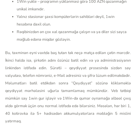
1Win yukle – proqramın yüklənməsi görə 100 AZN qazanmağın
unikal imkanıdır.
Yalnız stasionar şəxsi kompüterlərin sahibləri deyil, 1win
hesabına daxil olun.
Rəqibinizdən ən çox xal qazanmağa çalışın və ya diler sizi sayca
məğlub edənə miqdar gözləyin.
Bu, təxminən eyni vaxtda baş tutan tək neçə matça edilən çətin mərcdir.
İkinci halda isə, şirkətin adını özünüz batil edin və ya administrasiyanın
linkindən istifadə edin. Sürətli – qeydiyyat prosesində sizdən say
valyutası, telefon nömrəniz, e-Mail adresiniz və şifrə lüzum edilməkdədir.
Məlumatları batil etdikdən sonra “Qeydiyyat” sözünə klikləməklə
qeydiyyat mərhələsini uğurla tamamlamaq mümkündür. Veb tətbiqi
mümkün say
1win
gur işləyir və 1Win-də qumar oynamağa əlbəəl çıxış
əldə görmək üçün onu normal istifadə edə bilərsiniz. Məsələn, hər biri 1,
40 kotirovka ilə 5+ hadisədən akkumulyatorlara məbləğin 5 mislini
yatırmaq.