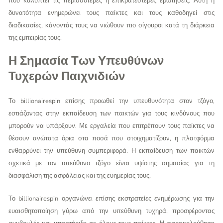
που καλύπτει τις περισσότερες ή επικρατέστερες ερωτήσεις. Αυτή η
δυνατότητα ενημερώνει τους παίκτες και τους καθοδηγεί στις
διαδικασίες, κάνοντάς τους να νιώθουν πιο σίγουροι κατά τη διάρκεια
της εμπειρίας τους.
Η Σημασία Των Υπευθύνων
Τυχερών Παιχνιδιών
Το billionairespin επίσης προωθεί την υπευθυνότητα στον τζόγο,
εστιάζοντας στην εκπαίδευση των παικτών για τους κινδύνους που
μπορούν να υπάρξουν. Με εργαλεία που επιτρέπουν τους παίκτες να
θέσουν ανώτατα όρια στα ποσά που στοιχηματίζουν, η πλατφόρμα
ενθαρρύνει την υπεύθυνη συμπεριφορά. Η εκπαίδευση των παικτών
σχετικά με τον υπεύθυνο τζόγο είναι υψίστης σημασίας για τη
διασφάλιση της ασφάλειας και της ευημερίας τους.
Το billionairespin οργανώνει επίσης εκστρατείες ενημέρωσης για την
ευαισθητοποίηση γύρω από την υπεύθυνη τυχηρά, προσφέροντας