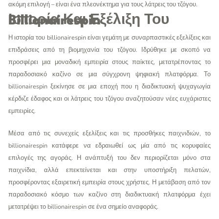
ακόμη επιλογή – είναι ένα πλεονέκτημα για τους λάτρεις του τζόγου.
Ιστορία Και Εξέλιξη Του Billionairespin
Η ιστορία του billionairespin είναι γεμάτη με συναρπαστικές εξελίξεις και
επιδράσεις από τη βιομηχανία του τζόγου. Ιδρύθηκε με σκοπό να
προσφέρει μια μοναδική εμπειρία στους παίκτες, μετατρέποντας το
παραδοσιακό καζίνο σε μια σύγχρονη ψηφιακή πλατφόρμα. Το
billionairespin ξεκίνησε σε μια εποχή που η διαδικτυακή ψυχαγωγία
κέρδιζε έδαφος και οι λάτρεις του τζόγου αναζητούσαν νέες ευχάριστες
εμπειρίες.
Μέσα από τις συνεχείς εξελίξεις και τις προσθήκες παιχνιδιών, το
billionairespin κατάφερε να εδραιωθεί ως μία από τις κορυφαίες
επιλογές της αγοράς. Η ανάπτυξή του δεν περιορίζεται μόνο στα
παιχνίδια, αλλά επεκτείνεται και στην υποστήριξη πελατών,
προσφέροντας εξαιρετική εμπειρία στους χρήστες. Η μετάβαση από τον
παραδοσιακό κόσμο των καζίνο στη διαδικτυακή πλατφόρμα έχει
μετατρέψει το billionairespin σε ένα σημείο αναφοράς.