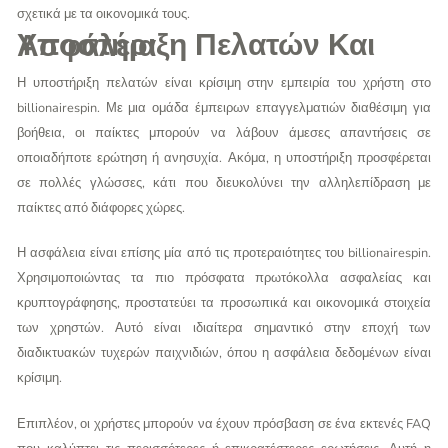
σχετικά με τα οικονομικά τους.
Υποστήριξη Πελατών Και Ασφάλεια
Η υποστήριξη πελατών είναι κρίσιμη στην εμπειρία του χρήστη στο
billionairespin. Με μια ομάδα έμπειρων επαγγελματιών διαθέσιμη για
βοήθεια, οι παίκτες μπορούν να λάβουν άμεσες απαντήσεις σε
οποιαδήποτε ερώτηση ή ανησυχία. Ακόμα, η υποστήριξη προσφέρεται
σε πολλές γλώσσες, κάτι που διευκολύνει την αλληλεπίδραση με
παίκτες από διάφορες χώρες.
Η ασφάλεια είναι επίσης μία από τις προτεραιότητες του billionairespin.
Χρησιμοποιώντας τα πιο πρόσφατα πρωτόκολλα ασφαλείας και
κρυπτογράφησης, προστατεύει τα προσωπικά και οικονομικά στοιχεία
των χρηστών. Αυτό είναι ιδιαίτερα σημαντικό στην εποχή των
διαδικτυακών τυχερών παιχνιδιών, όπου η ασφάλεια δεδομένων είναι
κρίσιμη.
Επιπλέον, οι χρήστες μπορούν να έχουν πρόσβαση σε ένα εκτενές FAQ