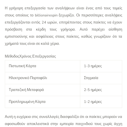
Η γρήγορη επεξεργασία των αναλήψεων είναι ένας από τους τομείς
στους οποίους το billionairespin ξεχωρίζει. Οι περισσότερες αναλήψεις
επεξεργάζονται εντός 24 ωρών, επιτρέποντας στους παίκτες να έχουν
πρόσβαση στα κέρδη τους γρήγορα. Αυτό παρέχει αίσθηση
εμπιστοσύνης και ασφάλειας στους παίκτες, καθώς γνωρίζουν ότι τα
χρήματά τους είναι σε καλά χέρια.
ΜέθοδοςΧρόνος Επεξεργασίας
Πιστωτική Κάρτα
1-3 ημέρες
Ηλεκτρονικό Πορτοφόλι
Στιγμιαία
Τραπεζική Μεταφορά
2-5 ημέρες
Προπληρωμένη Κάρτα
1-2 ημέρες
Αυτή η ευχέρεια στις συναλλαγές διασφαλίζει ότι οι παίκτες μπορούν να
αφοσιωθούν αποκλειστικά στην εμπειρία παιχνιδιού τους χωρίς άγχη