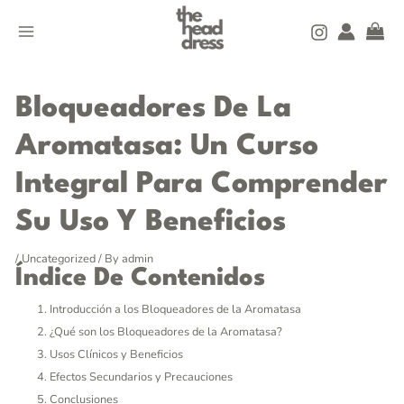
Skip
MAIN
to
MENU
content
Post
navigation
Bloqueadores De La
Aromatasa: Un Curso
Integral Para Comprender
Su Uso Y Beneficios
/
Uncategorized
/ By
admin
Índice De Contenidos
Introducción a los Bloqueadores de la Aromatasa
¿Qué son los Bloqueadores de la Aromatasa?
Usos Clínicos y Beneficios
Efectos Secundarios y Precauciones
Conclusiones