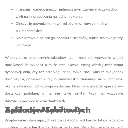
Transmisji danego meczu i jednoczesnym zawieraniu zakładów
LIVE na inne spotkania na jednym ekranie.
Cieszy się powodzeniem wśród użytkowników zakładów
bukmacherskich.
Narciarstwa alpejskiego, snookera, szachów, tenisa stołowego czy
unihokeja.
W przypadku popularnych zakładów live – masz zdecydowanie więcej
możliwości do wyboru, a także stosunkowo lepszą wiedzę mhh temat
dyspozycji dnia, czy też przebiegu danej rywalizacji. Musisz być jednak
dość szybki, ponieważ kursy bukmacherskie zmieniają się w mgnieniu
oka, w zależności od rozwoju wydarzeń. Obecnie większość operatorów
dostarcza podobne, o ile nie takie similar typy na wszystkie
najważniejsze sporty oraz rozgrywki.
Aplikacje Mobilne Do Zakładów Sportowych
Znajdowanie interesujących gracza zakładów jest bardzo łatwe, a zajecia
z i typy bukmacherskie są dobrze widoczne. Poza tym warto zwrócić