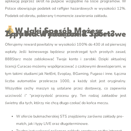
aplikację poprzez skrót na pulpicie względnie na liście programów. W
Polsce obowiązuje podatek od raffgier hazardowych w wysokości 12%.
Podatek od obrotu, pobierany t momencie zawierania zakładu.
W Jaki Sposób Możesz
Zarabiać Pieniądze Z 1xbet? Typy Na Wydarzenia Sportowe
Oferujemy reward powitalny w wysokości 100% do 430 zł od pierwszej
wpłaty. Jeśli keineswegs będziesz przestrzegał tych prostych zasad,
888Starz może zablokować Twoje konto i zarobki. Dzięki aktualnej
licencji Curacao możemy współpracować z czołowymi deweloperami, w
tym takimi studiami jak NetEnt, Evoplay, BGaming, Fugaso i inne. Łączna
liczba automatów przekracza 1000, a każdy slot jest oryginalny.
Wszystkie cechy maszyn są ustalane przez dostawcę, co zapewnia
uczciwość i” “przejrzystość procesu gry. Ten rodzaj zakładów jest
świetny dla tych, którzy nie chcą długo czekać do końca meczu.
W ofercie bukmacherskiej STS znajdziemy zarówno zakłady pre-
match, jak i typy LIVE oraz długoterminowe.
Trudno jest wskazać najlepsze zakłady sportowe on the internet,