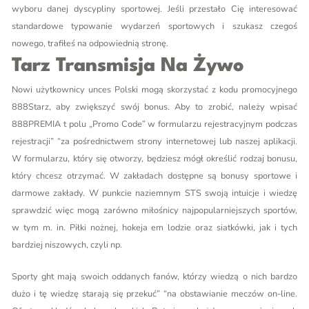
wyboru danej dyscypliny sportowej. Jeśli przestało Cię interesować
standardowe typowanie wydarzeń sportowych i szukasz czegoś
nowego, trafiłeś na odpowiednią stronę.
Tarz Transmisja Na Żywo
Nowi użytkownicy unces Polski mogą skorzystać z kodu promocyjnego
888Starz, aby zwiększyć swój bonus. Aby to zrobić, należy wpisać
888PREMIA t polu „Promo Code” w formularzu rejestracyjnym podczas
rejestracji” “za pośrednictwem strony internetowej lub naszej aplikacji.
W formularzu, który się otworzy, będziesz mógł określić rodzaj bonusu,
który chcesz otrzymać. W zakładach dostępne są bonusy sportowe i
darmowe zakłady. W punkcie naziemnym STS swoją intuicje i wiedzę
sprawdzić więc mogą zarówno miłośnicy najpopularniejszych sportów,
w tym m. in. Piłki nożnej, hokeja em lodzie oraz siatkówki, jak i tych
bardziej niszowych, czyli np.
Sporty ght mają swoich oddanych fanów, którzy wiedzą o nich bardzo
dużo i tę wiedzę starają się przekuć” “na obstawianie meczów on-line.