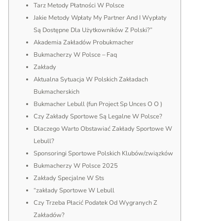
Tarz Metody Płatności W Polsce
Jakie Metody Wpłaty My Partner And I Wypłaty
Są Dostępne Dla Użytkowników Z Polski?”
Akademia Zakładów Probukmacher
Bukmacherzy W Polsce – Faq
Zakłady
Aktualna Sytuacja W Polskich Zakładach
Bukmacherskich
Bukmacher Lebull (fun Project Sp Unces O O )
Czy Zakłady Sportowe Są Legalne W Polsce?
Dlaczego Warto Obstawiać Zakłady Sportowe W
Lebull?
Sponsoringi Sportowe Polskich Klubów/związków
Bukmacherzy W Polsce 2025
Zakłady Specjalne W Sts
“zakłady Sportowe W Lebull
Czy Trzeba Płacić Podatek Od Wygranych Z
Zakładów?