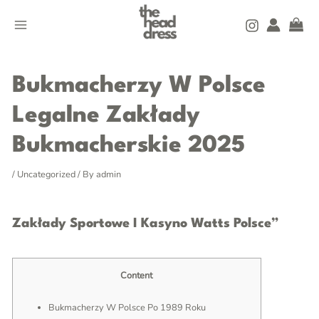
Skip
MAIN
to
MENU
content
Post
navigation
Bukmacherzy W Polsce
Legalne Zakłady
Bukmacherskie 2025
/
Uncategorized
/ By
admin
Zakłady Sportowe I Kasyno Watts Polsce”
Content
Bukmacherzy W Polsce Po 1989 Roku