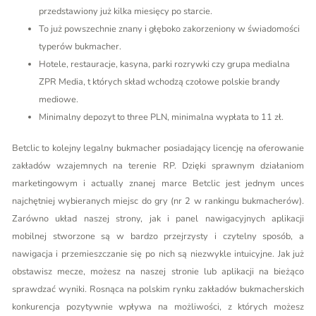
przedstawiony już kilka miesięcy po starcie.
To już powszechnie znany i głęboko zakorzeniony w świadomości
typerów bukmacher.
Hotele, restauracje, kasyna, parki rozrywki czy grupa medialna
ZPR Media, t których skład wchodzą czołowe polskie brandy
mediowe.
Minimalny depozyt to three PLN, minimalna wypłata to 11 zł.
Betclic to kolejny legalny bukmacher posiadający licencję na oferowanie
zakładów wzajemnych na terenie RP. Dzięki sprawnym działaniom
marketingowym i actually znanej marce Betclic jest jednym unces
najchętniej wybieranych miejsc do gry (nr 2 w rankingu bukmacherów).
Zarówno układ naszej strony, jak i panel nawigacyjnych aplikacji
mobilnej stworzone są w bardzo przejrzysty i czytelny sposób, a
nawigacja i przemieszczanie się po nich są niezwykle intuicyjne. Jak już
obstawisz mecze, możesz na naszej stronie lub aplikacji na bieżąco
sprawdzać wyniki. Rosnąca na polskim rynku zakładów bukmacherskich
konkurencja pozytywnie wpływa na możliwości, z których możesz