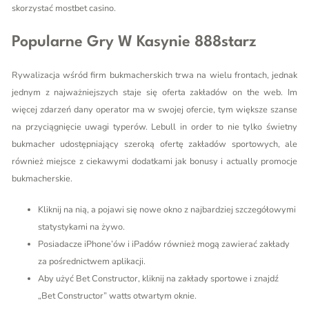
skorzystać
mostbet casino
.
Popularne Gry W Kasynie 888starz
Rywalizacja wśród firm bukmacherskich trwa na wielu frontach, jednak
jednym z najważniejszych staje się oferta zakładów on the web. Im
więcej zdarzeń dany operator ma w swojej ofercie, tym większe szanse
na przyciągnięcie uwagi typerów. Lebull in order to nie tylko świetny
bukmacher udostępniający szeroką ofertę zakładów sportowych, ale
również miejsce z ciekawymi dodatkami jak bonusy i actually promocje
bukmacherskie.
Kliknij na nią, a pojawi się nowe okno z najbardziej szczegółowymi
statystykami na żywo.
Posiadacze iPhone’ów i iPadów również mogą zawierać zakłady
za pośrednictwem aplikacji.
Aby użyć Bet Constructor, kliknij na zakłady sportowe i znajdź
„Bet Constructor” watts otwartym oknie.