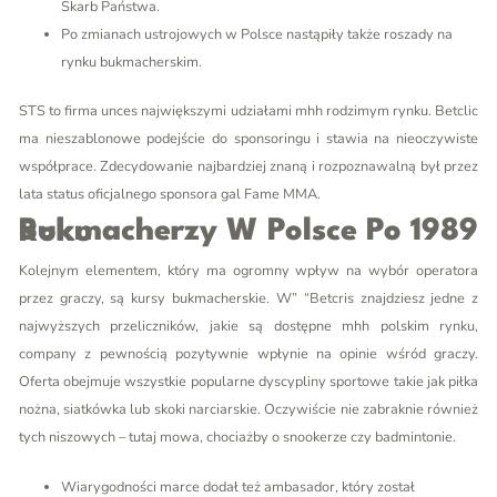
Skarb Państwa.
Po zmianach ustrojowych w Polsce nastąpiły także roszady na
rynku bukmacherskim.
STS to firma unces największymi udziałami mhh rodzimym rynku. Betclic
ma nieszablonowe podejście do sponsoringu i stawia na nieoczywiste
współprace. Zdecydowanie najbardziej znaną i rozpoznawalną był przez
lata status oficjalnego sponsora gal Fame MMA.
Bukmacherzy W Polsce Po 1989 Roku
Kolejnym elementem, który ma ogromny wpływ na wybór operatora
przez graczy, są kursy bukmacherskie. W” “Betcris znajdziesz jedne z
najwyższych przeliczników, jakie są dostępne mhh polskim rynku,
company z pewnością pozytywnie wpłynie na opinie wśród graczy.
Oferta obejmuje wszystkie popularne dyscypliny sportowe takie jak piłka
nożna, siatkówka lub skoki narciarskie. Oczywiście nie zabraknie również
tych niszowych – tutaj mowa, chociażby o snookerze czy badmintonie.
Wiarygodności marce dodał też ambasador, który został