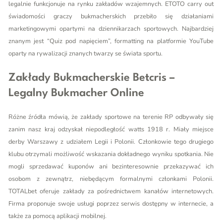
legalnie funkcjonuje na rynku zakładów wzajemnych. ETOTO carry out
świadomości graczy bukmacherskich przebiło się działaniami
marketingowymi opartymi na dziennikarzach sportowych. Najbardziej
znanym jest “Quiz pod napięciem”, formatting na platformie YouTube
oparty na rywalizacji znanych twarzy se świata sportu.
Zakłady Bukmacherskie Betcris –
Legalny Bukmacher Online
Różne źródła mówią, że zakłady sportowe na terenie RP odbywały się
zanim nasz kraj odzyskał niepodległość watts 1918 r. Miały miejsce
derby Warszawy z udziałem Legii i Polonii. Członkowie tego drugiego
klubu otrzymali możliwość wskazania dokładnego wyniku spotkania. Nie
mogli sprzedawać kuponów ani bezinteresownie przekazywać ich
osobom z zewnątrz, niebędącym formalnymi członkami Polonii.
TOTALbet oferuje zakłady za pośrednictwem kanałów internetowych.
Firma proponuje swoje usługi poprzez serwis dostępny w internecie, a
także za pomocą aplikacji mobilnej.