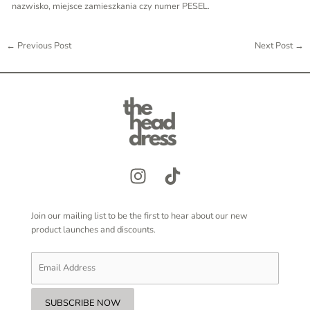
nazwisko, miejsce zamieszkania czy numer PESEL.
←
Previous Post
Next Post
→
Join our mailing list to be the first to hear about our new
product launches and discounts.