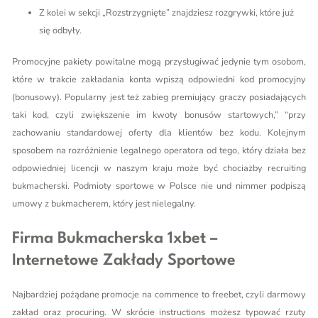
Z kolei w sekcji „Rozstrzygnięte” znajdziesz rozgrywki, które już
się odbyły.
Promocyjne pakiety powitalne mogą przysługiwać jedynie tym osobom,
które w trakcie zakładania konta wpiszą odpowiedni kod promocyjny
(bonusowy). Popularny jest też zabieg premiujący graczy posiadających
taki kod, czyli zwiększenie im kwoty bonusów startowych,” “przy
zachowaniu standardowej oferty dla klientów bez kodu. Kolejnym
sposobem na rozróżnienie legalnego operatora od tego, który działa bez
odpowiedniej licencji w naszym kraju może być chociażby recruiting
bukmacherski. Podmioty sportowe w Polsce nie und nimmer podpiszą
umowy z bukmacherem, który jest nielegalny.
Firma Bukmacherska 1xbet –
Internetowe Zakłady Sportowe
Najbardziej pożądane promocje na commence to freebet, czyli darmowy
zakład oraz procuring. W skrócie instructions możesz typować rzuty