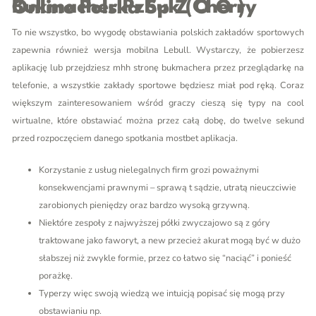
Bukmacher Pzbuk (cherry Online Polska Sp Z O O )
To nie wszystko, bo wygodę obstawiania polskich zakładów sportowych
zapewnia również wersja mobilna Lebull. Wystarczy, że pobierzesz
aplikację lub przejdziesz mhh stronę bukmachera przez przeglądarkę na
telefonie, a wszystkie zakłady sportowe będziesz miał pod ręką. Coraz
większym zainteresowaniem wśród graczy cieszą się typy na cool
wirtualne, które obstawiać można przez całą dobę, do twelve sekund
przed rozpoczęciem danego spotkania
mostbet aplikacja
.
Korzystanie z usług nielegalnych firm grozi poważnymi
konsekwencjami prawnymi – sprawą t sądzie, utratą nieuczciwie
zarobionych pieniędzy oraz bardzo wysoką grzywną.
Niektóre zespoły z najwyższej półki zwyczajowo są z góry
traktowane jako faworyt, a new przecież akurat mogą być w dużo
słabszej niż zwykle formie, przez co łatwo się “naciąć” i ponieść
porażkę.
Typerzy więc swoją wiedzą we intuicją popisać się mogą przy
obstawianiu np.