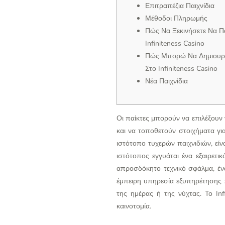
Επιτραπέζια Παιχνίδια
Μέθοδοι Πληρωμής
Πώς Να Ξεκινήσετε Να Πα
Infiniteness Casino
Πώς Μπορώ Να Δημιουρ
Στο Infiniteness Casino
Νέα Παιχνίδια
Οι παίκτες μπορούν να επιλέξουν
και να τοποθετούν στοιχήματα για
ιστότοπο τυχερών παιχνιδιών, είν
ιστότοπος εγγυάται ένα εξαιρετι
απροσδόκητο τεχνικό σφάλμα, έν
έμπειρη υπηρεσία εξυπηρέτησης 
της ημέρας ή της νύχτας. Το Inf
καινοτομία.