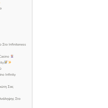
νο
ο Στο Infiniteness
 Casino
ity
ύ
o Infinity
ρώτη Σας
Ανάληψης Στο