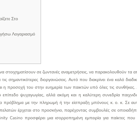
ίζετε Στο
γήσω Λογαριασμό
 να στοιχηματίσουν σε ζωντανές αναμετρήσεις, να παρακολουθούν τα 
 τις σημαντικότερες διοργανώσεις. Αυτό που διακρίνει ένα καλό διαδ
αι η προσοχή του στην ευημερία των παικτών υπό όλες τις συνθήκες. 
κό επίπεδο ψυχαγωγίας, αλλά ακόμη και η καλύτερη συνεδρία παιχνιδ
α πρόβλημα με την πληρωμή ή την είσπραξη μπόνους κ. ο. κ. Σε αυτό
πελατών έρχεται στο προσκήνιο, παρέχοντας συμβουλές σε οποιαδή
inity Casino προσφέρει μια ισορροπημένη εμπειρία για παίκτες που 