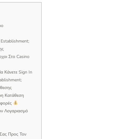
no
g Establishment;
ης
οχοι Στο Casino
α Κάνετε Sign In
tablishment;
άθεσης
ρη Κατάθεση
σφορές
ον Λογαριασμό
α Σας Προς Τον