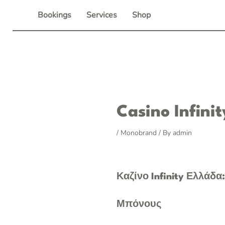
Skip
Bookings
Services
Shop
to
content
Post
Casino Infin
navigation
/
Monobrand
/ By
admin
Καζίνο Infinity Ελλάδ
Μπόνους