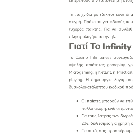
επιτρέπουν την τοποθέτηση στοιχ
Τα παιχνίδια με τζάκποτ είναι 
στιγμή. Πρόκειται για ειδικούς κ
τυχερός παίκτης. Για να συνδε
πληκτρολογήσετε την ηλ.
Γιατί Το Infinit
Το Casino Infiniteness συνεργά
υψηλής ποιότητας gameplay, γ
Microgaming, η NetEnt, η Practica
playing. Η δημιουργία λογαρια
δυσκολοκατάληπτου κωδικού πρ
Οι παίκτες μπορούν να επιλ
πολλά ακόμη, ενώ οι ζωντα
Για τους λάτρεις των δωρε
20€, διαθέσιμες για χρήση 
Για αυτό, σας προσφέρουμ