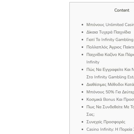
Content
Μπόνους Unlimited Casi
Δίκαια Τυχερά Παιχνίδια
Γιατί Το Infinity Gamblin
Πολλαπλός Άγριος Παίκτ
Παιχνίδια Καζίνο Και Πάρ
Infinity
Πώς Να Εγγραφείτε Και Ν
Στο Infinity Gambling Es
Διαθέσιμες Μέθοδοι Κατ
Μπόνους 50% Για Δεύτε
Κοσμικά Bonus Και Προ
Πως Να Συνδεθείτε Με Τ
Σας;
Συνεχείς Προσφορές
Casino Infinity: Η Πορεί