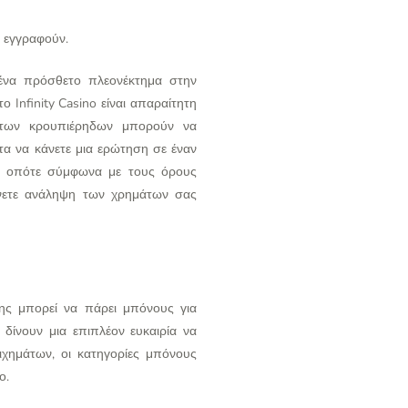
ν εγγραφούν.
ι ένα πρόσθετο πλεονέκτημα στην
 Infinity Casino είναι απαραίτητη
ς των κρουπιέρηδων μπορούν να
α να κάνετε μια ερώτηση σε έναν
ν, οπότε σύμφωνα με τους όρους
κάνετε ανάληψη των χρημάτων σας
ης μπορεί να πάρει μπόνους για
δίνουν μια επιπλέον ευκαιρία να
οιχημάτων, οι κατηγορίες μπόνους
ο.