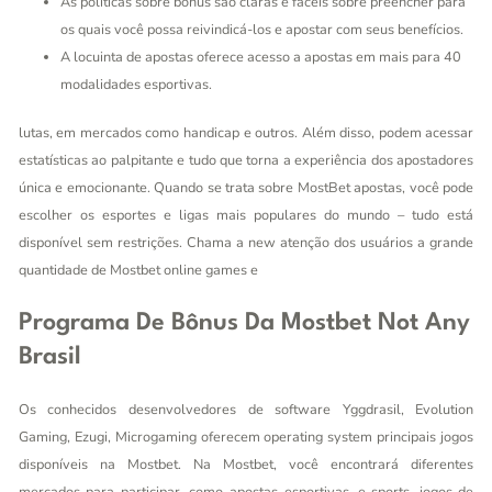
As políticas sobre bônus são claras e fáceis sobre preencher para
os quais você possa reivindicá-los e apostar com seus benefícios.
A locuinta de apostas oferece acesso a apostas em mais para 40
modalidades esportivas.
lutas, em mercados como handicap e outros. Além disso, podem acessar
estatísticas ao palpitante e tudo que torna a experiência dos apostadores
única e emocionante. Quando se trata sobre MostBet apostas, você pode
escolher os esportes e ligas mais populares do mundo – tudo está
disponível sem restrições. Chama a new atenção dos usuários a grande
quantidade de Mostbet online games e
Programa De Bônus Da Mostbet Not Any
Brasil
Os conhecidos desenvolvedores de software Yggdrasil, Evolution
Gaming, Ezugi, Microgaming oferecem operating system principais jogos
disponíveis na Mostbet. Na Mostbet, você encontrará diferentes