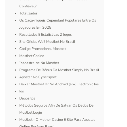
Confiável?
Totalizador
Os Caça-níqueis Cependant Populares Entre Os
Jogadores Em 2025
Resultados E Estatísticas 2 Jogos
Site Oficial Weil Mostbet No Brasil
Código Promocional Mostbet
Mostbet Casino
“cadastre-se Na Mostbet
Programa De Bônus Da Mostbet Simply No Brasil
Apostar No Cybersport
Baixar Mostbet Br No Android (apk) Electronic Ios
Ios
Depósitos
Métodos Seguros Afin De Salvar Os Dados De
Mostbet Login
Mostbet – O Melhor Casino E Site Para Apostas
Online Perform Brasil