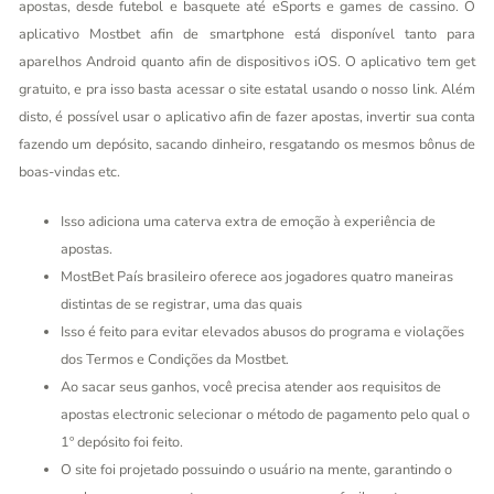
apostas, desde futebol e basquete até eSports e games de cassino. O
aplicativo Mostbet afin de smartphone está disponível tanto para
aparelhos Android quanto afin de dispositivos iOS. O aplicativo tem get
gratuito, e pra isso basta acessar o site estatal usando o nosso link. Além
disto, é possível usar o aplicativo afin de fazer apostas, invertir sua conta
fazendo um depósito, sacando dinheiro, resgatando os mesmos bônus de
boas-vindas etc.
Isso adiciona uma caterva extra de emoção à experiência de
apostas.
MostBet País brasileiro oferece aos jogadores quatro maneiras
distintas de se registrar, uma das quais
Isso é feito para evitar elevados abusos do programa e violações
dos Termos e Condições da Mostbet.
Ao sacar seus ganhos, você precisa atender aos requisitos de
apostas electronic selecionar o método de pagamento pelo qual o
1º depósito foi feito.
O site foi projetado possuindo o usuário na mente, garantindo o