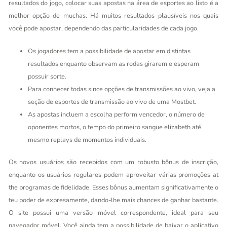
resultados do jogo, colocar suas apostas na área de esportes ao listo é a
melhor opção de muchas. Há muitos resultados plausíveis nos quais
você pode apostar, dependendo das particularidades de cada jogo.
Os jogadores tem a possibilidade de apostar em distintas
resultados enquanto observam as rodas girarem e esperam
possuir sorte.
Para conhecer todas since opções de transmissões ao vivo, veja a
seção de esportes de transmissão ao vivo de uma Mostbet.
As apostas incluem a escolha perform vencedor, o número de
oponentes mortos, o tempo do primeiro sangue elizabeth até
mesmo replays de momentos individuais.
Os novos usuários são recebidos com um robusto bônus de inscrição,
enquanto os usuários regulares podem aproveitar várias promoções at
the programas de fidelidade. Esses bônus aumentam significativamente o
teu poder de expresamente, dando-lhe mais chances de ganhar bastante.
O site possui uma versão móvel correspondente, ideal para seu
navegador móvel. Você ainda tem a possibilidade de baixar o aplicativo