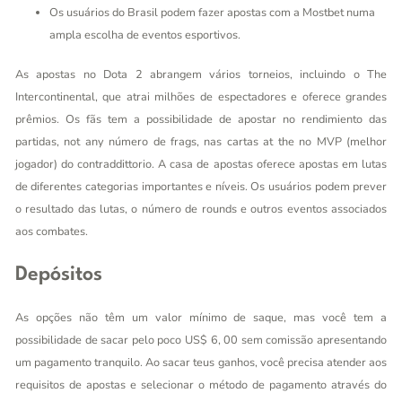
Os usuários do Brasil podem fazer apostas com a Mostbet numa
ampla escolha de eventos esportivos.
As apostas no Dota 2 abrangem vários torneios, incluindo o The
Intercontinental, que atrai milhões de espectadores e oferece grandes
prêmios. Os fãs tem a possibilidade de apostar no rendimiento das
partidas, not any número de frags, nas cartas at the no MVP (melhor
jogador) do contraddittorio. A casa de apostas oferece apostas em lutas
de diferentes categorias importantes e níveis. Os usuários podem prever
o resultado das lutas, o número de rounds e outros eventos associados
aos combates.
Depósitos
As opções não têm um valor mínimo de saque, mas você tem a
possibilidade de sacar pelo poco US$ 6, 00 sem comissão apresentando
um pagamento tranquilo. Ao sacar teus ganhos, você precisa atender aos
requisitos de apostas e selecionar o método de pagamento através do