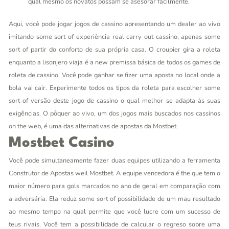
qual mesmo os novatos possam se asesorar facilmente.
Aqui, você pode jogar jogos de cassino apresentando um dealer ao vivo
imitando some sort of experiência real carry out cassino, apenas some
sort of partir do conforto de sua própria casa. O croupier gira a roleta
enquanto a lisonjero viaja é a new premissa básica de todos os games de
roleta de cassino. Você pode ganhar se fizer uma aposta no local onde a
bola vai cair. Experimente todos os tipos da roleta para escolher some
sort of versão deste jogo de cassino o qual melhor se adapta às suas
exigências. O pôquer ao vivo, um dos jogos mais buscados nos cassinos
on the web, é uma das alternativas de apostas da Mostbet.
Mostbet Casino
Você pode simultaneamente fazer duas equipes utilizando a ferramenta
Construtor de Apostas weil Mostbet. A equipe vencedora é the que tem o
maior número para gols marcados no ano de geral em comparação com
a adversária. Ela reduz some sort of possibilidade de um mau resultado
ao mesmo tempo na qual permite que você lucre com um sucesso de
teus rivais. Você tem a possibilidade de calcular o regreso sobre uma