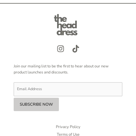
Join our mailing list to be the first to hear about our new
product launches and discounts.
Privacy Policy
Terms of Use