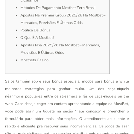
E Cassinos
Métodos De Pagamento Mostbet Zero Brasil
Apostas Na Premier Group 2025/26 Na Mostbet –
Mercados, Previsões E Últimas Odds
Política De Bônus
O Que É A Mostbet?
Apostas Nba 2025/26 Na Mostbet – Mercados,
Previsões E Últimas Odds
Mostbets Casino
Saiba também sobre seus bônus especiais, modos para bônus e while
melhores estratégias para ganhar muito. Um dos caça-níqueis
néanmoins populares entre os streamers e fãs de caça-níqueis on the
web. Caso deseje coger em contato apresentando a equipe da MostBet,
você pode abrir um tíquete na seção “Fale conosco” e preencher o
formulário para obter mais informações. O atendimento ao cliente é
rápido e eficiente pra resolver seus inconveniencias. Os jogos de azar
são os mais visitados not any cassino MostBet, pois garantem grandes