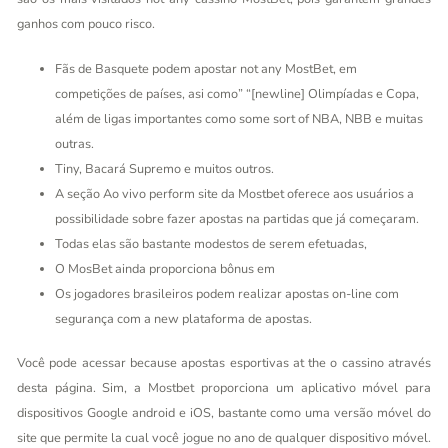
ganhos com pouco risco.
Fãs de Basquete podem apostar not any MostBet, em
competições de países, asi como” “[newline] Olimpíadas e Copa,
além de ligas importantes como some sort of NBA, NBB e muitas
outras.
Tiny, Bacará Supremo e muitos outros.
A seção Ao vivo perform site da Mostbet oferece aos usuários a
possibilidade sobre fazer apostas na partidas que já começaram.
Todas elas são bastante modestos de serem efetuadas,
O MosBet ainda proporciona bônus em
Os jogadores brasileiros podem realizar apostas on-line com
segurança com a new plataforma de apostas.
Você pode acessar because apostas esportivas at the o cassino através
desta página. Sim, a Mostbet proporciona um aplicativo móvel para
dispositivos Google android e iOS, bastante como uma versão móvel do
site que permite la cual você jogue no ano de qualquer dispositivo móvel.