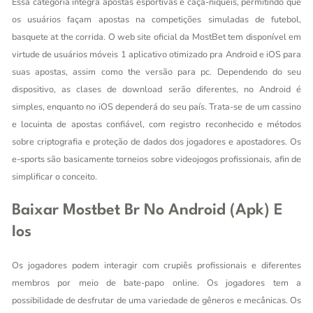
Essa categoria integra apostas esportivas e caça-níqueis, permitindo que
os usuários façam apostas na competições simuladas de futebol,
basquete at the corrida. O web site oficial da MostBet tem disponível em
virtude de usuários móveis 1 aplicativo otimizado pra Android e iOS para
suas apostas, assim como the versão para pc. Dependendo do seu
dispositivo, as clases de download serão diferentes, no Android é
simples, enquanto no iOS dependerá do seu país. Trata-se de um cassino
e locuinta de apostas confiável, com registro reconhecido e métodos
sobre criptografia e proteção de dados dos jogadores e apostadores. Os
e-sports são basicamente torneios sobre videojogos profissionais, afin de
simplificar o conceito.
Baixar Mostbet Br No Android (apk) E
Ios
Os jogadores podem interagir com crupiês profissionais e diferentes
membros por meio de bate-papo online. Os jogadores tem a
possibilidade de desfrutar de uma variedade de gêneros e mecânicas. Os