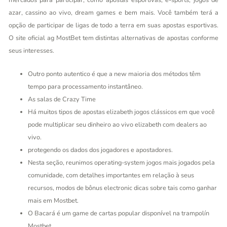
mercados para participar, como apostas esportivas, e-sports, jogos de
azar, cassino ao vivo, dream games e bem mais. Você também terá a
opção de participar de ligas de todo a terra em suas apostas esportivas.
O site oficial ag MostBet tem distintas alternativas de apostas conforme
seus interesses.
Outro ponto autentico é que a new maioria dos métodos têm
tempo para processamento instantâneo.
As salas de Crazy Time
Há muitos tipos de apostas elizabeth jogos clássicos em que você
pode multiplicar seu dinheiro ao vivo elizabeth com dealers ao
vivo.
protegendo os dados dos jogadores e apostadores.
Nesta seção, reunimos operating-system jogos mais jogados pela
comunidade, com detalhes importantes em relação à seus
recursos, modos de bônus electronic dicas sobre tais como ganhar
mais em Mostbet.
O Bacará é um game de cartas popular disponível na trampolín
Mostbet.