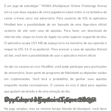
É um jogo de estratégia” “MOBA (Multiplayer Online Challenge Arena)
em la cual duas equipes de cinco jogadores lutam entre si na tentativa de
ruinar o trono carry out adversário. Para usuários de iOS, to aplicativo
Mostbet tem a possibilidade de ser baixado de uma App-store oficial
systems do site weil casa de apostas. Para fazer um download do
internet site, clique no ícone da Apple no canto superior esquerdo da tela.
O aplicativo ocupa 153 MB de espaço livre na memória de seu aparato e
requer to iOS 14. 0 ou posterior. Para acessar a casa de apostas Almost
all bet, você tem a possibilidade de usar o aplicativo móvel oficial.
Ao dar no cassino ao vivo MostBet, você pode participar para promoções
de aniversário, fazer parte do programa de fidelidade ou depositar saldos
em criptomoedas. Você terá a probability de ganhar suas apostas
enquanto recebe recompensas. O cassino ao vivo é ideal para aqueles
que gostam da tensão e de uma emoção do dia.
Os Caça-Níqueis Cependant Populares Entre Operating System Jogadores Em 2025
No jogo simples, mas ao mesmo tempo blando do blackjack, você deve