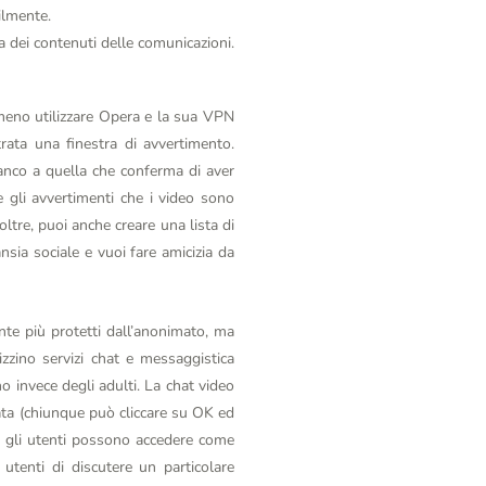
ilmente.
 dei contenuti delle comunicazioni.
lmeno utilizzare Opera e la sua VPN
rata una finestra di avvertimento.
ianco a quella che conferma di aver
re gli avvertimenti che i video sono
oltre, puoi anche creare una lista di
nsia sociale e vuoi fare amicizia da
ente più protetti dall’anonimato, ma
zino servizi chat e messaggistica
o invece degli adulti. La chat video
ata (chiunque può cliccare su OK ed
ui gli utenti possono accedere come
utenti di discutere un particolare