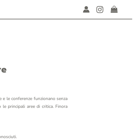
re
te e le conferenze funzionano senza
 principali aree di critica. Finora
nosciuti.