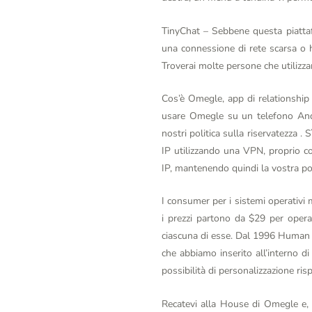
TinyChat – Sebbene questa piattaf
una connessione di rete scarsa o h
Troverai molte persone che utilizza
Cos’è Omegle, app di relationship
usare Omegle su un telefono Andro
nostri politica sulla riservatezza .
IP utilizzando una VPN, proprio c
IP, mantenendo quindi la vostra pos
I consumer per i sistemi operativi 
i prezzi partono da $29 per opera
ciascuna di esse. Dal 1996 Human We
che abbiamo inserito all’interno d
possibilità di personalizzazione risp
Recatevi alla House di Omegle e, c