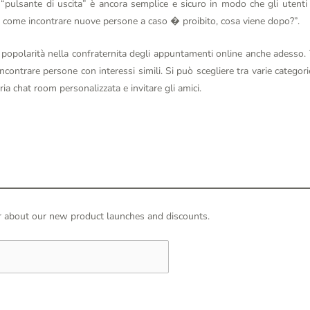
l “pulsante di uscita” è ancora semplice e sicuro in modo che gli utent
e come incontrare nuove persone a caso � proibito, cosa viene dopo?”.
opolarità nella confraternita degli appuntamenti online anche adesso. T
ontrare persone con interessi simili. Si può scegliere tra varie categorie
ria chat room personalizzata e invitare gli amici.
hear about our new product launches and discounts.