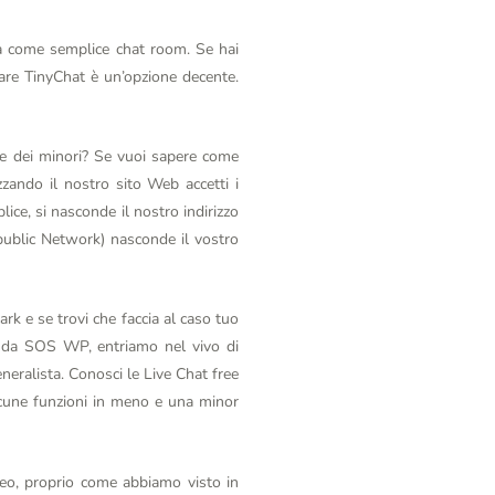
ma come semplice chat room. Se hai
zare TinyChat è un’opzione decente.
te dei minori? Se vuoi sapere come
zando il nostro sito Web accetti i
lice, si nasconde il nostro indirizzo
public Network) nasconde il vostro
rk e se trovi che faccia al caso tuo
te da SOS WP, entriamo nel vivo di
neralista. Conosci le Live Chat free
alcune funzioni in meno e una minor
ideo, proprio come abbiamo visto in