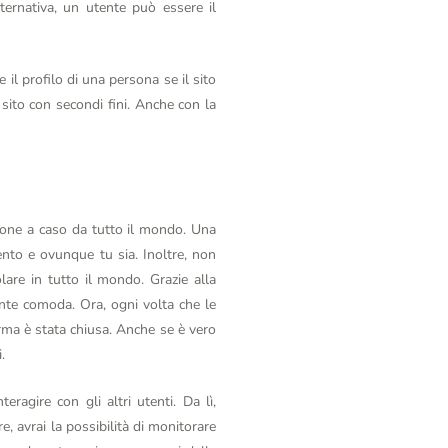
lternativa, un utente può essere il
 il profilo di una persona se il sito
 sito con secondi fini. Anche con la
sone a caso da tutto il mondo. Una
ento e ovunque tu sia. Inoltre, non
lare in tutto il mondo. Grazie alla
ente comoda. Ora, ogni volta che le
rma è stata chiusa. Anche se è vero
.
eragire con gli altri utenti. Da lì,
, avrai la possibilità di monitorare