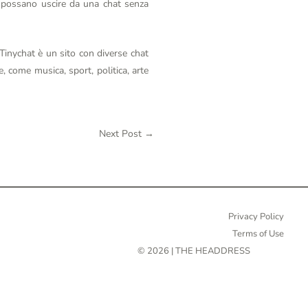
i possano uscire da una chat senza
inychat è un sito con diverse chat
, come musica, sport, politica, arte
Next Post
→
Privacy Policy
Terms of Use
© 2026 | THE HEADDRESS