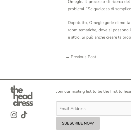
Omegle. Il processo di ricerca de
problemi. “Se qualcosa di semplic
Dopotutto, Omegle gode di molta p
room tematiche, dove si possono inc
e altro. Si può anche creare la prop
←
Previous Post
Join our mailing list to be the first to 