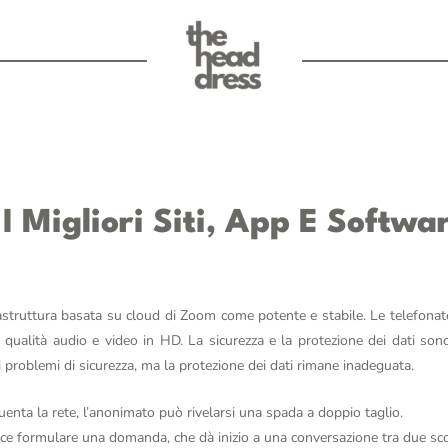
I Migliori Siti, App E Softwa
rastruttura basata su cloud di Zoom come potente e stabile. Le telefona
alità audio e video in HD. La sicurezza e la protezione dei dati sono le
 problemi di sicurezza, ma la protezione dei dati rimane inadeguata.
enta la rete, l’anonimato può rivelarsi una spada a doppio taglio.
ece formulare una domanda, che dà inizio a una conversazione tra due sco