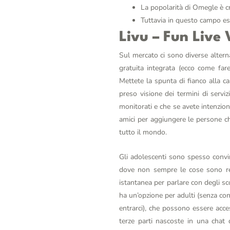
La popolarità di Omegle è cr
Tuttavia in questo campo esi
Livu – Fun Live
Sul mercato ci sono diverse altern
gratuita integrata (ecco come far
Mettete la spunta di fianco alla c
preso visione dei termini di serviz
monitorati e che se avete intenzioni
amici per aggiungere le persone che
tutto il mondo.
Gli adolescenti sono spesso convint
dove non sempre le cose sono rea
istantanea per parlare con degli sc
ha un’opzione per adulti (senza co
entrarci), che possono essere acce
terze parti nascoste in una chat 