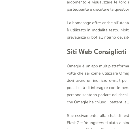
argomento e visualizzare le loro r
partecipante e discutere la questio
La homepage offre anche all’utente l
è utilizzato in modalità testo. Mol
prevalenza di bot all’interno del sito
Siti Web Consigliati
Omegle è un’app multipiattaforma 
volta che sai come utilizzare Omeg
devi avere un indirizzo e-mail per
possibilità di interagire con le p
persone sentono parlare dei rischi
che Omegle ha chiuso i battenti al
Successivamente, alla chat di testo
FlashGet Youngsters ti aiuto a bloc