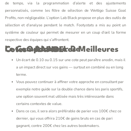
de temps, via la programmation d’alerte et des ajustements
personnalisés, comme les filtre de sélection de
Wettigo Suisse
Goal
Profits, non-négligeable. L’option Lab Black propose en plus des outils de
sélection et d’analyse pendant le match. Footystats a mis au point un
système de couleur qui permet de mesurer en un coup d’œil la forme
respective des équipes qui s’affrontent.
Le Comparateur De CotesOddsJet: Les Meilleures Cotes – RAPIDE
Un écart de 0.10 ou 0.15 sur une cote peut paraître anodin, mais il
a un impact direct sur vos gains — surtout en combiné ou en long
terme.
Vous pouvez continuer à affiner votre approche en consultant par
exemple notre guide sur la double chance dans les paris sportifs,
une option souvent mal utilisée mais très intéressante dans
certains contextes de value.
Dans ce cas, il sera alors préférable de parier vos 100€ chez ce
dernier, qui vous offrira 210€ de gains bruts en cas de pari
gagnant, contre 200€ chez les autres bookmakers.