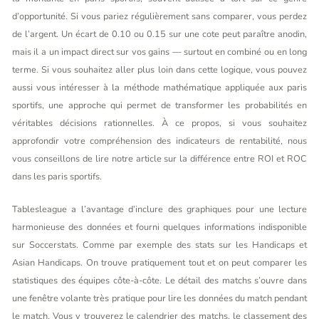
d’opportunité. Si vous pariez régulièrement sans comparer, vous perdez
de l’argent. Un écart de 0.10 ou 0.15 sur une cote peut paraître anodin,
mais il a un impact direct sur vos gains — surtout en combiné ou en long
terme. Si vous souhaitez aller plus loin dans cette logique, vous pouvez
aussi vous intéresser à la méthode mathématique appliquée aux paris
sportifs, une approche qui permet de transformer les probabilités en
véritables décisions rationnelles. À ce propos, si vous souhaitez
approfondir votre compréhension des indicateurs de rentabilité, nous
vous conseillons de lire notre article sur la différence entre ROI et ROC
dans les paris sportifs.
Tablesleague a l’avantage d’inclure des graphiques pour une lecture
harmonieuse des données et fourni quelques informations indisponible
sur Soccerstats. Comme par exemple des stats sur les Handicaps et
Asian Handicaps. On trouve pratiquement tout et on peut comparer les
statistiques des équipes côte-à-côte. Le détail des matchs s’ouvre dans
une fenêtre volante très pratique pour lire les données du match pendant
le match. Vous y trouverez le calendrier des matchs, le classement des