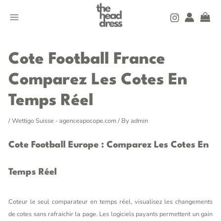
Skip
MAIN
to
MENU
content
Post
navigation
Cote Football France
Comparez Les Cotes En
Temps Réel
/
Wettigo Suisse - agenceapocope.com
/ By
admin
Cote Football Europe : Comparez Les Cotes En
Temps Réel
Coteur le seul comparateur en temps réel, visualisez les changements
de cotes sans rafraichir la page. Les logiciels payants permettent un gain