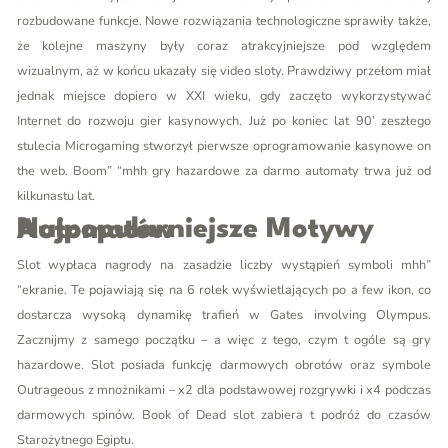
rozbudowane funkcje. Nowe rozwiązania technologiczne sprawiły także,
że kolejne maszyny były coraz atrakcyjniejsze pod względem
wizualnym, aż w końcu ukazały się video sloty. Prawdziwy przełom miał
jednak miejsce dopiero w XXI wieku, gdy zaczęto wykorzystywać
Internet do rozwoju gier kasynowych. Już po koniec lat 90’ zeszłego
stulecia Microgaming stworzył pierwsze oprogramowanie kasynowe on
the web. Boom” “mhh gry hazardowe za darmo automaty trwa już od
kilkunastu lat.
Najpopularniejsze Motywy Automatów
Slot wypłaca nagrody na zasadzie liczby wystąpień symboli mhh”
“ekranie. Te pojawiają się na 6 rolek wyświetlających po a few ikon, co
dostarcza wysoką dynamikę trafień w Gates involving Olympus.
Zacznijmy z samego początku – a więc z tego, czym t ogóle są gry
hazardowe. Slot posiada funkcję darmowych obrotów oraz symbole
Outrageous z mnożnikami – x2 dla podstawowej rozgrywki i x4 podczas
darmowych spinów. Book of Dead slot zabiera t podróż do czasów
Starożytnego Egiptu.