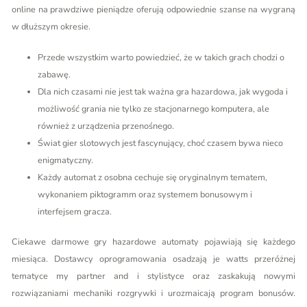
online na prawdziwe pieniądze oferują odpowiednie szanse na wygraną
w dłuższym okresie.
Przede wszystkim warto powiedzieć, że w takich grach chodzi o
zabawę.
Dla nich czasami nie jest tak ważna gra hazardowa, jak wygoda i
możliwość grania nie tylko ze stacjonarnego komputera, ale
również z urządzenia przenośnego.
Świat gier slotowych jest fascynujący, choć czasem bywa nieco
enigmatyczny.
Każdy automat z osobna cechuje się oryginalnym tematem,
wykonaniem piktogramm oraz systemem bonusowym i
interfejsem gracza.
Ciekawe darmowe gry hazardowe automaty pojawiają się każdego
miesiąca. Dostawcy oprogramowania osadzają je watts przeróżnej
tematyce my partner and i stylistyce oraz zaskakują nowymi
rozwiązaniami mechaniki rozgrywki i urozmaicają program bonusów.