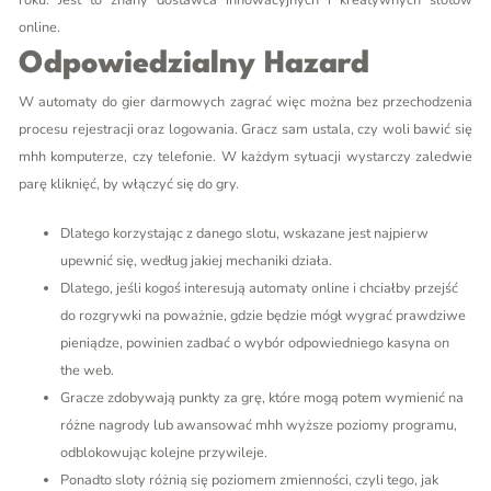
roku. Jest to znany dostawca innowacyjnych i kreatywnych slotów
online.
Odpowiedzialny Hazard
W automaty do gier darmowych zagrać więc można bez przechodzenia
procesu rejestracji oraz logowania. Gracz sam ustala, czy woli bawić się
mhh komputerze, czy telefonie. W każdym sytuacji wystarczy zaledwie
parę kliknięć, by włączyć się do gry.
Dlatego korzystając z danego slotu, wskazane jest najpierw
upewnić się, według jakiej mechaniki działa.
Dlatego, jeśli kogoś interesują automaty online i chciałby przejść
do rozgrywki na poważnie, gdzie będzie mógł wygrać prawdziwe
pieniądze, powinien zadbać o wybór odpowiedniego kasyna on
the web.
Gracze zdobywają punkty za grę, które mogą potem wymienić na
różne nagrody lub awansować mhh wyższe poziomy programu,
odblokowując kolejne przywileje.
Ponadto sloty różnią się poziomem zmienności, czyli tego, jak