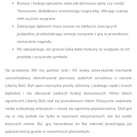
Bonusy i funkcje specjalne, takie jak darmowe spiny czy rundy”
“bonusowe, dodatkowo urozmaicają rozgrywkę, oferując szansę
mhh wyższe wygrane.
Zakręcając bębnami masz szanse na zdobycie znaczących
jackpotów, przekształcając emocje związane z grą w prawdziwe,
namacalne nagrody.
Nic specjalnego, ale gracze lubią takie motywy ze względu na ich
prostotę i oczywiste symbole.
Na przełomie XIX my partner and i XX wieku amerykański mechanik
samochodowy skonstruował pierwszy automat wrzutowy o nazwie
Liberty Bell. Był upon niezwykle prosty (złożony z jednego rzędu i trzech
bębnów) i nie oferował żadnych funkcji bonusowych. Mimo takich
ograniczeń Liberty Bell stał się prawdziwym hitem. Klasyczne automaty
nadal wzbudzają entuzjazm i cieszą się ogromną popularnością. Dziś gra
się w niej jednak nie tylko w kasynach stacjonarnych, ale też watts
kasynach online. Ba, gry hazardowe on the internet prześcigają już
popularnością granie w naziemnych placówkach.