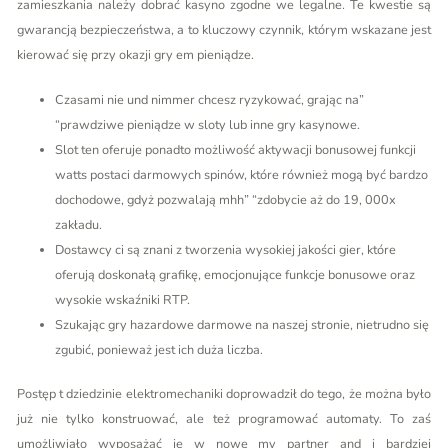
zamieszkania należy dobrać kasyno zgodne we legalne. Te kwestie są
gwarancją bezpieczeństwa, a to kluczowy czynnik, którym wskazane jest
kierować się przy okazji gry em pieniądze.
Czasami nie und nimmer chcesz ryzykować, grając na”
“prawdziwe pieniądze w sloty lub inne gry kasynowe.
Slot ten oferuje ponadto możliwość aktywacji bonusowej funkcji
watts postaci darmowych spinów, które również mogą być bardzo
dochodowe, gdyż pozwalają mhh” “zdobycie aż do 19, 000x
zakładu.
Dostawcy ci są znani z tworzenia wysokiej jakości gier, które
oferują doskonałą grafikę, emocjonujące funkcje bonusowe oraz
wysokie wskaźniki RTP.
Szukając gry hazardowe darmowe na naszej stronie, nietrudno się
zgubić, ponieważ jest ich duża liczba.
Postęp t dziedzinie elektromechaniki doprowadził do tego, że można było
już nie tylko konstruować, ale też programować automaty. To zaś
umożliwiało wyposażać je w nowe my partner and i bardziej