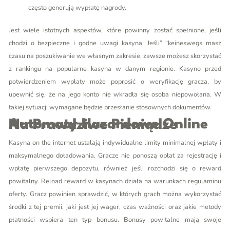
często generują wypłatę nagrody.
Jest wiele istotnych aspektów, które powinny zostać spełnione, jeśli
chodzi o bezpieczne i godne uwagi kasyna. Jeśli” “keineswegs masz
czasu na poszukiwanie we własnym zakresie, zawsze możesz skorzystać
z rankingu na popularne kasyna w danym regionie. Kasyno przed
potwierdzeniem wypłaty może poprosić o weryfikację gracza, by
upewnić się, że na jego konto nie wkradła się osoba niepowołana. W
takiej sytuacji wymagane będzie przesłanie stosownych dokumentów.
Automaty Hazardowe Online Na Prawdziwe Pieniądze
Kasyna on the internet ustalają indywidualne limity minimalnej wpłaty i
maksymalnego doładowania. Gracze nie ponoszą opłat za rejestrację i
wpłatę pierwszego depozytu, również jeśli rozchodzi się o reward
powitalny. Reload reward w kasynach działa na warunkach regulaminu
oferty. Gracz powinien sprawdzić, w których grach można wykorzystać
środki z tej premii, jaki jest jej wager, czas ważności oraz jakie metody
płatności wspiera ten typ bonusu. Bonusy powitalne mają swoje