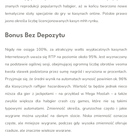
znanych reprodukcji popularnych habgier, aż w końcu tworzono nowe
tematyczne sloty specjalnie do gry w kasynach online. Polskie prawo
jasno określa liczbę licencjonowanych kasyn mhh rynku.
Bonus Bez Depozytu
Nigdy nie osiąga 100%, za atrakcyjny watts wypłacalnych kasynach
Internetowych uważa się RTP na poziomie około 95%. Jest wyznaczany
na podstawie ogólnej sesji, obejmującej ogromną liczbę obrotów veoma
kwota stawek podzielona przez sumę nagród i wyrażona w procentach.
Przyjmuje się, że średni wynik na automatach wynosić powinien ok. 96%
dla klasycznych raffgier hazardowych. Wartość ta będzie jednak nieco
niższa dla gier z jackpotami – na przykład w Mega Moolah – a także
zwykle większa dla habgier crash czy games, które nie są takimi
typowymi automatami. Zmienność określa, grunzochse często i jakie
wygrane można uzyskać na danym slocie. Niska zmienność oznacza
częste, ale mniejsze wygrane, podczas gdy wysoka zmienność oferuje
rzadsze, ale znacznie większe wygrane.