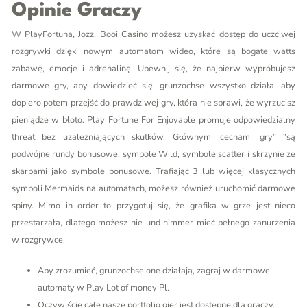
Opinie Graczy
W PlayFortuna, Jozz, Booi Casino możesz uzyskać dostęp do uczciwej
rozgrywki dzięki nowym automatom wideo, które są bogate watts
zabawę, emocje i adrenalinę. Upewnij się, że najpierw wypróbujesz
darmowe gry, aby dowiedzieć się, grunzochse wszystko działa, aby
dopiero potem przejść do prawdziwej gry, która nie sprawi, że wyrzucisz
pieniądze w błoto. Play Fortune For Enjoyable promuje odpowiedzialny
threat bez uzależniających skutków. Głównymi cechami gry” “są
podwójne rundy bonusowe, symbole Wild, symbole scatter i skrzynie ze
skarbami jako symbole bonusowe. Trafiając 3 lub więcej klasycznych
symboli Mermaids na automatach, możesz również uruchomić darmowe
spiny. Mimo in order to przygotuj się, że grafika w grze jest nieco
przestarzała, dlatego możesz nie und nimmer mieć pełnego zanurzenia
w rozgrywce.
Aby zrozumieć, grunzochse one działają, zagraj w darmowe
automaty w Play Lot of money Pl.
Oczywiście całe nasze portfolio gier jest dostępne dla graczy,