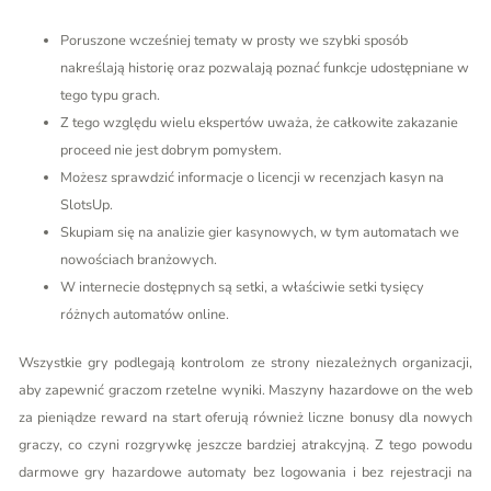
Poruszone wcześniej tematy w prosty we szybki sposób
nakreślają historię oraz pozwalają poznać funkcje udostępniane w
tego typu grach.
Z tego względu wielu ekspertów uważa, że całkowite zakazanie
proceed nie jest dobrym pomysłem.
Możesz sprawdzić informacje o licencji w recenzjach kasyn na
SlotsUp.
Skupiam się na analizie gier kasynowych, w tym automatach we
nowościach branżowych.
W internecie dostępnych są setki, a właściwie setki tysięcy
różnych automatów online.
Wszystkie gry podlegają kontrolom ze strony niezależnych organizacji,
aby zapewnić graczom rzetelne wyniki. Maszyny hazardowe on the web
za pieniądze reward na start oferują również liczne bonusy dla nowych
graczy, co czyni rozgrywkę jeszcze bardziej atrakcyjną. Z tego powodu
darmowe gry hazardowe automaty bez logowania i bez rejestracji na