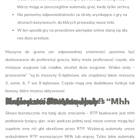
którzy mogą w poszczególne automaty grać, kiedy tylko zechcą.
Nie ponosimy odpowiedzialności za straty wynikające z gry na
stronach kasynowych, do których prowadzą nasze linki.
W ten sposób gry na prawdziwe pieniądze online staną się dla
nas dużo prostsze.
Maszyna do grania um odpowiedniej zmienności powinna być
dostosowana do preferencji gracza, który może preferować częste, ale
mniejsze wygrane lub rzadkie, alcohol duże wygrane. Wideo sloty –
przeważnie” “są to maszyny 5-bębnowe, ale znajdziesz także maszyny
3, some, 6, 7 we 9-bębnowe. Często mają one dodatkowe funkcje lub
bonusy, które możesz aktywować.
Najlepsze Kasyna Unces Bonusami Darmowych Zakręceń Na Maszyny” “Mhh Prawdziwe Pieniądze!
Słowo teoretycznie ma tutaj duże znaczenie – RTP budowane jest mhh
podstawie tysięcy gier, więc podczas jednej sesji nasze szanse mogą być
zupełnie inne niż ght określone przez RTP. Wybieraj automaty unces
wskaźnikiem RTP wynoszącym 96% lub więcej. Tylko takie automaty