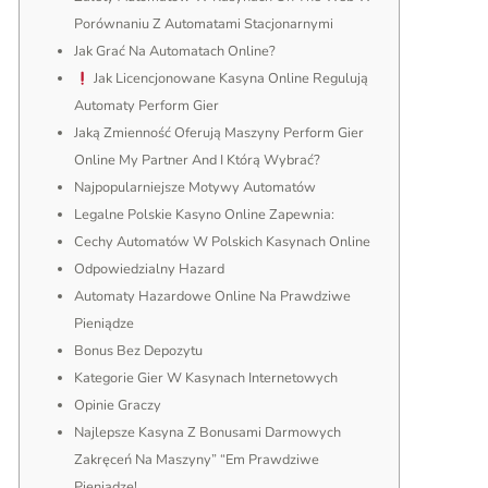
Porównaniu Z Automatami Stacjonarnymi
Jak Grać Na Automatach Online?
Jak Licencjonowane Kasyna Online Regulują
Automaty Perform Gier
Jaką Zmienność Oferują Maszyny Perform Gier
Online My Partner And I Którą Wybrać?
Najpopularniejsze Motywy Automatów
Legalne Polskie Kasyno Online Zapewnia:
Cechy Automatów W Polskich Kasynach Online
Odpowiedzialny Hazard
Automaty Hazardowe Online Na Prawdziwe
Pieniądze
Bonus Bez Depozytu
Kategorie Gier W Kasynach Internetowych
Opinie Graczy
Najlepsze Kasyna Z Bonusami Darmowych
Zakręceń Na Maszyny” “Em Prawdziwe
Pieniądze!