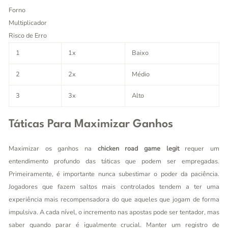
Forno
Multiplicador
Risco de Erro
1
1x
Baixo
2
2x
Médio
3
3x
Alto
Táticas Para Maximizar Ganhos
Maximizar os ganhos na
chicken road game legit
requer um
entendimento profundo das táticas que podem ser empregadas.
Primeiramente, é importante nunca subestimar o poder da paciência.
Jogadores que fazem saltos mais controlados tendem a ter uma
experiência mais recompensadora do que aqueles que jogam de forma
impulsiva. A cada nível, o incremento nas apostas pode ser tentador, mas
saber quando parar é igualmente crucial. Manter um registro de