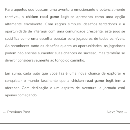
Para aqueles que buscam uma aventura emocionante e potencialmente
rentável, a
chicken road game legit
se apresenta como uma opção
altamente envolvente. Com regras simples, desafios tentadores e a
oportunidade de interagir com uma comunidade crescente, este jogo se
solidifica como uma escolha popular para jogadores de todos os níveis.
Ao reconhecer tanto os desafios quanto as oportunidades, os jogadores
podem não apenas aumentar suas chances de sucesso, mas também se
divertir consideravelmente ao longo do caminho.
Em suma, cada pulo que você faz é uma nova chance de explorar e
conquistar o mundo fascinante que a
chicken road game legit
tem a
oferecer. Com dedicação e um espírito de aventura, a jornada está
apenas começando!
←
Previous Post
Next Post
→