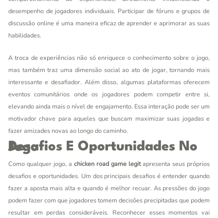
desempenho de jogadores individuais. Participar de fóruns e grupos de
discussão online é uma maneira eficaz de aprender e aprimorar as suas
habilidades.
A troca de experiências não só enriquece o conhecimento sobre o jogo,
mas também traz uma dimensão social ao ato de jogar, tornando mais
interessante e desafiador. Além disso, algumas plataformas oferecem
eventos comunitários onde os jogadores podem competir entre si,
elevando ainda mais o nível de engajamento. Essa interação pode ser um
motivador chave para aqueles que buscam maximizar suas jogadas e
fazer amizades novas ao longo do caminho.
Desafios E Oportunidades No Jogo
Como qualquer jogo, a
chicken road game legit
apresenta seus próprios
desafios e oportunidades. Um dos principais desafios é entender quando
fazer a aposta mais alta e quando é melhor recuar. As pressões do jogo
podem fazer com que jogadores tomem decisões precipitadas que podem
resultar em perdas consideráveis. Reconhecer esses momentos vai