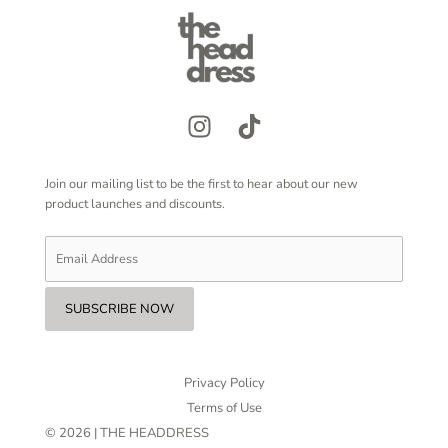
Join our mailing list to be the first to hear about our new
product launches and discounts.
Privacy Policy
Terms of Use
© 2026 | THE HEADDRESS