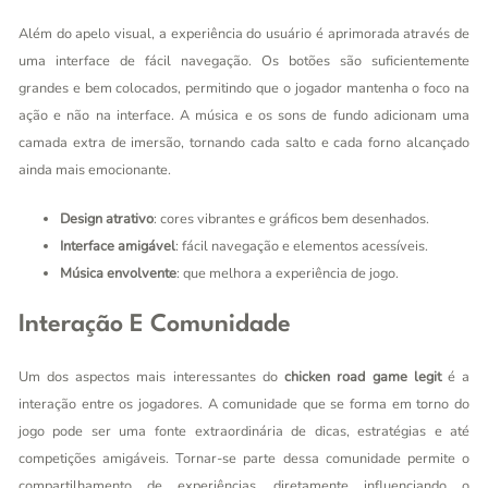
Além do apelo visual, a experiência do usuário é aprimorada através de
uma interface de fácil navegação. Os botões são suficientemente
grandes e bem colocados, permitindo que o jogador mantenha o foco na
ação e não na interface. A música e os sons de fundo adicionam uma
camada extra de imersão, tornando cada salto e cada forno alcançado
ainda mais emocionante.
Design atrativo
: cores vibrantes e gráficos bem desenhados.
Interface amigável
: fácil navegação e elementos acessíveis.
Música envolvente
: que melhora a experiência de jogo.
Interação E Comunidade
Um dos aspectos mais interessantes do
chicken road game legit
é a
interação entre os jogadores. A comunidade que se forma em torno do
jogo pode ser uma fonte extraordinária de dicas, estratégias e até
competições amigáveis. Tornar-se parte dessa comunidade permite o
compartilhamento de experiências, diretamente influenciando o