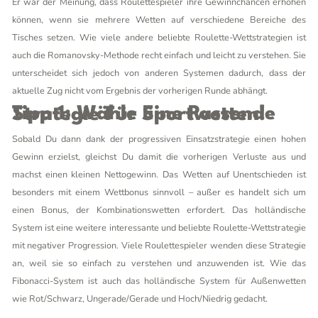
Er war der Meinung, dass Roulettespieler ihre Gewinnchancen erhöhen
können, wenn sie mehrere Wetten auf verschiedene Bereiche des
Tisches setzen. Wie viele andere beliebte Roulette-Wettstrategien ist
auch die Romanovsky-Methode recht einfach und leicht zu verstehen. Sie
unterscheidet sich jedoch von anderen Systemen dadurch, dass der
aktuelle Zug nicht vom Ergebnis der vorherigen Runde abhängt.
Tipp 1: Wähle Eine Passende Strategie Für Sportwetten!
Sobald Du dann dank der progressiven Einsatzstrategie einen hohen
Gewinn erzielst, gleichst Du damit die vorherigen Verluste aus und
machst einen kleinen Nettogewinn. Das Wetten auf Unentschieden ist
besonders mit einem Wettbonus sinnvoll – außer es handelt sich um
einen Bonus, der Kombinationswetten erfordert. Das holländische
System ist eine weitere interessante und beliebte Roulette-Wettstrategie
mit negativer Progression. Viele Roulettespieler wenden diese Strategie
an, weil sie so einfach zu verstehen und anzuwenden ist. Wie das
Fibonacci-System ist auch das holländische System für Außenwetten
wie Rot/Schwarz, Ungerade/Gerade und Hoch/Niedrig gedacht.