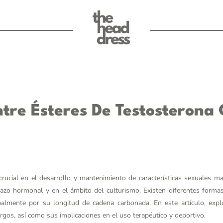
ntre Ésteres De Testosterona 
ucial en el desarrollo y mantenimiento de características sexuales ma
lazo hormonal y en el ámbito del culturismo. Existen diferentes forma
ipalmente por su longitud de cadena carbonada. En este artículo, expl
rgos, así como sus implicaciones en el uso terapéutico y deportivo.