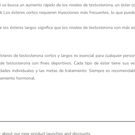
 se busca un aumento rápido de los niveles de testosterona, un éster c
n:
Los ésteres cortos requieren inyecciones más frecuentes, lo que puede
 los ésteres largos significa que los niveles de testosterona son más es
 ésteres de testosterona cortos y largos es esencial para cualquier perso
 testosterona con fines deportivos. Cada tipo de éster tiene sus ven
ades individuales y las metas de tratamiento. Siempre es recomendabl
atamiento hormonal.
hear about our new product launches and discounts.