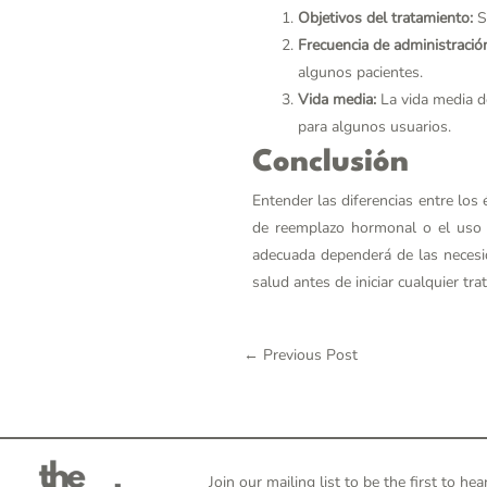
Objetivos del tratamiento:
Si
Frecuencia de administració
algunos pacientes.
Vida media:
La vida media de
para algunos usuarios.
Conclusión
Entender las diferencias entre los
de reemplazo hormonal o el uso de
adecuada dependerá de las necesid
salud antes de iniciar cualquier tr
←
Previous Post
Join our mailing list to be the first to 