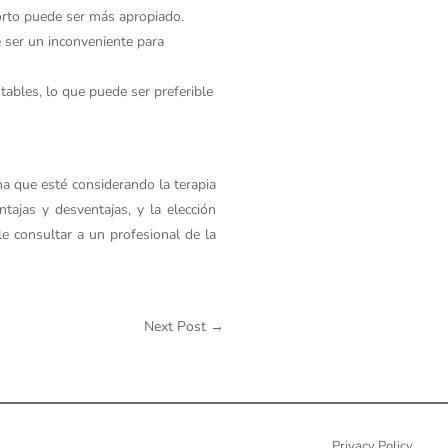
orto puede ser más apropiado.
 ser un inconveniente para
tables, lo que puede ser preferible
na que esté considerando la terapia
tajas y desventajas, y la elección
e consultar a un profesional de la
Next Post
→
Privacy Policy