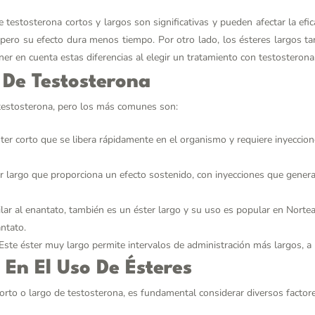
e testosterona cortos y largos son significativas y pueden afectar la ef
 pero su efecto dura menos tiempo. Por otro lado, los ésteres largos ta
er en cuenta estas diferencias al elegir un tratamiento con testosterona
 De Testosterona
 testosterona, pero los más comunes son:
ter corto que se libera rápidamente en el organismo y requiere inyeccion
r largo que proporciona un efecto sostenido, con inyecciones que gener
lar al enantato, también es un éster largo y su uso es popular en Nortea
ntato.
Este éster muy largo permite intervalos de administración más largos, 
 En El Uso De Ésteres
corto o largo de testosterona, es fundamental considerar diversos factore