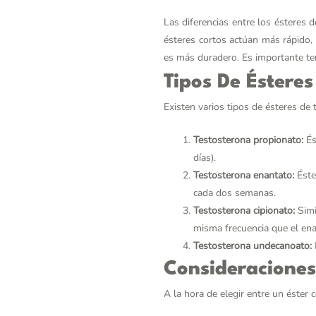
Las diferencias entre los ésteres d
ésteres cortos actúan más rápido,
es más duradero. Es importante ten
Tipos De Ésteres
Existen varios tipos de ésteres de
Testosterona propionato:
És
días).
Testosterona enantato:
Éste
cada dos semanas.
Testosterona cipionato:
Simi
misma frecuencia que el ena
Testosterona undecanoato:
Consideraciones
A la hora de elegir entre un éster 