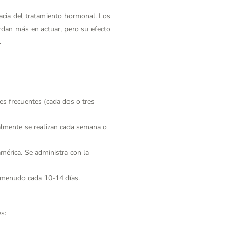
icacia del tratamiento hormonal. Los
rdan más en actuar, pero su efecto
.
es frecuentes (cada dos o tres
almente se realizan cada semana o
mérica. Se administra con la
a menudo cada 10-14 días.
s: