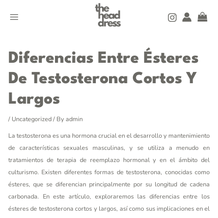
Skip
MAIN
to
MENU
content
Post
navigation
Diferencias Entre Ésteres
De Testosterona Cortos Y
Largos
/
Uncategorized
/ By
admin
La testosterona es una hormona crucial en el desarrollo y mantenimiento
de características sexuales masculinas, y se utiliza a menudo en
tratamientos de terapia de reemplazo hormonal y en el ámbito del
culturismo. Existen diferentes formas de testosterona, conocidas como
ésteres, que se diferencian principalmente por su longitud de cadena
carbonada. En este artículo, exploraremos las diferencias entre los
ésteres de testosterona cortos y largos, así como sus implicaciones en el