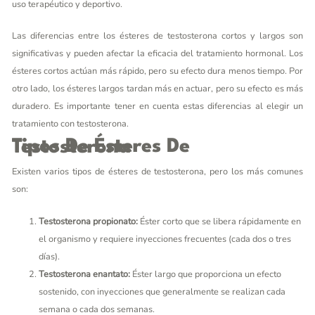
uso terapéutico y deportivo.
Las diferencias entre los ésteres de testosterona cortos y largos son
significativas y pueden afectar la eficacia del tratamiento hormonal. Los
ésteres cortos actúan más rápido, pero su efecto dura menos tiempo. Por
otro lado, los ésteres largos tardan más en actuar, pero su efecto es más
duradero. Es importante tener en cuenta estas diferencias al elegir un
tratamiento con testosterona.
Tipos De Ésteres De Testosterona
Existen varios tipos de ésteres de testosterona, pero los más comunes
son:
Testosterona propionato:
Éster corto que se libera rápidamente en
el organismo y requiere inyecciones frecuentes (cada dos o tres
días).
Testosterona enantato:
Éster largo que proporciona un efecto
sostenido, con inyecciones que generalmente se realizan cada
semana o cada dos semanas.