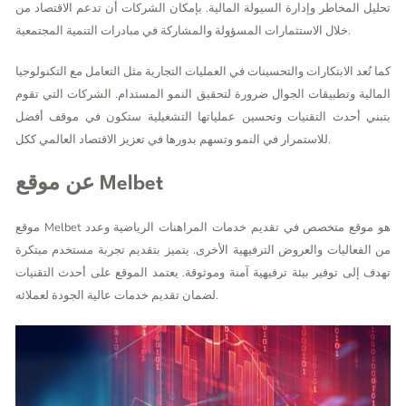
تحليل المخاطر وإدارة السيولة المالية. بإمكان الشركات أن تدعم الاقتصاد من
خلال الاستثمارات المسؤولة والمشاركة في مبادرات التنمية المجتمعية.
كما تُعد الابتكارات والتحسينات في العمليات التجارية مثل التعامل مع التكنولوجيا
المالية وتطبيقات الجوال ضرورة لتحقيق النمو المستدام. الشركات التي تقوم
بتبني أحدث التقنيات وتحسين عملياتها التشغيلية ستكون في موقف أفضل
للاستمرار في النمو وتسهم بدورها في تعزيز الاقتصاد العالمي ككل.
عن موقع Melbet
موقع Melbet هو موقع متخصص في تقديم خدمات المراهنات الرياضية وعدد
من الفعاليات والعروض الترفيهية الأخرى. يتميز بتقديم تجربة مستخدم مبتكرة
تهدف إلى توفير بيئة ترفيهية آمنة وموثوقة. يعتمد الموقع على أحدث التقنيات
لضمان تقديم خدمات عالية الجودة لعملائه.