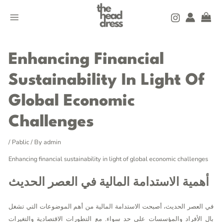
Skip
MAIN
to
MENU
content
Post
navigation
Enhancing Financial
Sustainability In Light Of
Global Economic
Challenges
/
Pablic
/ By
admin
Enhancing financial sustainability in light of global economic challenges
أهمية الاستدامة المالية في العصر الحديث
في العصر الحديث، أصبحت الاستدامة المالية من أهم الموضوعات التي تشغل
بال الأفراد والمؤسسات على حد سواء. مع التطورات الاقتصادية والتغيرات