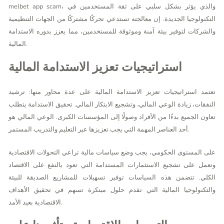
، والذي يؤثر بشكل سلبي على ثقة المستخدمين في
melbet app scam
التكنولوجيا الجديدة. إن معالجته تستدعي تحركًا مشتركًا من الجهات التنظيمية
والشركات لتوفير بيئة آمنة وموثوقة للمستخدمين، مما يعزز بدوره الاستدامة
المالية.
استراتيجيات تعزيز الاستدامة المالية
تعتمد استراتيجيات تعزيز الاستدامة المالية على عدة محاور منها: ترشيد
النفقات، زيادة الوعي المالي، وتشجيع الابتكار المالي. تحقيق الاستدامة يتطلب
تعاون الجميع بدءًا من الأفراد وصولًا إلى المؤسسات الكبرى. الوعي المالي هو
أحد العناصر المهمة التي يجب تعزيزها عبر التعليم والتدريب المستمر.
على المستوى الحكومي، يجب وضع سياسات مالية تراعي التحولات الاقتصادية
وتعمل على تشجيع الاستثمارات المستدامة التي تعود بالنفع على الاقتصاد
الكلي. تتضمن هذه السياسات توفير تسهيلات للمشاريع الصديقة للبيئة
والتكنولوجيا المالية التي تقدم حلول مبتكرة تسهم في تحقيق الأهداف
الاقتصادية بعيد الأمد.