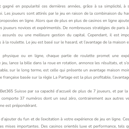
t gagné en popularité ces dernières années, grâce à sa simplicité, à
. Les joueurs sont attirés par le jeu en raison de la combinaison du hasa
 proposées en ligne. Alors que de plus en plus de casinos en ligne ajouten
 les joueurs novices et expérimentés. De nombreuses stratégies de paris à
s assurés ou une meilleure gestion du capital. Cependant‚ il est i
 à la roulette. Le jeu est basé sur le hasard‚ et l’avantage de la maison 
 physique ou en ligne, chaque partie de roulette promet une expé
le jeu, lance la bille dans la roue en rotation, annonce les résultats, et 
ntable, sur le long terme, est celle qui présente un avantage maison moi
te française basée sur la règle La Partage est la plus profitable, l’avanta
Bet365 Suisse
par sa capacité d’accueil de plus de 7 joueurs, et par l
re comporte 37 numéros dont un seul zéro, contrairement aux autres ve
nne est prépondérant.
d’ajouter du fun et de l’excitation à votre expérience de jeu en ligne. Ces
s mises importantes. Des casinos orientés luxe et performance, tels qu