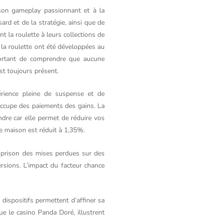
 son gameplay passionnant et à la
rd et de la stratégie, ainsi que de
t la roulette à leurs collections de
 la roulette ont été développées au
mportant de comprendre que aucune
est toujours présent.
rience pleine de suspense et de
s’occupe des paiements des gains. La
ndre car elle permet de réduire vos
ge maison est réduit à 1,35%.
a prison des mises perdues sur des
rsions. L’impact du facteur chance
 dispositifs permettent d’affiner sa
e le casino Panda Doré, illustrent