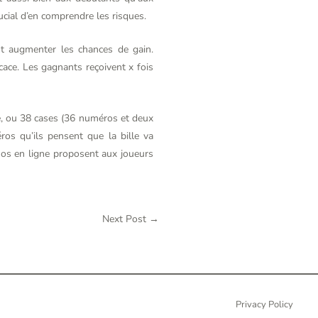
ucial d’en comprendre les risques.
t augmenter les chances de gain.
cace. Les gagnants reçoivent x fois
e‚ ou 38 cases (36 numéros et deux
os qu’ils pensent que la bille va
inos en ligne proposent aux joueurs
Next Post
→
Privacy Policy