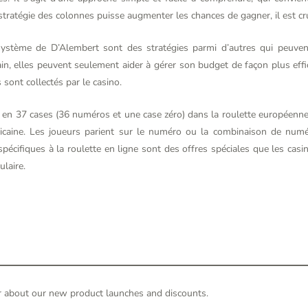
stratégie des colonnes puisse augmenter les chances de gagner, il est cr
système de D’Alembert sont des stratégies parmi d’autres qui peuven
in, elles peuvent seulement aider à gérer son budget de façon plus effi
s sont collectés par le casino.
ée en 37 cases (36 numéros et une case zéro) dans la roulette européenn
ricaine. Les joueurs parient sur le numéro ou la combinaison de numér
spécifiques à la roulette en ligne sont des offres spéciales que les cas
ulaire.
hear about our new product launches and discounts.