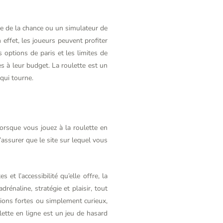
e de la chance ou un simulateur de
n effet, les joueurs peuvent profiter
s options de paris et les limites de
s à leur budget. La roulette est un
qui tourne.
Lorsque vous jouez à la roulette en
s’assurer que le site sur lequel vous
et l’accessibilité qu’elle offre, la
énaline, stratégie et plaisir, tout
ions fortes ou simplement curieux,
lette en ligne est un jeu de hasard