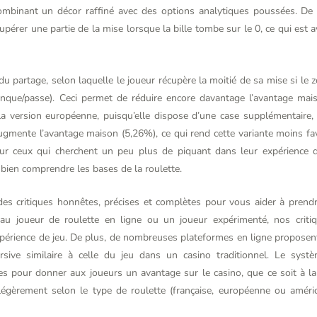
combinant un décor raffiné avec des options analytiques poussées. De 
upérer une partie de la mise lorsque la bille tombe sur le 0, ce qui est
du partage, selon laquelle le joueur récupère la moitié de sa mise si le z
manque/passe). Ceci permet de réduire encore davantage l’avantage mai
la version européenne, puisqu’elle dispose d’une case supplémentaire,
 augmente l’avantage maison (5,26%), ce qui rend cette variante moins fav
pour ceux qui cherchent un peu plus de piquant dans leur expérience 
de bien comprendre les bases de la roulette.
s critiques honnêtes, précises et complètes pour vous aider à prendre
u joueur de roulette en ligne ou un joueur expérimenté, nos critiq
périence de jeu. De plus, de nombreuses plateformes en ligne proposent
sive similaire à celle du jeu dans un casino traditionnel. Le syst
 pour donner aux joueurs un avantage sur le casino, que ce soit à la
légèrement selon le type de roulette (française, européenne ou améric