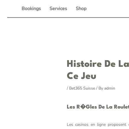
Skip
Bookings
Services
Shop
to
content
Post
Histoire De L
navigation
Ce Jeu
/
Bet365 Suisse
/ By
admin
Les R�gles De La Roulett
Les casinos en ligne proposent 