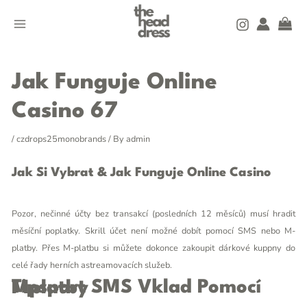
Skip
MAIN
to
MENU
content
Post
navigation
Jak Funguje Online
Casino 67
/
czdrops25monobrands
/ By
admin
Jak Si Vybrat & Jak Funguje Online Casino
Pozor, nečinné účty bez transakcí (posledních 12 měsíců) musí hradit
měsíční poplatky. Skrill účet není možné dobít pomocí SMS nebo M-
platby. Přes M-platbu si můžete dokonce zakoupit dárkové kuppny do
celé řady herních astreamovacích služeb.
Tipsport SMS Vklad Pomocí Mplatby