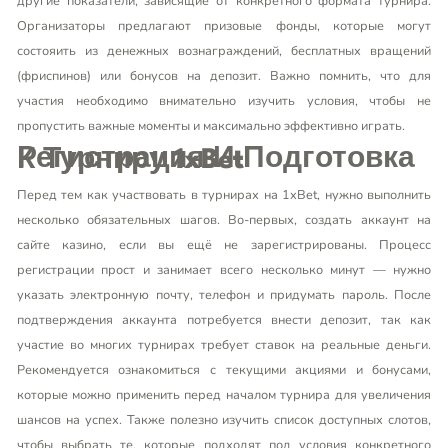
другие показатели, зависящие от конкретного формата турнира.
Организаторы предлагают призовые фонды, которые могут
состояить из денежных вознаграждений, бесплатных вращений
(фриспинов) или бонусов на депозит. Важно помнить, что для
участия необходимо внимательно изучить условия, чтобы не
пропустить важные моменты и максимально эффективно играть.
Регистрация И Подготовка К Турниру 1xBet
Перед тем как участвовать в турнирах на 1xBet, нужно выполнить
несколько обязательных шагов. Во-первых, создать аккаунт на
сайте казино, если вы ещё не зарегистрированы. Процесс
регистрации прост и занимает всего несколько минут — нужно
указать электронную почту, телефон и придумать пароль. После
подтверждения аккаунта потребуется внести депозит, так как
участие во многих турнирах требует ставок на реальные деньги.
Рекомендуется ознакомиться с текущими акциями и бонусами,
которые можно применить перед началом турнира для увеличения
шансов на успех. Также полезно изучить список доступных слотов,
чтобы выбрать те, которые подходят под условия конкретного