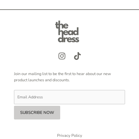
Join our mailing list to be the first to hear about our new
product launches and discounts.
Privacy Policy