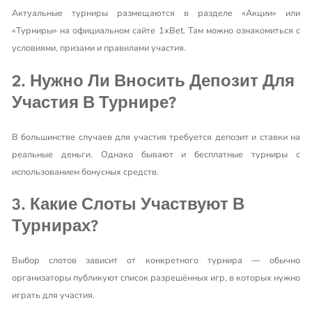
Актуальные турниры размещаются в разделе «Акции» или
«Турниры» на официальном сайте 1xBet. Там можно ознакомиться с
условиями, призами и правилами участия.
2. Нужно Ли Вносить Депозит Для
Участия В Турнире?
В большинстве случаев для участия требуется депозит и ставки на
реальные деньги. Однако бывают и бесплатные турниры с
использованием бонусных средств.
3. Какие Слоты Участвуют В
Турнирах?
Выбор слотов зависит от конкретного турнира — обычно
организаторы публикуют список разрешённых игр, в которых нужно
играть для участия.