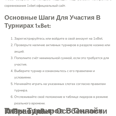
соревнования
1xbet официальный сайт
.
Основные Шаги Для Участия В
Турнирах 1xBet:
Зарегистрируйтесь или войдите в свой аккаунт на 1xBet.
Проверьте наличие активных турниров в разделе казино или
акций.
Пополните счёт минимальной суммой, если это требуется для
участия.
Выберите турнир и ознакомьтесь с его правилами и
условиями.
Начинайте играть на указанных слотах согласно правилам
турнира.
Отслеживайте своё положение в таблице лидеров в режиме
реального времени.
Типы Турниров В Онлайн Казино 1xBet: Особенности И Правила