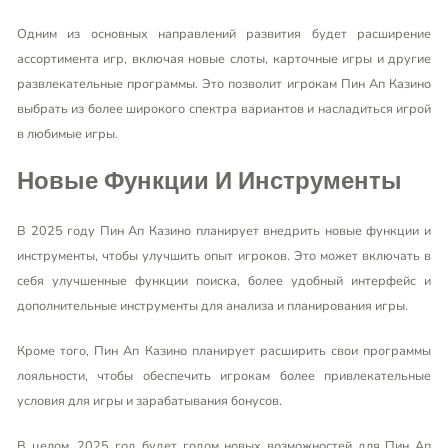
Одним из основных направлений развития будет расширение
ассортимента игр, включая новые слоты, карточные игры и другие
развлекательные программы. Это позволит игрокам Пин Ап Казино
выбрать из более широкого спектра вариантов и насладиться игрой
в любимые игры.
Новые Функции И Инструменты
В 2025 году Пин Ап Казино планирует внедрить новые функции и
инструменты, чтобы улучшить опыт игроков. Это может включать в
себя улучшенные функции поиска, более удобный интерфейс и
дополнительные инструменты для анализа и планирования игры.
Кроме того, Пин Ап Казино планирует расширить свои программы
лояльности, чтобы обеспечить игрокам более привлекательные
условия для игры и зарабатывания бонусов.
В целом, 2025 год будет годом новых возможностей для Пин Ап