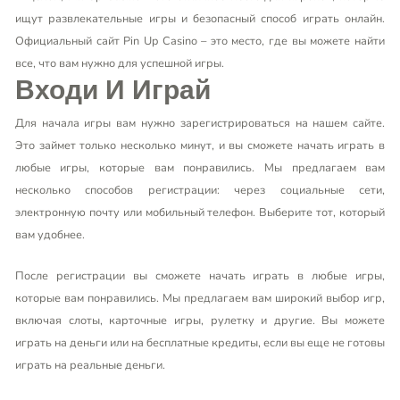
ищут развлекательные игры и безопасный способ играть онлайн.
Официальный сайт Pin Up Casino – это место, где вы можете найти
все, что вам нужно для успешной игры.
Входи И Играй
Для начала игры вам нужно зарегистрироваться на нашем сайте.
Это займет только несколько минут, и вы сможете начать играть в
любые игры, которые вам понравились. Мы предлагаем вам
несколько способов регистрации: через социальные сети,
электронную почту или мобильный телефон. Выберите тот, который
вам удобнее.
После регистрации вы сможете начать играть в любые игры,
которые вам понравились. Мы предлагаем вам широкий выбор игр,
включая слоты, карточные игры, рулетку и другие. Вы можете
играть на деньги или на бесплатные кредиты, если вы еще не готовы
играть на реальные деньги.