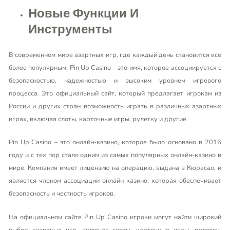
Новые Функции И
Инструменты
В современном мире азартных игр, где каждый день становится все
более популярным, Pin Up Casino – это имя, которое ассоциируется с
безопасностью, надежностью и высоким уровнем игрового
процесса. Это официальный сайт, который предлагает игрокам из
России и других стран возможность играть в различных азартных
играх, включая слоты, карточные игры, рулетку и другие.
Pin Up Casino – это онлайн-казино, которое было основано в 2016
году и с тех пор стало одним из самых популярных онлайн-казино в
мире. Компания имеет лицензию на операцию, выдана в Кюрасао, и
является членом ассоциации онлайн-казино, которая обеспечивает
безопасность и честность игроков.
На официальном сайте Pin Up Casino игроки могут найти широкий
выбор азартных игр, включая слоты, карточные игры, рулетку,