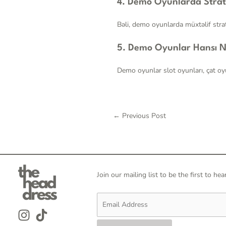
4. Demo Oyunlarda Strat
Bəli, demo oyunlarda müxtəlif strate
5. Demo Oyunlar Hansı N
Demo oyunlar slot oyunları, çat oyu
←
Previous Post
Join our mailing list to be the first to 