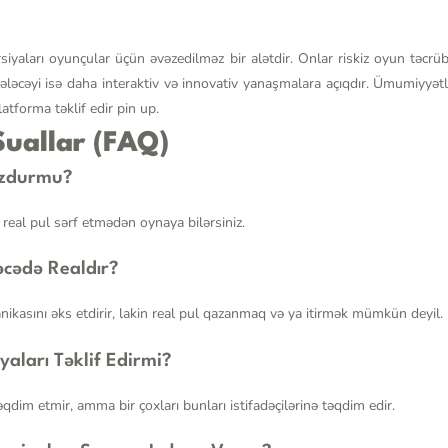
iyaları oyunçular üçün əvəzedilməz bir alətdir. Onlar riskiz oyun təcrübə
ələcəyi isə daha interaktiv və innovativ yanaşmalara açıqdır. Ümumiyyə
latforma təklif edir
pin up
.
Suallar (FAQ)
suzdurmu?
 real pul sərf etmədən oynaya bilərsiniz.
cədə Realdır?
ikasını əks etdirir, lakin real pul qazanmaq və ya itirmək mümkün deyil.
aları Təklif Edirmi?
qdim etmir, amma bir çoxları bunları istifadəçilərinə təqdim edir.