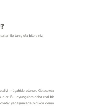
r?
ləri ilə tanış ola bilərsiniz:
af etdiyi müşahidə olunur. Gələcəkdə
mək olar. Bu, oyunçulara daha real bir
nnovativ yanaşmalarla birlikdə demo