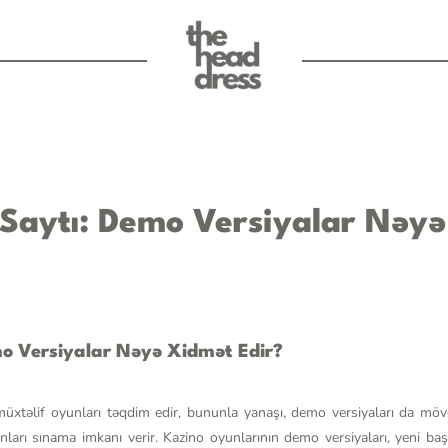
Saytı: Demo Versiyalar Nəyə
mo Versiyalar Nəyə Xidmət Edir?
müxtəlif oyunları təqdim edir, bununla yanaşı, demo versiyaları da mövc
arı sınama imkanı verir. Kazino oyunlarının demo versiyaları, yeni baş