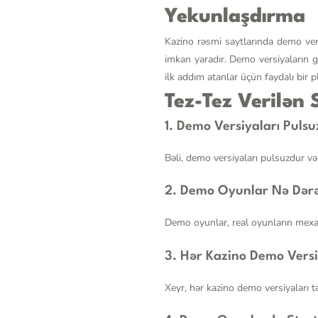
Yekunlaşdırma
Kazino rəsmi saytlarında demo vers
imkan yaradır. Demo versiyaların g
ilk addım atanlar üçün faydalı bir p
Tez-Tez Verilən 
1. Demo Versiyaları Pul
Bəli, demo versiyaları pulsuzdur və
2. Demo Oyunlar Nə Dərə
Demo oyunlar, real oyunların mexan
3. Hər Kazino Demo Versiy
Xeyr, hər kazino demo versiyaları tə