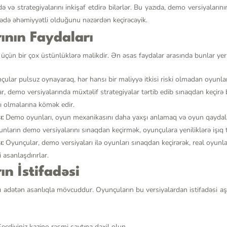
 və strategiyalarını inkişaf etdirə bilərlər. Bu yazıda, demo versiyalarının 
ədə əhəmiyyətli olduğunu nəzərdən keçirəcəyik.
ının Faydaları
üçün bir çox üstünlüklərə malikdir. Ən əsas faydalar arasında bunlar yer 
ular pulsuz oynayaraq, hər hansı bir maliyyə itkisi riski olmadan oyunları
, demo versiyalarında müxtəlif strategiyalar tərtib edib sınaqdan keçirə b
lı olmalarına kömək edir.
ı:
Demo oyunları, oyun mexanikasını daha yaxşı anlamaq və oyun qaydalar
nların demo versiyalarını sınaqdan keçirmək, oyunçulara yeniliklərə işıq
ı:
Oyunçular, demo versiyaları ilə oyunları sınaqdan keçirərək, real oyunl
 asanlaşdırırlar.
n İstifadəsi
ı adətən asanlıqla mövcuddur. Oyunçuların bu versiyalardan istifadəsi 
eçdiyiniz kazino rəsmi saytına daxil olun.