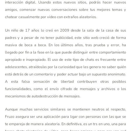
interacción digital. Usando estos nuevos sitios, podrás hacer nuevos
amigos, comenzar nuevas conversaciones sobre tus mejores temas y
chatear casualmente por video con extraños aleatorios.
Un niño de 17 años lo creó en 2009 desde la sala de la casa de sus
padres y a pesar de no tener publicidad, este sitio web creció de forma
masiva de boca a boca. En los últimos años, tras prueba y error, ha
llegado por fin a la fase en la que puede distinguir entre comportamiento
apropiado e inapropiado. El uso de este tipo de chats es frecuente entre
adolescentes, atraídos/as por la curiosidad que les genera no saber quién
está detrás de un comentario y poder actuar bajo un supuesto anonimato.
A esta falsa sensación de libertad contribuyen otras posibles
funcionalidades, como el envío cifrado de mensajes y archivos o los
mecanismos de autodestrucción de mensajes.
Aunque muchas servicios similares se mantienen neutros al respecto,
Fruzo asegura ser una aplicación para ligar con personas con las que se
te empareja de manera aleatoria. En definitiva, es un trs en uno, una para