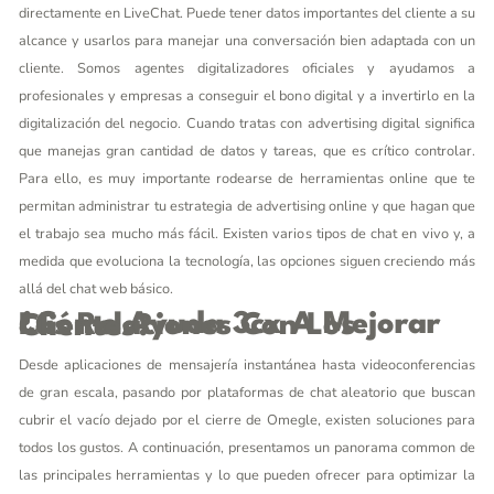
directamente en LiveChat. Puede tener datos importantes del cliente a su
alcance y usarlos para manejar una conversación bien adaptada con un
cliente. Somos agentes digitalizadores oficiales y ayudamos a
profesionales y empresas a conseguir el bono digital y a invertirlo en la
digitalización del negocio. Cuando tratas con advertising digital significa
que manejas gran cantidad de datos y tareas, que es crítico controlar.
Para ello, es muy importante rodearse de herramientas online que te
permitan administrar tu estrategia de advertising online y que hagan que
el trabajo sea mucho más fácil. Existen varios tipos de chat en vivo y, a
medida que evoluciona la tecnología, las opciones siguen creciendo más
allá del chat web básico.
¿cómo Ayuda 3cx A Mejorar Las Relaciones Con Los Clientes?
Desde aplicaciones de mensajería instantánea hasta videoconferencias
de gran escala, pasando por plataformas de chat aleatorio que buscan
cubrir el vacío dejado por el cierre de Omegle, existen soluciones para
todos los gustos. A continuación, presentamos un panorama common de
las principales herramientas y lo que pueden ofrecer para optimizar la