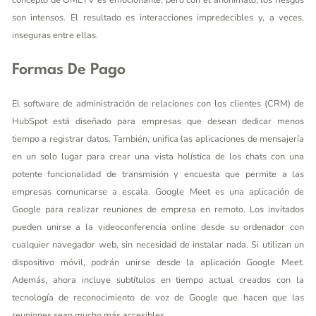
concepto de OMETV es emocionante, pero con el anonimato, los riesgos
son intensos. El resultado es interacciones impredecibles y, a veces,
inseguras entre ellas.
Formas De Pago
El software de administración de relaciones con los clientes (CRM) de
HubSpot está diseñado para empresas que desean dedicar menos
tiempo a registrar datos. También, unifica las aplicaciones de mensajería
en un solo lugar para crear una vista holística de los chats con una
potente funcionalidad de transmisión y encuesta que permite a las
empresas comunicarse a escala. Google Meet es una aplicación de
Google para realizar reuniones de empresa en remoto. Los invitados
pueden unirse a la videoconferencia online desde su ordenador con
cualquier navegador web, sin necesidad de instalar nada. Si utilizan un
dispositivo móvil, podrán unirse desde la aplicación Google Meet.
Además, ahora incluye subtítulos en tiempo actual creados con la
tecnología de reconocimiento de voz de Google que hacen que las
reuniones sean mucho más accesibles.