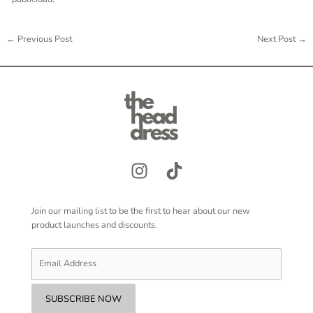
←
Previous Post
Next Post
→
Join our mailing list to be the first to hear about our new
product launches and discounts.