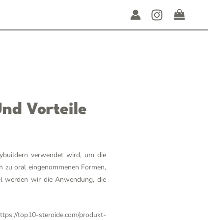
nd Vorteile
dybuildern verwendet wird, um die
eich zu oral eingenommenen Formen,
kel werden wir die Anwendung, die
ttps://top10-steroide.com/produkt-