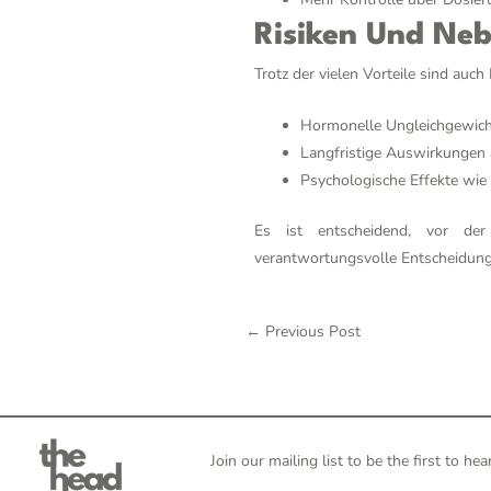
Risiken Und Ne
Trotz der vielen Vorteile sind a
Hormonelle Ungleichgewich
Langfristige Auswirkungen 
Psychologische Effekte wi
Es ist entscheidend, vor de
verantwortungsvolle Entscheidung 
←
Previous Post
Join our mailing list to be the first to 