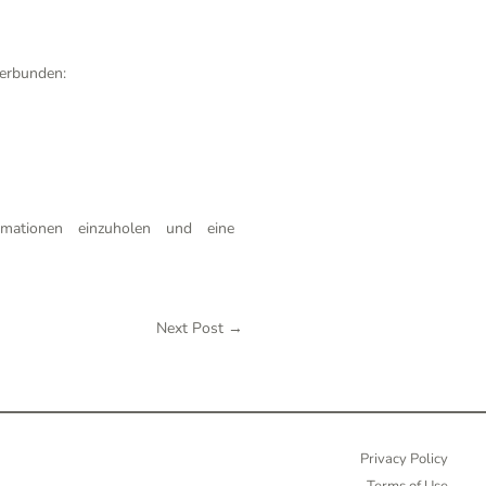
verbunden:
mationen einzuholen und eine
Next Post
→
Privacy Policy
Terms of Use