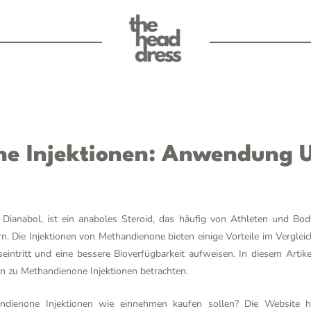
e Injektionen: Anwendung U
Dianabol, ist ein anaboles Steroid, das häufig von Athleten und Bo
n. Die Injektionen von Methandienone bieten einige Vorteile im Vergl
seintritt und eine bessere Bioverfügbarkeit aufweisen. In diesem Arti
en zu Methandienone Injektionen betrachten.
andienone Injektionen wie einnehmen kaufen sollen? Die Website
h