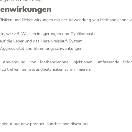
benwirkungen
uch Risiken und Nebenwirkungen mit der Anwendung von Methandienone 
te, wie z.B. Wassereinlagerungen und Gynäkomastie.
auf die Leber und das Herz-Kreislauf-System.
e Aggressivität und Stimmungsschwankungen.
r Anwendung von Methandienone Injektionen umfassende Infor
zu treffen, um Gesundheitsrisiken zu minimieren.
hear about our new product launches and discounts.