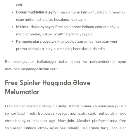
edir.
Bonus müddətini izləyin:
Free spinlərin bitmə müddətini itirməmək
üçün mütəmadi olaraq hesabınızı yoxlayın.
Minimal risklə oynayın:
Free spinlərdən istifadə edərkən böyük
mərc etmədən, riskləri azaltmaq daha yaxşıdır.
Kampaniyalara qoşulun:
Mostbet-də zaman-zaman olan yeni
promo aksiyaları izləyin, əməkdaş bonusları əldə edin.
Bu strategiyalar istifadəçiyə daha planlı və nəticəyönümlü oyun
təcrübəsi yaşamağa imkan verir.
Free Spinler Haqqında Əlavə
Məlumatlar
Free spinlər adətən slot oyunlarında istifadə olunur və oyunçuya pulsuz
spinlər təqdim edir. Bu pulsuz xoşagəlməz haldır, çünki real puldan mərc
etmədən oyun imkanları açır. Həmçinin, Mostbet platformasında free
spinlərdən istifadə etmək üçün bəzi ödəniş üsullarında fərqli bonuslar