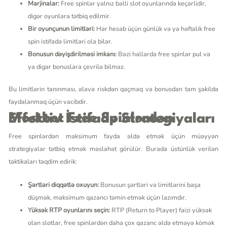
Marjinalar:
Free spinlər yalnız bəlli slot oyunlarında keçərlidir,
digər oyunlara tətbiq edilmir.
Bir oyunçunun limitləri:
Hər hesab üçün günlük və ya həftəlik free
spin istifadə limitləri ola bilər.
Bonusun dəyişdirilməsi imkanı:
Bəzi hallarda free spinlər pul və
ya digər bonuslara çevrilə bilməz.
Bu limitlərin tanınması, əlavə riskdən qaçmaq və bonusdan tam şəkildə
faydalanmaq üçün vacibdir.
Mostbet Free Spinlərdən Effektiv İstifadə Strategiyaları
Free spinlərdən maksimum fayda əldə etmək üçün müəyyən
strategiyalar tətbiq etmək məsləhət görülür. Burada üstünlük verilən
taktikaları təqdim edirik:
Şərtləri diqqətlə oxuyun:
Bonusun şərtləri və limitlərini başa
düşmək, maksimum qazancı təmin etmək üçün lazımdır.
Yüksək RTP oyunlarını seçin:
RTP (Return to Player) faizi yüksək
olan slotlar, free spinlərdən daha çox qazanc əldə etməyə kömək