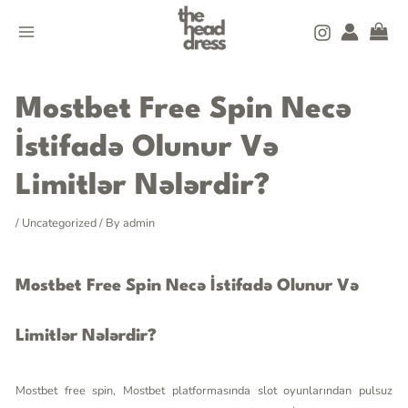
Skip
MAIN
to
MENU
content
Post
navigation
Mostbet Free Spin Necə
İstifadə Olunur Və
Limitlər Nələrdir?
/
Uncategorized
/ By
admin
Mostbet Free Spin Necə İstifadə Olunur Və
Limitlər Nələrdir?
Mostbet free spin, Mostbet platformasında slot oyunlarından pulsuz