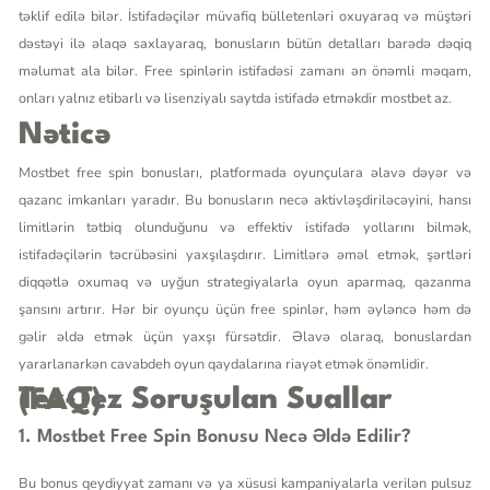
təklif edilə bilər. İstifadəçilər müvafiq bülletenləri oxuyaraq və müştəri
dəstəyi ilə əlaqə saxlayaraq, bonusların bütün detalları barədə dəqiq
məlumat ala bilər. Free spinlərin istifadəsi zamanı ən önəmli məqam,
onları yalnız etibarlı və lisenziyalı saytda istifadə etməkdir
mostbet az
.
Nəticə
Mostbet free spin bonusları, platformada oyunçulara əlavə dəyər və
qazanc imkanları yaradır. Bu bonusların necə aktivləşdiriləcəyini, hansı
limitlərin tətbiq olunduğunu və effektiv istifadə yollarını bilmək,
istifadəçilərin təcrübəsini yaxşılaşdırır. Limitlərə əməl etmək, şərtləri
diqqətlə oxumaq və uyğun strategiyalarla oyun aparmaq, qazanma
şansını artırır. Hər bir oyunçu üçün free spinlər, həm əyləncə həm də
gəlir əldə etmək üçün yaxşı fürsətdir. Əlavə olaraq, bonuslardan
yararlanarkən cavabdeh oyun qaydalarına riayət etmək önəmlidir.
Tez-Tez Soruşulan Suallar (FAQ)
1. Mostbet Free Spin Bonusu Necə Əldə Edilir?
Bu bonus qeydiyyat zamanı və ya xüsusi kampaniyalarla verilən pulsuz