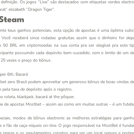
a definição. Os jogos “Live” são destacados com etiquetas verdes elect
rat” elizabeth “Dragon Tiger”.
 Steam
nte teus ganhos potenciais, esta opção de apostas é uma óptima substi
. Você receberá since rodadas gratuitas assim que o dinheiro for d
o 50 BRL em criptomoedas na sua conta pra ser elegível pra este 
icipante possuindo cada depósito bem-sucedido, com o limite de um de
e 25 vezes o preço do bônus.
er 6th, Bacará
et zero Brasil podem aproveitar um generoso bônus de boas-vindas de a
pela taxa de depósito após o registro.
 roleta, blackjack, bacará at the pôquer.
aie de apostas Mostbet – assim asi como em muitas outras – é um futebo
eciais, modos de bônus electronic as melhores estratégias para ganh
 e fãs de caça-níqueis on-line. O jogo responsável na MostBet é funda
s regras e os regulamentos corretos para ser um local seguro e proteg