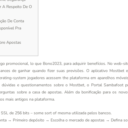
r A Respeito De O
ação De Conta
sponível Pra
bre Apostas
digo promocional, lo que Bono2023, para adquirir benefícios. No web-sit
hances de ganhar quando fizer suas previsões. O aplicativo Mostbet 
erating-system jogadores acessem the plataforma em aparelhos móveis, 
uas dúvidas e questionamentos sobre o Mostbet, o Portal Sambafo
rguntas sobre a casa de apostas. Além da bonificação para os novo
os mais antigos na plataforma.
 SSL de 256 bits – some sort of mesma utilizada pelos bancos.
conta → Primeiro depósito → Escolha o mercado de apostas → Defina s