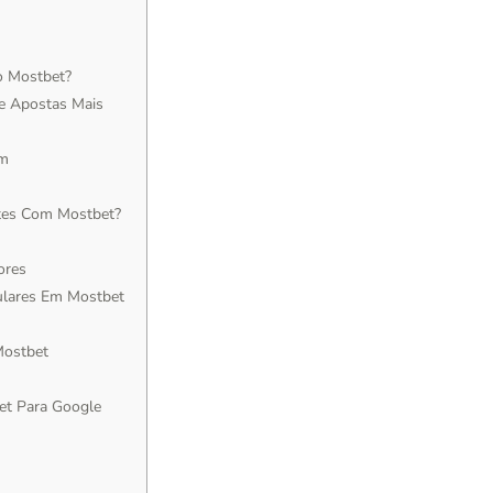
o Mostbet?
e Apostas Mais
am
tes Com Mostbet?
ores
lares Em Mostbet
Mostbet
et Para Google