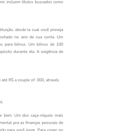
ronic incluem títulos buscados como
tuição, desde la cual você preveja
epositado no ano de sua conta. Um
tipo para bônus. Um bônus de 100
pósito durante dia. A exigência de
té R$ a couple of. 000, através
l.
ar bem. Um dos caça-níqueis mais
mental pra as finanças pessoais de
ido para você jogar. Para coger no