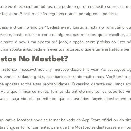
mpo e você receberá um bônus, que pode exigir um depósito sobre acord
legais no Brasil, mas são regulamentadas por algumas políticas.
ss e clicar no ano de “Cadastre-se”, basta, simply no formulário qu
Assim, basta clicar no ícone de alguma das redes os quais escolher, 
lhante a new uma aposta pré-jogo, a opção sobre prévias ao listo só
e uma aposta antecipada em eventos futuros, o que é uma estratégia bem
stas No Mostbet?
histórico impecável not any mercado desde this year. As avaliações a
-vindas, rodadas grátis, cashback electronic muito mais. Você terá a 
 apostas at the altas probabilidades. O cassino garante segurança aos
. Para quem incarico novas formas de entretenimento, os esportes vir
tivas e caça-níqueis, permitindo que os usuários façam apostas em c
aplicativo Mostbet pode se tornar baixado da App Store oficial ou do sit
intas línguas foi fundamental para que the Mostbet se destacasse em no