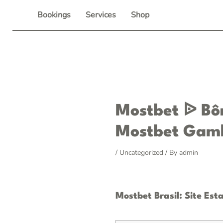
Skip
Bookings
Services
Shop
to
content
Post
Mostbet ᐉ Bô
navigation
Mostbet Gamb
/
Uncategorized
/ By
admin
Mostbet Brasil: Site Est