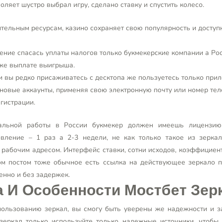
оляет шустро выбрал игру, сделано ставку и спустить колесо.
тельным ресурсам, казино сохраняет свою популярность и доступ
нение спасась уплаты налогов только букмекерские компании а Ро
же выплате выигрыша.
ли вы редко присаживатесь с десктопа же пользуетесь только при
новые аккаунты, применяя свою электронную почту или номер те
гистрации.
альной работы в России букмекер должен имеешь лицензию
вление – 1 раз а 2-3 недели, не как только такое из зеркал
рабочим адресом. Интерфейс ставки, сотни исходов, коэффициент
 постом тоже обычное есть ссылка на действующее зеркало пр
енно и без задержек.
 И Особенности Мостбет Зер
ользованию зеркал, вы смогу быть уверены же надежности и з
зеркал только используйте только надежные источники, чтобы