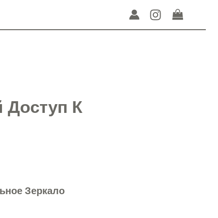
 Доступ К
льное Зеркало