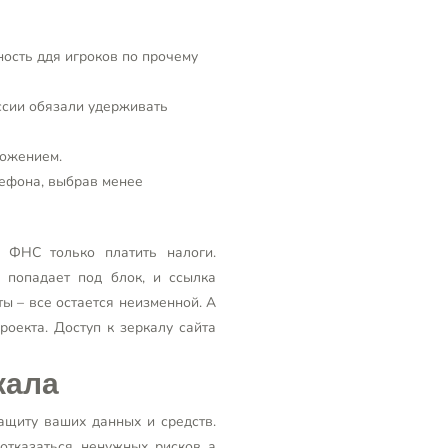
ность ддя игроков по прочему
ссии обязали удерживать
ложением.
лефона, выбрав менее
 ФНС только платить налоги.
 попадает под блок, и ссылка
ы – все остается неизменной. А
оекта. Доступ к зеркалу сайта
кала
ащиту ваших данных и средств.
 отказаться ненужных рисков а