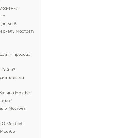
па
иложении
ало
Доступ К
еркалу Мостбет?
Сайт – прохода
 Сайта?
иринтовцами
Казино Mostbet
стбет?
ало Мостбет:
 О Mostbet
 Мостбет