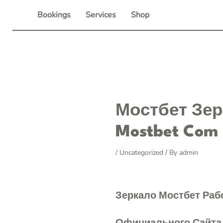
Skip
Bookings
Services
Shop
to
content
Post
Мостбет Зер
navigation
Mostbet Com
/
Uncategorized
/ By
admin
Зеркало Мостбет Рабо