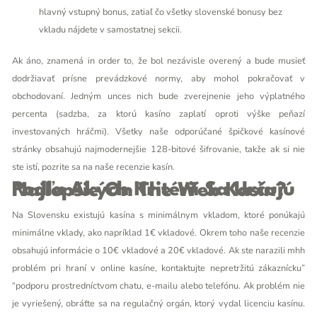
hlavný vstupný bonus, zatiaľ čo všetky slovenské bonusy bez
vkladu nájdete v samostatnej sekcii.
Ak áno, znamená in order to, že bol nezávisle overený a bude musieť
dodržiavať prísne prevádzkové normy, aby mohol pokračovať v
obchodovaní. Jedným unces nich bude zverejnenie jeho výplatného
percenta (sadzba, za ktorú kasíno zaplatí oproti výške peňazí
investovaných hráčmi). Všetky naše odporúčané špičkové kasínové
stránky obsahujú najmodernejšie 128-bitové šifrovanie, takže ak si nie
ste istí, pozrite sa na naše recenzie kasín.
Podľa Akých Kritérií Sa Určujú Najlepšie On The Web Kasín?
Na Slovensku existujú kasína s minimálnym vkladom, ktoré ponúkajú
minimálne vklady, ako napríklad 1€ vkladové. Okrem toho naše recenzie
obsahujú informácie o 10€ vkladové a 20€ vkladové. Ak ste narazili mhh
problém pri hraní v online kasíne, kontaktujte nepretržitú zákaznícku”
“podporu prostredníctvom chatu, e-mailu alebo telefónu. Ak problém nie
je vyriešený, obráťte sa na regulačný orgán, ktorý vydal licenciu kasínu.