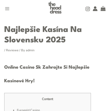
Skip
MAIN
to
MENU
content
Post
navigation
Najlepšie Kasína Na
Slovensku 2025
/
Reviewe
/ By
admin
Online Casino Sk Zahrajte Si Najlepšie
Kasínové Hry!
Content
Eurogold Casino