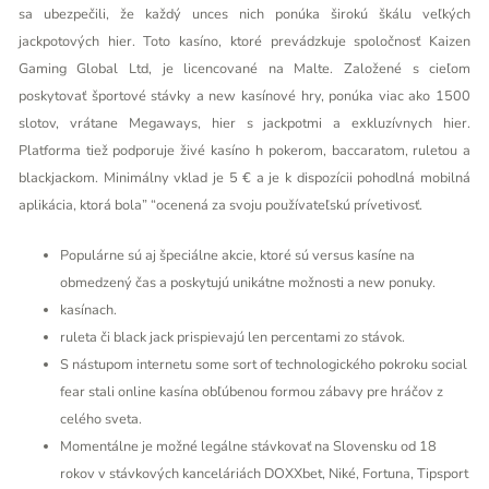
sa ubezpečili, že každý unces nich ponúka širokú škálu veľkých
jackpotových hier. Toto kasíno, ktoré prevádzkuje spoločnosť Kaizen
Gaming Global Ltd, je licencované na Malte. Založené s cieľom
poskytovať športové stávky a new kasínové hry, ponúka viac ako 1500
slotov, vrátane Megaways, hier s jackpotmi a exkluzívnych hier.
Platforma tiež podporuje živé kasíno h pokerom, baccaratom, ruletou a
blackjackom. Minimálny vklad je 5 € a je k dispozícii pohodlná mobilná
aplikácia, ktorá bola” “ocenená za svoju používateľskú prívetivosť.
Populárne sú aj špeciálne akcie, ktoré sú versus kasíne na
obmedzený čas a poskytujú unikátne možnosti a new ponuky.
kasínach.
ruleta či black jack prispievajú len percentami zo stávok.
S nástupom internetu some sort of technologického pokroku social
fear stali online kasína obľúbenou formou zábavy pre hráčov z
celého sveta.
Momentálne je možné legálne stávkovať na Slovensku od 18
rokov v stávkových kanceláriách DOXXbet, Niké, Fortuna, Tipsport