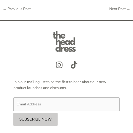
←
Previous Post
Next Post
→
Join our mailing list to be the first to hear about our new
product launches and discounts.