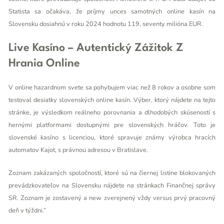
Statista sa očakáva, že príjmy unces samotných online kasín na
Slovensku dosiahnú v roku 2024 hodnotu 119, seventy milióna EUR.
Live Kasíno – Autentický Zážitok Z
Hrania Online
V online hazardnom svete sa pohybujem viac než 8 rokov a osobne som
testoval desiatky slovenských online kasín. Výber, ktorý nájdete na tejto
stránke, je výsledkom reálneho porovnania a dlhodobých skúseností s
hernými platformami dostupnými pre slovenských hráčov. Toto je
slovenské kasíno s licenciou, ktoré spravuje známy výrobca hracích
automatov Kajot, s právnou adresou v Bratislave.
Zoznam zakázaných spoločností, ktoré sú na čiernej listine blokovaných
prevádzkovateľov na Slovensku nájdete na stránkach Finančnej správy
SR. Zoznam je zostavený a new zverejnený vždy versus prvý pracovný
deň v týždni.”