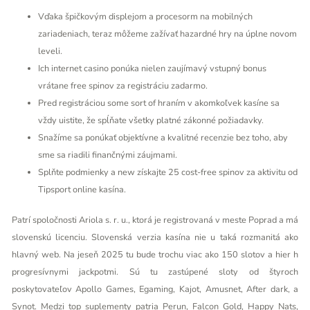
Vďaka špičkovým displejom a procesorm na mobilných
zariadeniach, teraz môžeme zažívať hazardné hry na úplne novom
leveli.
Ich internet casino ponúka nielen zaujímavý vstupný bonus
vrátane free spinov za registráciu zadarmo.
Pred registráciou some sort of hraním v akomkoľvek kasíne sa
vždy uistite, že spĺňate všetky platné zákonné požiadavky.
Snažíme sa ponúkať objektívne a kvalitné recenzie bez toho, aby
sme sa riadili finančnými záujmami.
Splňte podmienky a new získajte 25 cost-free spinov za aktivitu od
Tipsport online kasína.
Patrí spoločnosti Ariola s. r. u., ktorá je registrovaná v meste Poprad a má
slovenskú licenciu. Slovenská verzia kasína nie u taká rozmanitá ako
hlavný web. Na jeseň 2025 tu bude trochu viac ako 150 slotov a hier h
progresívnymi jackpotmi. Sú tu zastúpené sloty od štyroch
poskytovateľov Apollo Games, Egaming, Kajot, Amusnet, After dark, a
Synot. Medzi top suplementy patria Perun, Falcon Gold, Happy Nats,